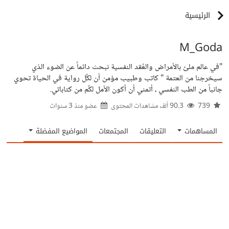
الرئيسية
M_Goda
"في عالم ملئ بالأمراض والعُقد النفسية نبحث دائماً عن الضوء الذي
سيخرجنا من العتمة " كاتب وطبيب مؤمن أن لكُل رواية في الحياة تحوي
جانباً من الطب النفسي ، أتمني أن أكون الأمل لكُم من كتاباتي.
739
90.3 ألف مشاهدات المحتوى
عضو منذ
3 سنوات
المساهمات
التعليقات
المجتمعات
المواضيع المفضلة