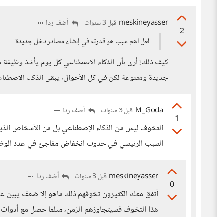
meskineyasser
أضف ردا
قبل 3 سنوات
2
لعل اهم سبب هو قدرته في إنشاء مصادر دخل جديدة
كيف ذلك! أرى بأن الذكاء الاصطناعي كل يوم يأخذ وظيفة 
جديدة ومتنوعة لكن في كل الأحوال، يبقى الذكاء الاصطناع
M_Goda
أضف ردا
قبل 3 سنوات
1
التخوف ليس من الذكاء الإصطناعي بل من الأشخاص الذين 
السبب الرئيسي في حدوث انخفاض مفاجئ في عدد الوظائف
meskineyasser
أضف ردا
قبل 3 سنوات
0
أتفق معك الكثيرون تخوفهم ذلك ماهو إلا ضعف يبين عدم 