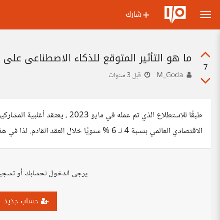
شارك
ما هو التأثير المتوقع للذكاء الاصطناعي على
7
M_Goda
قبل 3 سنوات
الاقتصادي العالمي بنسبة 4 لـ 6 % سنويًا خلال العقد القادم. لذا في هذا الصدد ما هي الأسباب الرئيسية وراء ذلك ؟
يرجى الدخول لحسابك أو تسجي
حساب جديد