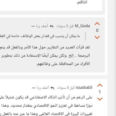
التأقلم.
M_Goda
أضف ردا
قبل 3 سنوات
0
ما يمكن أن يتسبب في فقدان بعض الوظائف، خاصة في القطاعا
لقد قرأت العديد من التقارير حول هذا الأمر وبالفعل قد يت
البرمجة .. إلخ. ولكن يمكن أيضًا الإستفادة من ذلك بتطوير 
الأفراد من المحافظة على وظائفهم.
issadiab5
أضف ردا
قبل 3 سنوات
1
على الرغم من أن تأثير الذكاء الاصطناعي قد يكون ضئيلاً على 
دورًا مساهمًا في تعزيز النمو الاقتصادي بمقدار محدود. وه
تغييرات كبيرة في الاقتصاد العالمي وهذا ما عبر عنه بالفع