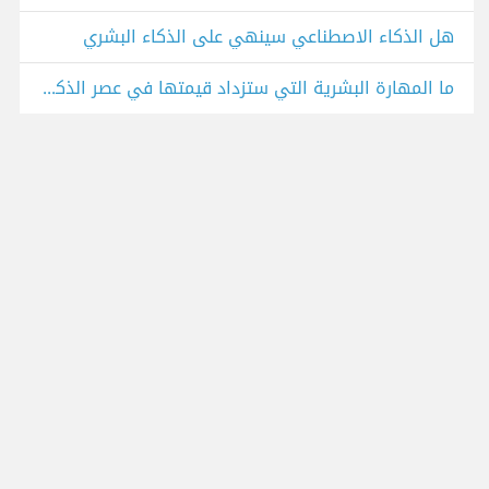
هل الذكاء الاصطناعي سينهي على الذكاء البشري
ما المهارة البشرية التي ستزداد قيمتها في عصر الذكاء الاصطناعي؟