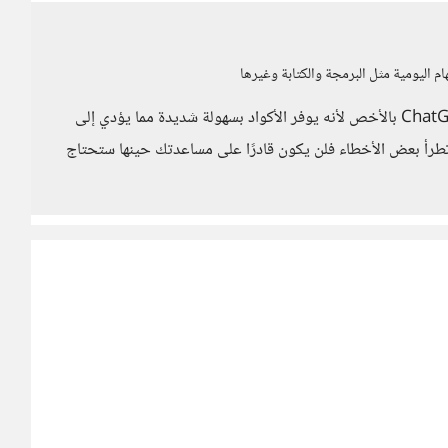
 اليومية مثل البرمجة والكتابة وغيرها
أعتقد أن هذه هي أولى الوظائف الأكثر تأثرًا منذ إطلاق ChatGPT بالأخص لأنه يوفر الأكواد بسهولة شديدة مما يؤدي إلى
 تطرأ بعض الأخطاء فلن يكون قادرًا على مساعدتك حينها ستحتاج