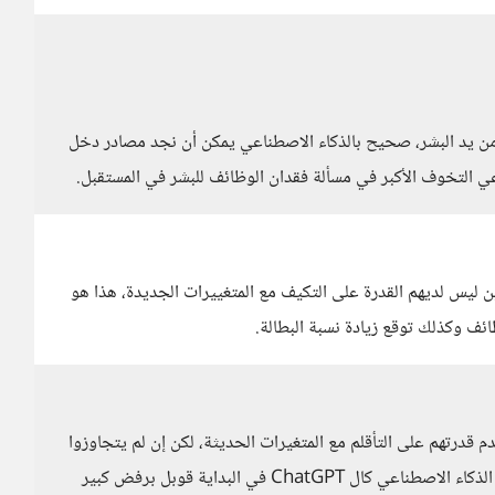
من يد البشر، صحيح بالذكاء الاصطناعي يمكن أن نجد مصادر دخل
ي التخوف الأكبر في مسألة فقدان الوظائف للبشر في المستقبل.
ليس لديهم القدرة على التكيف مع المتغييرات الجديدة، هذا هو
 وكذلك توقع زيادة نسبة البطالة.
قدرتهم على التأقلم مع المتغيرات الحديثة، لكن إن لم يتجاوزوا
هذا التخوف فسيتجاوزهم الزمن، مثلما حصل مع أدوات الذكاء الاصطناعي كال ChatGPT في البداية قوبل برفض كبير