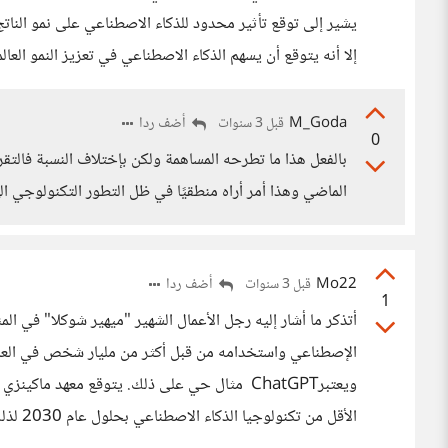
يشير إلى توقع تأثير محدود للذكاء الاصطناعي على نمو النات
إلا أنه يتوقع أن يسهم الذكاء الاصطناعي في تعزيز النمو العالمي 
M_Goda
أضف ردا
قبل 3 سنوات
0
الماضي وهذا أمر أراه منطقيًا في ظل التطور التكنولوجي اله
Mo22
أضف ردا
قبل 3 سنوات
1
أتذكر ما أشار إليه رجل الأعمال الشهير "ميهير شوكلا" في المن
الإصطناعي واستخدامه من قبل أكثر من مليار شخص في العديد 
الأقل من تكنولوجيا الذكاء الاصطناعي بحلول عام 2030 لذلك أعتقد أنه سيؤثر على النمو الإقتصادي بشكل كبير للغاية.