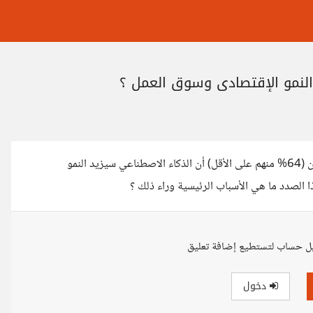
 النمو الإقتصادي وسوق العمل ؟
طبقًا للإستطلاع الذي تم عمله في مايو 2023 ، يعتقد أغلبية المشاركين (64% منهم على الأقل) أن الذكاء الاصطناعي سيزيد النمو
ل حساب لتستطيع إضافة تعليق
دخول