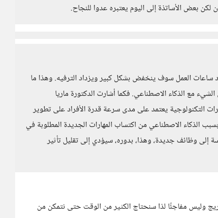
ن لكن بعض اﻷساتذة إلى اليوم يعتبره عدوا للنجاح.
د ساعات العمل سوف ينخفض بشكل كبير ويزداد الترفيه. وهذا ما
شيء مع الذكاء الاصطناعي. فكما أشارت الدكتورة ماريا
يرات التكنولوجية يعتمد على مدى سرعة قدرة الأفراد على تطوير
 بسبب الذكاء الاصطناعي من اكتساب المهارات الجديدة المطلوبة في
سة إلى وظائف جديدة، وهذا، بدوره، سيؤدي إلى تقليل تأثير
ريج وليس مفاجئًا لذا سنحتاج الكثير من الوقت حتى نتمكن من