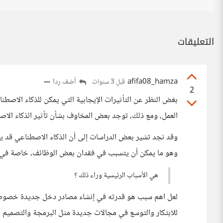
التعليقات
afifa08_hamza
أضف ردا
قبل 3 سنوات
2
بغض النظر عن التأثيرات الإيجابية التي يمكن للذكاء الاصط
العمل، ومع ذلك، توجد بعض المخاوف بشأن تأثير الذكاء الا
وقد نجد تشير بعض الدراسات إلى أن الذكاء الاصطناعي قد 
وهو ما يمكن أن يتسبب في فقدان بعض الوظائف، خاصة في الق
هي الأسباب الرئيسية وراء ذلك ؟
لعل اهم سبب هو قدرته في إنشاء مصادر دخل جديدة خصوصا لأ
للابتكار والتوسع في مجالات جديدة مثل البرمجة والتصميم وا