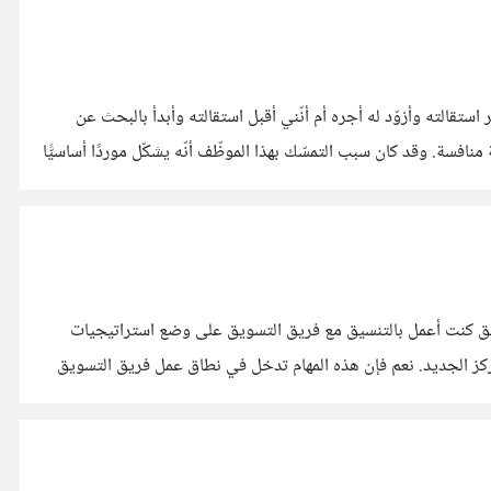
ستقالته وأزوّد له أجره أم أنّني أقبل استقالته وأبدأ بالبحث عن
افسة. وقد كان سبب التمسّك بهذا الموظّف أنّه يشكّل موردًا أساسيًّا
لسابق كنت أعمل بالتنسيق مع فريق التسويق على وضع استراتيجيات
لمركز الجديد. نعم فإن هذه المهام تدخل في نطاق عمل فريق التسويق