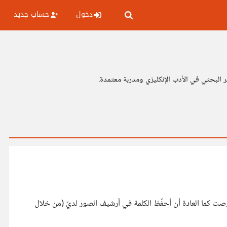
دخول
حساب جديد
 البحثي في الأدب الإنكليزي ومدربة معتمدة.
حرصت كما العادة أن أحفّظ الكلمة في أرشيف الصور لديّ (من خلال