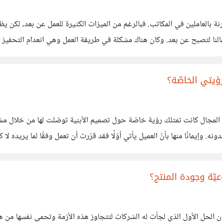
ة بالعاملين في المكاتب​. فبالرغم من الميزات الكثيرة للعمل عن بعد، لكن 
لنا لتصبح عن بعد. وكان هناك مشكلة في طريقة العمل وهي انعدام التحفيز للم
ؤيتي الخاصّة؟
مجال كانت تمتلك رؤية خاصّة حول تصميم الأبنية توصّلت لها من خلال مشر
ه. وإيمانًا منها بأنّ العميل يأتي أوّلًا فقد قرّرت أن تعمل وفقًا لما يريده ل
لى
يّة وجودة المنتج؟
 الحل الأول الذي لجأت له الشركات لتتجاوز هذه الأزمة وتحمي نفسها من هذا