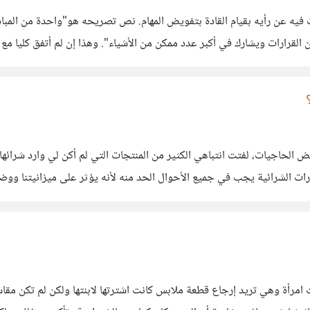
 فيه عن رأيه بقيام القادة بتفويض المهام. نص تصريحه هو"واحدة من المباد
 القرارات ويشارك في أكبر عدد ممكن من الأشياء". وهذا إن لم أتفق كليا مع
ربتي أول نقطة
لحاجيات، لفتت انتباهي الكثير من المنتجات التي لم أكن لي وارد شرائها أب
رارات الشرائية يجب في جميع الأحوال الحد منه لأنه يؤثر على ميزانيتنا وو
امرأة وهي تريد إرجاع قطعة ملابس كانت اشترتها لابنتها ولكن لم تكن مقا