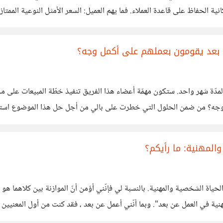
ية الحفاظ على قاعدة العملاء. فما يهم العميل: السعر الأمثل النوعية الم
ن بعد يقومون بعملهم على أكمل وجه؟
ّة شهر واحد. ستكون مهمّة أعضاء هذا الفريق تنفيذ خطّة المبيعات على مرحلت
ل وجه؟ من ضمن الحلول التي خطرت على بالي من أجل حل هذا الموضوع استخدا
المهنية: ما رأيكم؟
ياة الشخصية والمهنية. بالنسبة لي فإنّني أؤمن أنّ الموازنة بين كلاهما هو أ
 في العمل عن بعد". وبما أنّني أعمل عن بعد ، فقد كنت من أول المعنيين ب