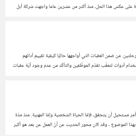
متازة على عكس هذا الحل، منذ أكثر من عشرين عاما واجهت شركة آبل
ين. من ضمن العقبات التي أواجهها حاليًّا كيفيّة تقييم أدائهم
م أدوات لتعقّب تقدّم الموظّفين والتأكّد من عدم وجود أيّة عقبات
مر مستحيل أن يتحقق، فإمّا الحياة الشخصية وإمّا المهنية. منذ مدّة
هذا الموضوع . وقد كان محور الحديث عن أنّ العمل عن بعد هو أكبر