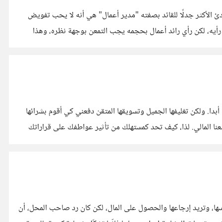
ئ الأكثر جدلًا للقائد بصفته "مدير أعمال" هي أنه لا يحب تفويض
 رأيه، لكن رأي رائد أعمال بحجمه يجب التمعن بوجهة نظره، وهذا
دا. ولكن تغليفها الجميل وتسويقها المتقن دفعني كي أقوم بشرائها
ضعنا المالي. لذا، كيف تحد كمستهلك من تأثير عواطفك على قراراتك
سها، وتريد إرجاعها والحصول على المال، لكن كان رد صاحب المحل، أن