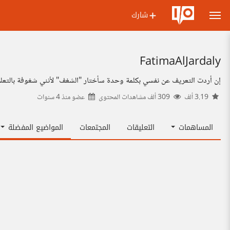
شارك
FatimaAlJardaly
إن أردت التعريف عن نفسي بكلمة وحدة سأختار "الشغف" لأنني شغوفة بالتعلم وا
3.19 ألف
309 ألف مشاهدات المحتوى
عضو منذ
4 سنوات
المساهمات
التعليقات
المجتمعات
المواضيع المفضلة