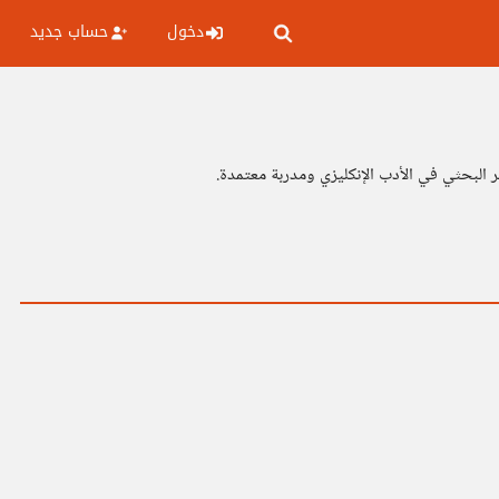
دخول
حساب جديد
 البحثي في الأدب الإنكليزي ومدربة معتمدة.