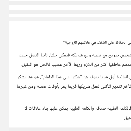
لى الحفاظ على الشغف في علاقتهم الزوجية؟
شخص صريح مع نفسه ومع شريكه فيمكن حلها. ثانيا التقبل حيث
 عاطفيا أكثر من اللازم وربما الآخر عصبيا فالحل هو التقبل.
ى المائدة أول شيئا يقوله هو "شكرا على هذا الطعام". هو هنا يشكر
آخر تقدير الأنثى لعمل شريكها فربما يمر بأوقات صعبة ومن غيرها
الكلمة الطيبة صدقة والكلمة الطيبة يمكن عليها بناء علاقات لا
ميل.