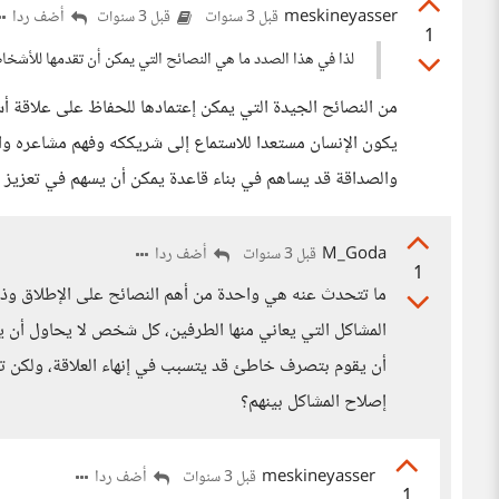
meskineyasser
أضف ردا
قبل 3 سنوات
قبل 3 سنوات
1
لذا في هذا الصدد ما هي النصائح التي يمكن أن تقدمها للأش
من النصائح الجيدة التي يمكن إعتمادها للحفاظ على علاقة أ
يكون الإنسان مستعدا للاستماع إلى شريككه وفهم مشاعره واحتي
والصداقة قد يساهم في بناء قاعدة يمكن أن يسهم في تعزيز 
M_Goda
أضف ردا
قبل 3 سنوات
1
ما تتحدث عنه هي واحدة من أهم النصائح على الإطلاق وذ
المشاكل التي يعاني منها الطرفين، كل شخص لا يحاول أن 
أن يقوم بتصرف خاطئ قد يتسبب في إنهاء العلاقة، ولكن ت
إصلاح المشاكل بينهم؟
meskineyasser
أضف ردا
قبل 3 سنوات
1