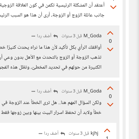
أعتقد أن المشكلة الرئيسية تكمن في كون العلاقة الزوجي
جانب عائلة الزوج أو الزوجة، أرى أن هذا هو السبب الرئ
M_Goda
أضف ردا
قبل 3 سنوات
0
أوافقك الرأي بكل تأكيد لأن هذا ما نراه يحدث كثيرًا خ
تذهب الزوجة أو الزوج بالتحدث مع الأهل بدون وعي أن ه
الكثيرة من حولهم في تحديد المخطئ، وتظل هذه الفجوة ف
M_Goda
أضف ردا
قبل 3 سنوات
0
ولكن السؤال المهم هنا.. هل ترى الخطأ عند الزوجة في ا
خطأ ولابد أن تحفظ اسرار البيت بينها وبين زوجها فقط 
kjhj
أضف ردا
قبل 3 سنوات