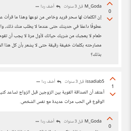
M_Goda
أضف ردا
قبل 3 سنوات
0
إن الكلمات لها سحر فريد وخاص من نوعها وهذا ما قرأت عنه 
عطوفًا داعمًا في حديثك حتى عندما لا يطلب منك ذلك، والأ
طعام لا يعجبك من شريك حياتك لأول مرة لا يجب أن تقوم 
مصارحته بكلمات خفيفة رقيقة حتى لا يشعر بأن كل هذا المج
بذلك؟
issadiab5
أضف ردا
قبل 3 سنوات
1
أعتقد أن الصداقة القوية بين الزوجين قبل الزواج تساعد كثي
الوقوع في الحب مرات عديدة مع نفس الشخص.
M_Goda
أضف ردا
قبل 3 سنوات
0