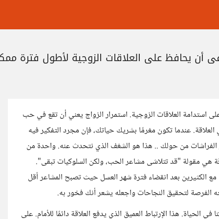
ي أن يحافظ على العلاقات الزوجية لأطول فترة ممك
ى استدامة العلاقات الزوجية. استمرار الزواج يعني أن تقع في حب
 العلاقة. عندما تكون مغرمًا بشريك حياتك، فإن مجرد التفكير فيه
 الفراشات من حولك .. هذا هو الشغف الذي نتحدث عنه. واحدة من
اقة هي مقولة "قد تتلاشى مشاعر الحب، ولكن السلوكيات تبقى".
ث مع الكثيرين بعد انقضاء فترة شهر العسل حيث تصبح المشاعر أقل
امنحه الفرصة لتحقيق النجاحات واجعله يشعر أنك فخور به.
الحياة. هذا الإرتباط العميق الذي يدفع العلاقة دائمًا للأمام. على