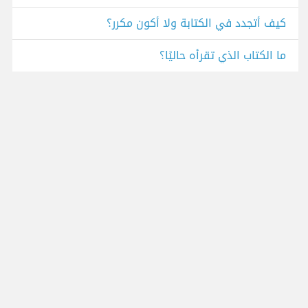
كيف أتجدد في الكتابة ولا أكون مكرر؟
ما الكتاب الذي تقرأه حاليًا؟