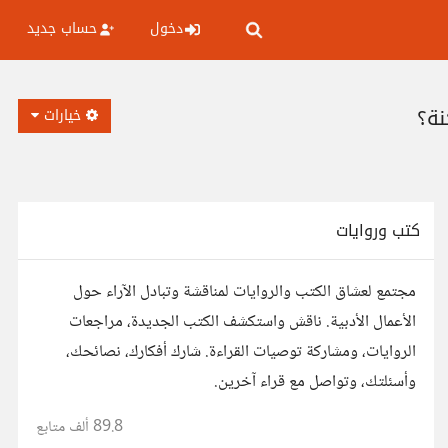
دخول
حساب جديد
نة؟
خيارات
كتب وروايات
مجتمع لعشاق الكتب والروايات لمناقشة وتبادل الآراء حول
الأعمال الأدبية. ناقش واستكشف الكتب الجديدة، مراجعات
الروايات، ومشاركة توصيات القراءة. شارك أفكارك، نصائحك،
وأسئلتك، وتواصل مع قراء آخرين.
89.8 ألف
متابع