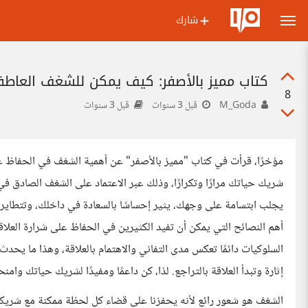
شارك
كتاب مميز بالأصفر: كيف يمكن للشغف العاطف
8
M_Goda
قبل 3 سنوات
قبل 3 سنوات
مؤخرًا، قرأت في كتاب "مميز بالأصفر" عن أهمية الشغف في الحفاظ عل
شريك حياتك مرارًا وتكرارًا، وذلك عبر الاعتماد على الشغف الصادق في
يجلب ابتسامة على وجهك، يثير إحساسًا بالسعادة في داخلك، وتتطاير
أهم النصائح التي يمكن أن تفيد الكثيرين في الحفاظ على شرارة العل
السلوكيات دائمًا تعكس مدى التفاني والاهتمام بالعلاقة، وهذا ما يحد
إثارة وتبدأ العلاقة بالتراجع. لذا، كن داعمًا ومفيدًا لشريك حياتك و
الشغف هو شعور رائع لأنه يحفزنا على قضاء كل لحظة ممكنة مع شريكنا في 