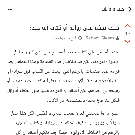
كتب وروايات
كيف تحكم على رواية أو كتاب أنه جيد؟
13
Seham_Sleem
قبل سنة واحدة
عندما أحصل على كتاب جديد أشعر أن بين يدي كنز وأحاول
الإسراع لقراءته، لكن قد تتلاشى هذه السعادة وهذا الحماس بعد
قراءة عدة صفحات، بالرغم أنني أبحث عن الكتاب قبل شرائه أو
أقف لأتفحصه أو قد أكون سمعت بالفعل أنه كتاب جيد ومفيد أو
رشحه لي أحدهم، لكن أعتقد أن القراءة مثلها مثل الطعام أذواق،
فلكل منا نوع يحبه ويستسيغه من الأدب.
أعلم أنه ما يعجبني قد لا يعجب غيري والعكس، لكن هذا جعل
سؤالًا يدور برأسي : كيف نحكم على رواية أو كتاب أنه جيد
بالرغم من اختلاف الأذواق؟! حسنًا، بعد تفكير أعتقد أن كل