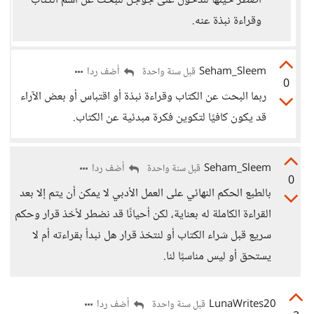
أضطر حينها للدخول على جوجل للبحث عن اسم الكتاب
وقراءة نبذة عنه.
Seham_Sleem
أضف ردا
قبل سنة واحدة
0
ربما البحث عن الكتاب وقراءة نبذة أو اقتباس أو بعض الآراء
قد يكون كافيًا لتكوين فكرة مبدئية عن الكتاب.
Seham_Sleem
أضف ردا
قبل سنة واحدة
0
بالطبع الحكم النهائي على العمل الأدبي لا يمكن أن يتم إلا بعد
القراءة الكاملة له بعناية، لكن أحيانًا قد نضطر لأخذ قرار وحكم
سريع قبل شراء الكتاب أو لنتخذ قرار هل نبدأ بقراءته أم لا
يستحق أو ليس مناسبًا لنا.
LunaWrites20
أضف ردا
قبل سنة واحدة