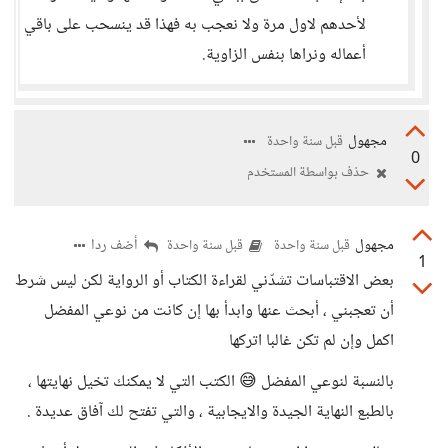
لأحدهم لاول مرة ولا نعجب به فهذا قد ينسحب على باقي
أعماله ونراها بنفس الزاوية.
مجهول
قبل سنة واحدة
0
حذف بواسطة المستخدم
مجهول
أضف ردا
قبل سنة واحدة
قبل سنة واحدة
1
بعض الاقتباسات تشدّني لقراءة الكتاب أو الرواية لكن ليس شرط
أن تعجبني ، أبحث عنها وابدأ بها إن كانت من نوعي المفضل
اكمل وإن لم تكن غالبا اتركها
بالنسبة لنوعي المفضل 😅 الكتب التي لا يمكنك تخيل نهايتها ،
بالطبع النهاية الجيدة والايجابية ، والتي تفتح لك آفاق عديدة .