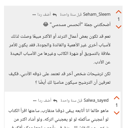
Seham_Sleem
أضف ردا
قبل سنة واحدة
1
أضحكتني جملة "أتحسس مسدسي" 😂
نعم قد تكون بعض أعمال الترند أو الأكثر مبيعًا وصلت لذلك
لأسباب أخرى غير الأهمية والفائدة والجودة، فقد يكون للأمر
علاقة بالتسويق أو شهرة الكاتب وغيرها من الأسباب البعيدة
عن الأدب.
لكن ترشيحات شخص آخر قد تعتمد على ذوقه الأدبي، فكيف
تعرفين أن الترشيح سيكون مناسبًا لكِ أيضًا ؟
Salwa_sayed
أضف ردا
قبل سنة واحدة
1
ماهو طالما انا أتابعه يبقى ذوقنا متقارب، ساعتها اقرأ الكتاب
لو أعجبني سأكمله لو لو يعجبني اتركه، ولو أشاد اكتر من