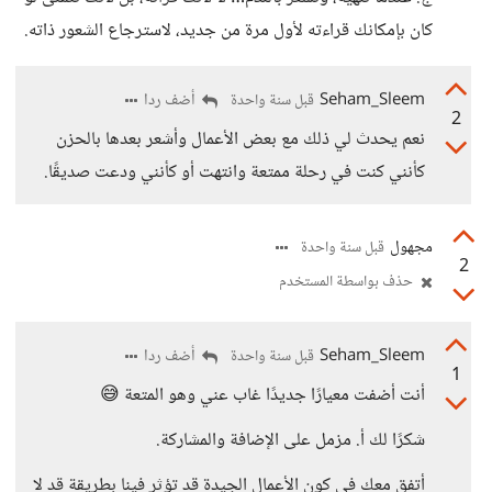
كان بإمكانك قراءته لأول مرة من جديد، لاسترجاع الشعور ذاته.
Seham_Sleem
أضف ردا
قبل سنة واحدة
2
نعم يحدث لي ذلك مع بعض الأعمال وأشعر بعدها بالحزن
كأنني كنت في رحلة ممتعة وانتهت أو كأنني ودعت صديقًا.
مجهول
قبل سنة واحدة
2
حذف بواسطة المستخدم
Seham_Sleem
أضف ردا
قبل سنة واحدة
1
أنت أضفت معيارًا جديدًا غاب عني وهو المتعة 😅
شكرًا لك أ. مزمل على الإضافة والمشاركة.
أتفق معك في كون الأعمال الجيدة قد تؤثر فينا بطريقة قد لا