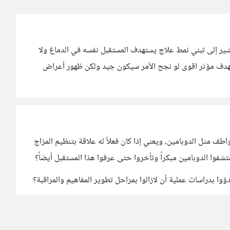
ير إلى تبني نمط علاج يستهدف المستقبل نفسه في الدماغ ولا
 نستهدف مؤثر اقوى لو نجح الأمر سيكون جيد ولكن ظهور أعراض
ف مثل الدوبامين، ويعني إذا كان فعلاً له علاقة بتنظيم المزاج
متشفوا الدوبامين مبكراً وتأخروا حتى عرفوا هذا المستقبل أيضاً؟
ؤوا بدراسات عملية أن لازالوا بمراحل تطوير المفاهيم والمراقبة؟