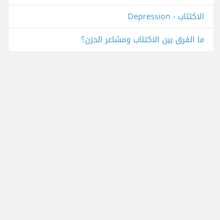
الاكتئاب - Depression
ما الفرق بين الاكتئاب ومشاعر الحزن؟