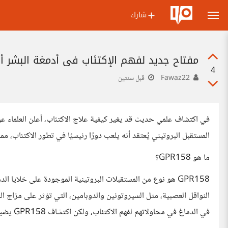
شارك
مفتاح جديد لفهم الإكتئاب في أدمغة البشر أ
4
Fawaz22
قبل سنتين
المستقبل البروتيني يُعتقد أنه يلعب دورًا رئيسيًا في تطور الاكتئاب، م
ما هو GPR158؟
GPR158 هو نوع من المستقبلات البروتينية الموجودة على خلايا 
النواقل العصبية، مثل السيروتونين والدوبامين، التي تؤثر على مزاج ا
في الدماغ في محاولاتهم لفهم الاكتئاب، ولكن اكتشاف GPR158 يضيف بعدًا جديدًا لهذا الفهم.