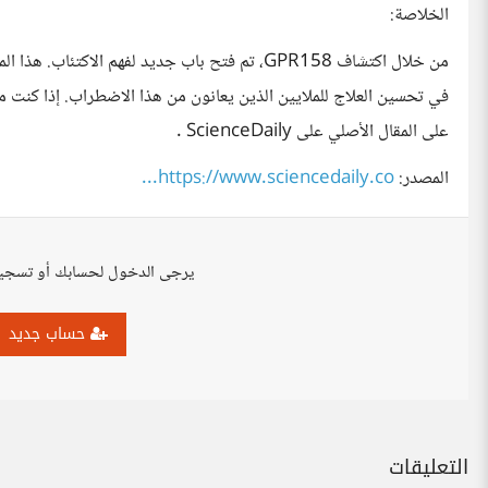
الخلاصة:
من خلال اكتشاف GPR158، تم فتح باب جديد لفهم الا
في تحسين العلاج للملايين الذين يعانون من هذا الاضطراب. إذا كنت مه
على المقال الأصلي على ScienceDaily .
المصدر:
https://www.sciencedaily.co...
يرجى الدخول لحسابك أو تسجي
حساب جديد
التعليقات