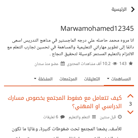
الرئيسية
Marwamohamed12345
انا مروه محمد حاصله علي درجه الماجستير في مناهج التدريس اسعى
دائمًا إلى تطوير مهاراتي التعليمية والمساهمة في تحسين تجارب التعلم مع
الالتزام بالتعليم المستمر كوسيلة لتحقيق النجاح .
143
10.2 ألف مشاهدات المحتوى
عضو منذ
سنتان
المساهمات
التعليقات
المجتمعات
المفضلة
كيف تتعامل مع ضغوط المجتمع بخصوص مسارك
3
الدراسي او المهني؟
قبل سنتين
التعلم والتعليم
6 تعليقات
للأسف، يضعنا المجتمع تحت ضغوطات كثيرة، وغالبًا ما تكون