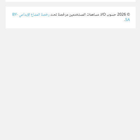
© 2026 حسوب I/O. مساهمات المستخدمين مرخّصة تحت
رخصة المشاع الإبداعي BY-
.
SA