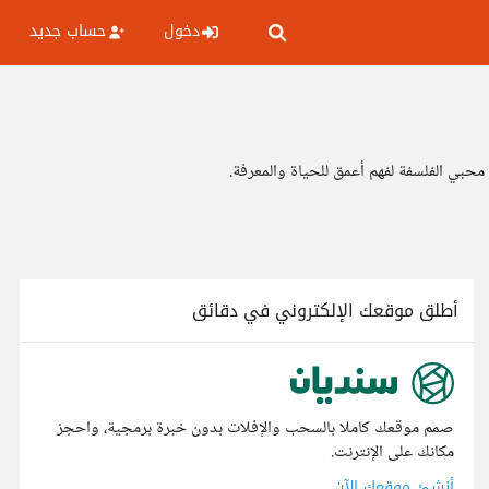
دخول
حساب جديد
حبي الفلسفة لفهم أعمق للحياة والمعرفة.
أطلق موقعك الإلكتروني في دقائق
صمم موقعك كاملا بالسحب والإفلات بدون خبرة برمجية، واحجز
مكانك على الإنترنت.
أنشئ موقعك الآن