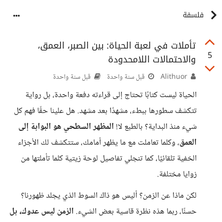
فلسفة
تأملات في لعبة الحياة: بين الصبر، العمق،
5
والاحتمالات اللامحدودة
Alithuor
قبل سنة واحدة
قبل سنة واحدة
الحياة ليست كتابًا تحتاج إلى قراءته دفعة واحدة، بل رواية
تتكشف سطورها ببطء، مشهدًا بعد مشهد. هل علينا حقًا فهم كل
شيء منذ البداية؟ بالطبع لا!
المظهر السطحي هو البوابة إلى
العمق
، وكلما تعاملت مع ما يظهر أمامك، ستتكشف لك الأجزاء
الخفية تلقائيًا، كما تنجلي تفاصيل لوحة زيتية كلما تأملتها من
زوايا مختلفة.
لكن ماذا عن الزمن؟ أليس هو ذاك السوط الذي يجلد ظهورنا؟
حسنًا، ربما هذه نظرة قاسية بعض الشيء.
الزمن ليس عدوك، بل