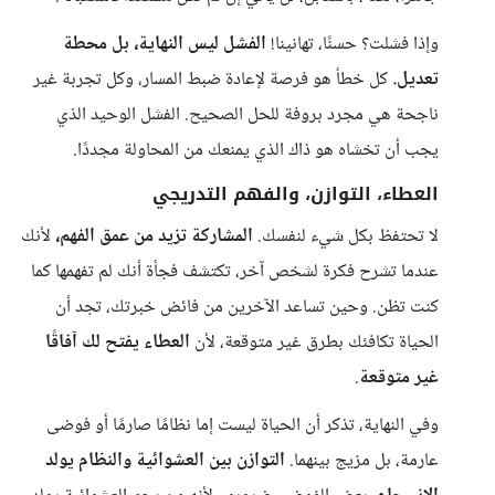
وإذا فشلت؟ حسنًا، تهانينا!
الفشل ليس النهاية، بل محطة
تعديل.
كل خطأ هو فرصة لإعادة ضبط المسار، وكل تجربة غير
ناجحة هي مجرد بروفة للحل الصحيح. الفشل الوحيد الذي
يجب أن تخشاه هو ذاك الذي يمنعك من المحاولة مجددًا.
العطاء، التوازن، والفهم التدريجي
لا تحتفظ بكل شيء لنفسك.
المشاركة تزيد من عمق الفهم،
لأنك
عندما تشرح فكرة لشخص آخر، تكتشف فجأة أنك لم تفهمها كما
كنت تظن. وحين تساعد الآخرين من فائض خبرتك، تجد أن
الحياة تكافئك بطرق غير متوقعة، لأن
العطاء يفتح لك آفاقًا
غير متوقعة
.
وفي النهاية، تذكر أن الحياة ليست إما نظامًا صارمًا أو فوضى
عارمة، بل مزيج بينهما.
التوازن بين العشوائية والنظام يولد