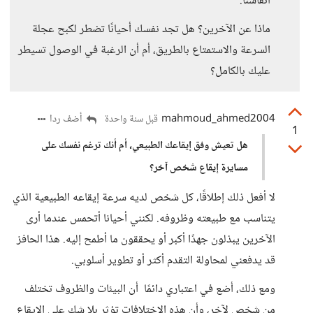
أنفاسنا.
ماذا عن الآخرين؟ هل تجد نفسك أحيانًا تضطر لكبح عجلة
السرعة والاستمتاع بالطريق، أم أن الرغبة في الوصول تسيطر
عليك بالكامل؟
mahmoud_ahmed2004
أضف ردا
قبل سنة واحدة
1
هل تعيش وفق إيقاعك الطبيعي، أم أنك ترغم نفسك على
مسايرة إيقاع شخص آخر؟
لا أفعل ذلك إطلاقًا، كل شخص لديه سرعة إيقاعه الطبيعية الذي
يتناسب مع طبيعته وظروفه. لكنني أحيانا أتحمس عندما أرى
الآخرين يبذلون جهدًا أكبر أو يحققون ما أطمح إليه. هذا الحافز
قد يدفعني لمحاولة التقدم أكثر أو تطوير أسلوبي.
ومع ذلك، أضع في اعتباري دائمًا أن البيئات والظروف تختلف
من شخص لآخر، وأن هذه الاختلافات تؤثر بلا شك على الإيقاع