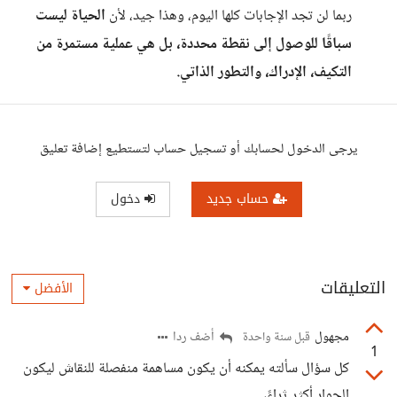
ربما لن تجد الإجابات كلها اليوم، وهذا جيد، لأن
الحياة ليست
سباقًا للوصول إلى نقطة محددة، بل هي عملية مستمرة من
التكيف، الإدراك، والتطور الذاتي.
يرجى الدخول لحسابك أو تسجيل حساب لتستطيع إضافة تعليق
حساب جديد
دخول
التعليقات
الأفضل
مجهول
أضف ردا
قبل سنة واحدة
1
كل سؤال سألته يمكنه أن يكون مساهمة منفصلة للنقاش ليكون
الحوار أكثر ثراءً،