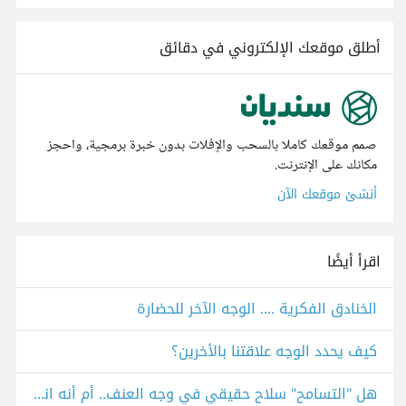
أطلق موقعك الإلكتروني في دقائق
صمم موقعك كاملا بالسحب والإفلات بدون خبرة برمجية، واحجز
مكانك على الإنترنت.
أنشئ موقعك الآن
اقرأ أيضًا
الخنادق الفكرية .... الوجه الآخر للحضارة
كيف يحدد الوجه علاقتنا بالأخرين؟
هل "التسامح" سلاح حقيقي في وجه العنف.. أم أنه انتحار سياسي؟