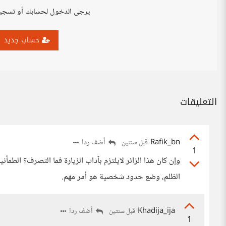
يرجى الدخول لحسابك أو تسجي
حساب جديد
التعليقات
Rafik_bn
أضف ردا
قبل سنتين
1
وإن كان هذا الزائر لايلتزم بآداب الزيارة فما التصرف؟ الطم
الظلم، وضع حدود شخصية هو أمر مهم.
Khadija_ija
أضف ردا
قبل سنتين
1