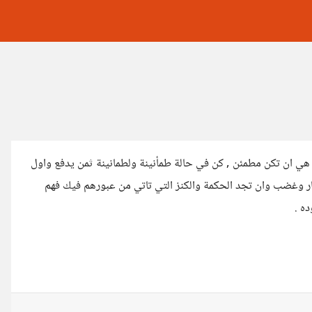
 ان تكن مطمئن , كن في حالة طمأنينة ولطمانينة ثمن يدفع واول
ر وغضب وان تجد الحكمة والكنز التي تاتي من عبورهم فيك فهم
ه .