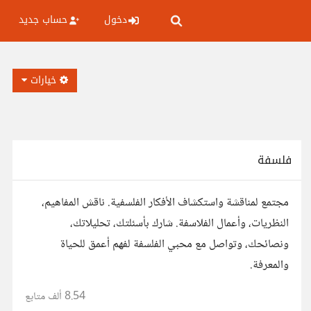
دخول
حساب جديد
خيارات
فلسفة
مجتمع لمناقشة واستكشاف الأفكار الفلسفية. ناقش المفاهيم،
النظريات، وأعمال الفلاسفة. شارك بأسئلتك، تحليلاتك،
ونصائحك، وتواصل مع محبي الفلسفة لفهم أعمق للحياة
والمعرفة.
8.54 ألف
متابع