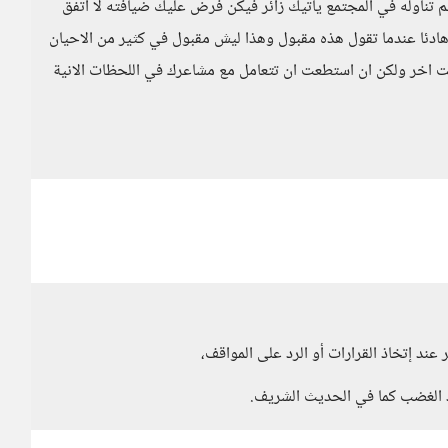
 تناوله في المجتمع ياتيك زائر فيكن فرض عليك ضيافته لا اتفق
هادئا عندما تقول هذه مقبول وهذا ليش مقبول في كثير من الاحيان
 اخر ولكن ان استطعت ان تتعامل مع مشاعرك في اللحظات الانية
عند إتخاذ القرارات أو الرد على المواقف،
د الغضب كما في الحديث الشريف.