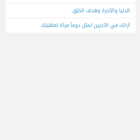
الدنيا والآخرة وهدف الخلق
آرائك في الآخرين تمثل دوماً مرآة لعقليتك