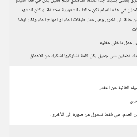
خرى بمعنى بسيط جدا عندما تشاهدي فيلم معين يكن في هذا الفيلم
حزن في هذه الفيلم تكن حالتك الشعورية مختلفة لو كان المشهد
 حالة الى اخرى وهي مثل طبقات الماء او امواج الماء ولكن ايضا
ات
الى عمل داخلي عظيم
تك تضفين شي جميل بكل كلمة تشاركيها اشكرك من الاعماق
ياء الغائبة عن النفس.
اخرى
 من العدم، هي فقط تتحول من صورة إلى الأخرى.