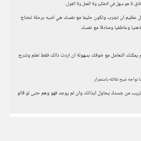
ق، لا هو سهل في التفكير ولا الفعل ولا القول،
ل عظيم ان تجرب وتكون حليما مع نفسك هي اشبه برحلة تحتاج
ذهنيا وعاطفيا وصادقا مع نفسك
يمكنك التعامل مع خوفك بسهولة ان اردت ذالك فقط تعلم وتدرج
ا نواجه شبح نقاتله باستمرار
ي قريب من جسدك يحاول ايذائك وان لم يوجد فهو وهم حتى لو قالو