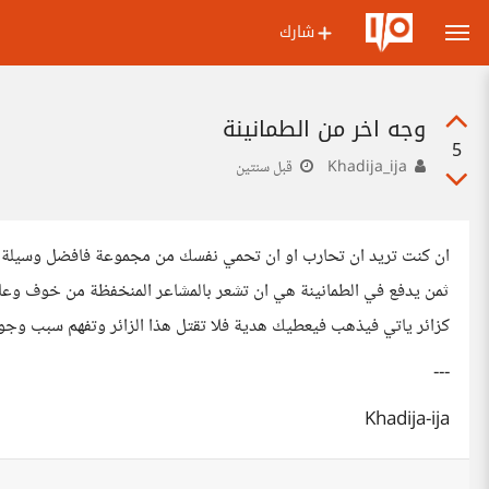
شارك
وجه اخر من الطمانينة
5
Khadija_ija
قبل سنتين
ان كنت تريد ان تحارب او ان تحمي نفسك من مجموعة فافضل وسيلة هي
ثمن يدفع في الطمانينة هي ان تشعر بالمشاعر المنخفظة من خوف وعا
كزائر ياتي فيذهب فيعطيك هدية فلا تقتل هذا الزائر وتفهم سبب وجود
---
Khadija-ija