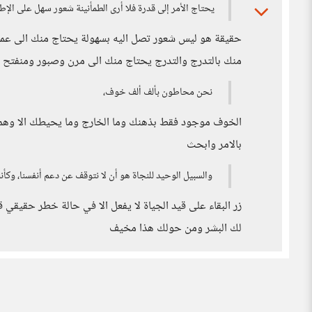
يحتاج الأمر إلى قدرة فلا أرى الطمأنينة شعور سهل على الإطلا
حقيقة هو ليس شعور تصل اليه بسهولة يحتاج منك الى عم
منك بالتدرج والتدرج يحتاج منك الى مرن وصبور ومنفتح 
نحن محاطون بألف ألف خوف،
الخوف موجود فقط بذهنك وما الخارج وما يحيطك الا وهم 
بالامر وابحث
والسبيل الوحيد للنجاة هو أن لا نتوقف عن دعم أنفسنا، وكأنن
زر البقاء على قيد الجياة لا يفعل الا في حالة خطر حقيق
لك البشر ومن حولك هذا مخيف