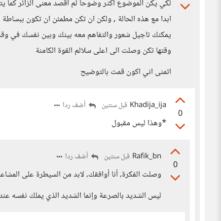
لكي يكن الموضوع اكثر وضوحا لم اقصد معنى الزائر كما يتم
ابدا مع هذه الحالة , ولكن ان تكن مطمئن ان تكون ببساطة 
يمكنك تاجيل شعور والتفاهم معه بينك وبين نفسك في وقت
وقتها تكن وصلت الى اعلى سلالم القوة الكامنة
اتمنى اني اكون قمت بالتوضيح
Khadija_ija
أضف ردا
قبل سنتين
0
*وهذا ليس مقبول
Rafik_bn
أضف ردا
قبل سنتين
0
وصلت الفكرة، أنا أوافقك، لابد من السيطرة على المشاعر 
ليس الشديد بالصرعة وإنما الشديد الذي يملك نفسه عن