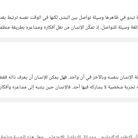
لغة تبدو في ظاهرها وسيلة تواصل بين البشر، لكنها في الوقت نفسه ترتبط بقدر
أنها شرط أساسي لوجود الفكر ذاته؟ يمكن اعتبار اللغة وسيلة للتواصل، إذ تمكّن الإنسان من نقل أفك
إذا أُهمل. غير
قة الإنسان بنفسه وبالآخر في آن واحد. فهل يمكن للإنسان أن يعرف ذاته فقط 
 تجربة شخصية لا يشاركه فيها أحد. فالإنسان حين ينتبه إلى مشاعره وأفكاره 
ر أن التطور التكنولوجي ووسائل التواصل الاجتماعي جعل هذه الحرية متاحة 