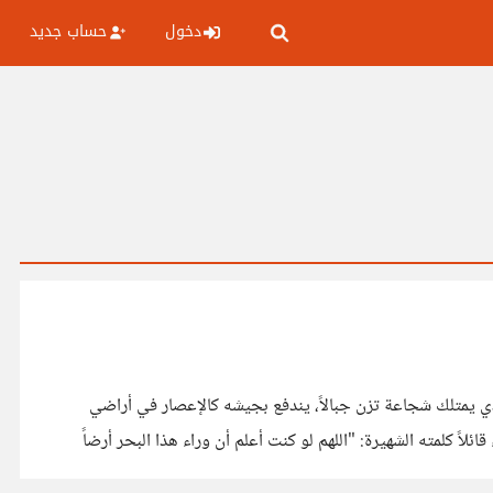
دخول
حساب جديد
لقائد الذي يمتلك شجاعة تزن جبالاً، يندفع بجيشه كالإعصار في أراضي
اً كلمته الشهيرة: "اللهم لو كنت أعلم أن وراء هذا البحر أرضاً