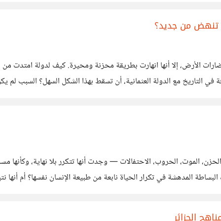
 تنهض من جديد؟
ارات الأرض، إلا أنها انهارت بطريقة محزنة ومحيرة. كيف لدولة امتدت من ا
ي التاريخ مع الدولة العثمانية، أن تسقط بهذا الشكل السهل؟ السبب لم يكن
لا في الأمة
ن، الموت، الحروب، الاحتفالات — وجدت أنها تتكرر بلا نهاية، وكأنها مسر
الكلمات: الاستعمار، العزل،
اهج الجزائر