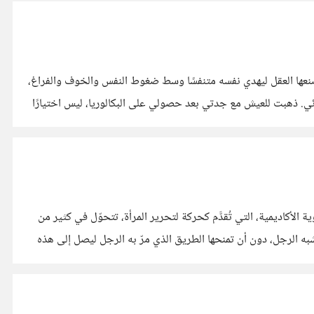
اة يصنعها العقل ليهدي نفسه متنفسًا وسط ضغوط النفس والخوف والفراغ،
قائي. ذهبت للعيش مع جدتي بعد حصولي على البكالوريا، ليس اختيارًا
الأكاديمية، التي تُقدَّم كحركة لتحرير المرأة، تتحوّل في كثير من
 الرجل، دون أن تمنحها الطريق الذي مرّ به الرجل ليصل إلى هذه