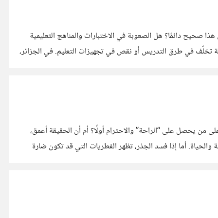
هذا صحيح دائمًا؟ هل الصعوبة في الاختبارات والمناهج التعليمية
 أحيانًا تكون الصعوبة نتيجة تخلّف في طرق التدريس أو نقص في تجهيزات التعليم. في الجزائر،
ى من يحصل على “الراحة” والاحترام أولًا؟ أم أن الحقيقة أعمق،
ًا للراحة والحياة. أما إذا فسد الجذر، تظهر الفطريات التي قد تكون ضارة