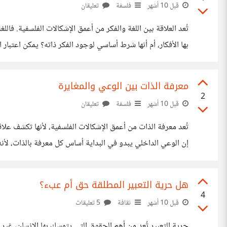
قبل 10 أشهر
فلسفة
تعليقان
تُعد العلاقة بين اللغة والفكر من أعمق الإشكالات الفلسفية. فال
بها الأفكار، أم 
فيرفع من شأن الأمة إذا استُعمل في العلم والثقافة، وقد ينزل بها 
معرفة الذات بين الوعي والمغايرة
2
قبل 10 أشهر
فلسفة
تعليقان
تُعد معرفة الذات من أعمق الإشكالات الفلسفية، لأنها تكشف علا
إن الوعي الداخلي يبدو في البداية أساس كل معرفة بالذات، لأنه
خارجي أن ينقله إليه بشكل مطلق، إذ يبقى التعبير عن الإحساس
هل حرية التعبير المطلقة حق أم عبء؟
4
قبل 10 أشهر
ثقافة
5 تعليقات
حرية التعبير تُعد من أهم الحقوق التي يتمسك بها الإنسان، غي