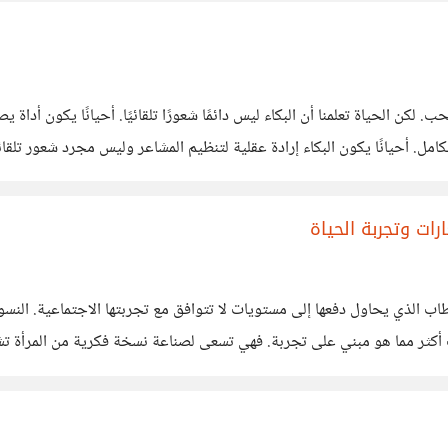
. لكن الحياة تعلمنا أن البكاء ليس دائمًا شعورًا تلقائيًا. أحيانًا يكون أد
كامل. أحيانًا يكون البكاء إرادة عقلية لتنظيم المشاعر وليس مجرد شعور تل
. كانت جدتي
رات وتجربة الحياة
ب الذي يحاول دفعها إلى مستويات لا تتوافق مع تجربتها الاجتماعية. النسوية 
ثر مما هو مبني على تجربة. فهي تسعى لصناعة نسخة فكرية من المرأة تشبه