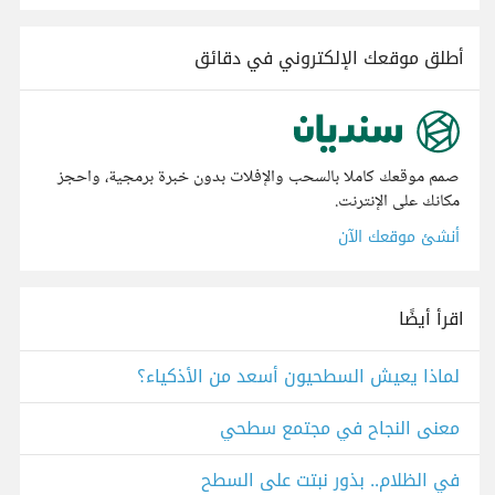
أطلق موقعك الإلكتروني في دقائق
صمم موقعك كاملا بالسحب والإفلات بدون خبرة برمجية، واحجز
مكانك على الإنترنت.
أنشئ موقعك الآن
اقرأ أيضًا
لماذا يعيش السطحيون أسعد من الأذكياء؟
معنى النجاح في مجتمع سطحي
في الظلام.. بذور نبتت على السطح