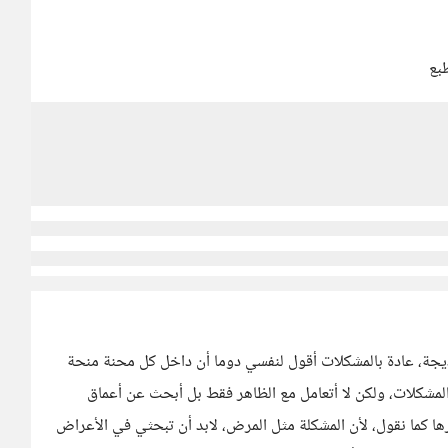
بع
جة، عادة بالمشكلات أقول لنفسي دوما أن داخل كل محنة منحة
لمشكلات، ولكن لا أتعامل مع الظاهر فقط بل أبحث عن أعماق
 كما نقول، لأن المشكلة مثل المرض، لابد أن تبحثي في الأعراض