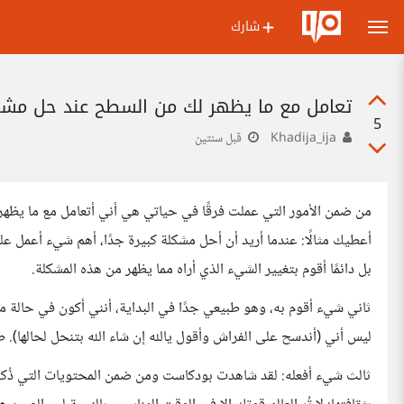
شارك
تعامل مع ما يظهر لك من السطح عند حل مشك
5
Khadija_ija
قبل سنتين
من ضمن الأمور التي عملت فرقًا في حياتي هي أني أتعامل مع ما يظه
أعطيك مثالًا: عندما أريد أن أحل مشكلة كبيرة جدًا، أهم شيء أعمل ع
بل دائمًا أقوم بتغيير الشيء الذي أراه مما يظهر من هذه المشكلة.
ثاني شيء أقوم به، وهو طبيعي جدًا في البداية، أنني أكون في حالة م
ليس أني (أندسح على الفراش وأقول يالله إن شاء الله بتنحل لحالها). طب
ثالث شيء أفعله: لقد شاهدت بودكاست ومن ضمن المحتويات التي ذُكر