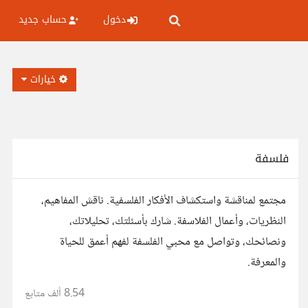
دخول
حساب جديد
خيارات
فلسفة
مجتمع لمناقشة واستكشاف الأفكار الفلسفية. ناقش المفاهيم،
النظريات، وأعمال الفلاسفة. شارك بأسئلتك، تحليلاتك،
ونصائحك، وتواصل مع محبي الفلسفة لفهم أعمق للحياة
والمعرفة.
8.54 ألف
متابع