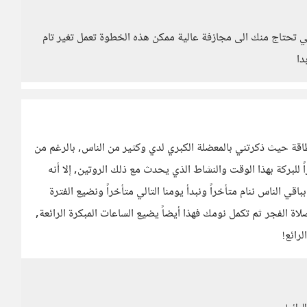
ي تحتاج منك الى مجازفة عالية ممكن هذه الخطوة تعمل تغير تام
دا
اقة حيث ذكرتني بالمعضلة الكبري لدي وكثير من الناس, بالرغم من
اً للبركة بهذا الوقت والنشاط الذي يحدث مع ذلك الروتين, إلا أنه
قي الناس ننام متأخراً ونبدأ يومنا التالي متأخراً ونضيع الفترة
ة الفجر ثم تكمل نومك فهذا أيضاً يضيع الساعات المبكرة الرائعة,
رائع!