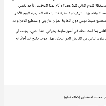
الحالي كان هو نمت الساعة الثانية ظهرًا واستيقظت 10 مساءً، أبقى مستيقظة لليوم التالي للـ5 عصرًا وأنام بهذا التوقيت، فأجد نفسي
ابعة مساءً وأنام بهذا التوقيت، فاستيقظت بالحالة الطبيعية لليوم الآخر
لناس بما قمت بحله في أمور سابقة بحياتي. هذا الشيء يجلب لي
، شارك الناس من الفائض الذي لديك، فهذا سوف يفتح لك آفاقًا لم
ل حساب لتستطيع إضافة تعليق