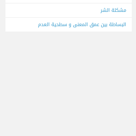
مشكلة الشر
البساطة بين عمق المعنى و سطحية العدم