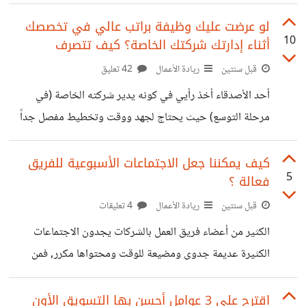
يجعل فريقك أو شركتك تحتمل غيابك لمدة طويلة (أجازة أو
رحلة أو دراسة أو رحلة علمية أو غيره......) ؟
لو عرضت عليك وظيفة براتب عالي في تخصصك
10
أثناء إدارتك شركتك الخاصة؟ كيف تتصرف
قبل سنتين
ريادة الأعمال
42 تعليق
أحد الأصدقاء أخذ رأيي في كونه يدير شركته الخاصة (في
مرحلة التوسع) حيث يحتاج لجهد ووقت وتخطيط مفصل جداً
وفي نفس الوقت عرضت عليه وظيفة براتب جيد وغير
معترضين على عمله الشخصي, لو مكانه كيف تتصرف أو كيف
كيف يمكننا جعل الاجتماعات الأسبوعية للفريق
5
فعالة ؟
سيكون تفكيرك ولماذا؟
قبل سنتين
ريادة الأعمال
4 تعليقات
الكثير من أعضاء فريق العمل بالشركات يجدون الاجتماعات
الكثيرة عديمة جدوى ومضيعة للوقت ومحتواها مكرر, فمن
وجهة نظرك ما هي النقاط التي تجعل تلك الاجتماعات بناءة ولها
قيمة بالنسبة لفريق العمل ولنمو العمل فعلياً, من حيث الأوقات
اقترح علي 3 عوامل أحسن بها التسويق الأون