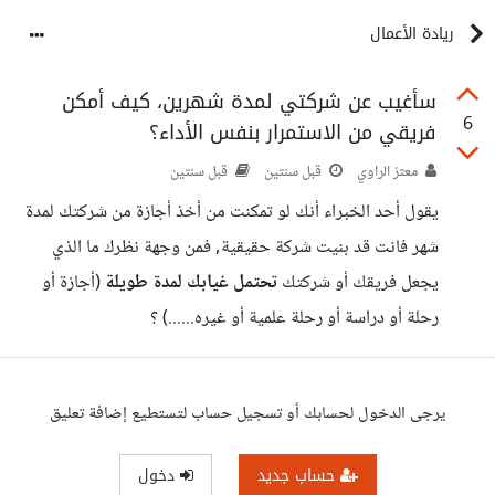
ريادة الأعمال
سأغيب عن شركتي لمدة شهرين، كيف أمكن
6
فريقي من الاستمرار بنفس الأداء؟
معتز الراوي
قبل سنتين
قبل سنتين
يقول أحد الخبراء أنك لو تمكنت من أخذ أجازة من شركتك لمدة
شهر فانت قد بنيت شركة حقيقية, فمن وجهة نظرك ما الذي
يجعل فريقك أو شركتك
تحتمل غيابك لمدة طويلة
(أجازة أو
رحلة أو دراسة أو رحلة علمية أو غيره......) ؟
يرجى الدخول لحسابك أو تسجيل حساب لتستطيع إضافة تعليق
حساب جديد
دخول