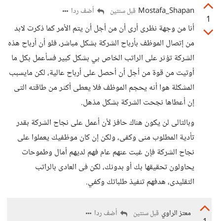
Mostafa_Shapan
أضف ردا
قبل سنتين
1
أنا من وجهة نظرى أرى أن من أجل أن يتم الأمر كما ذكرت لابد
من إتصال الموظف بأرباح الشركة بشكل مباشر، فلو أن أرباح هذه
الشركة تؤثر على الراتب الخاص بي بشكل كبير فسأعمل بكل ما
أوتيت من قوة من أجل أن أحصل على أرباح عالية، لكن مايسبب
المشكلة هوا أنه يحجم الموظف فلا يعطى أكثر من طاقته التى
إن أعطاها نجحت الشركة بشكل مذهل.
وبالتالى لن يكون هناك حافز لأن أعمل على نجاح الشركة بقدر
تأدية المطلوب منى وكفى، ولكن إن كان موظفيك يعملوا على
نجاح الشركة فإن غبت عنهم عام فهم لديهم أمال وطموحات
يحاولون تحقيقها بك أو بدونك، لكن فى العادى بالراتب
التقليدى، هدفهم تنفيذ طلباتك وكفي.
معتز الراوي
أضف ردا
قبل سنتين