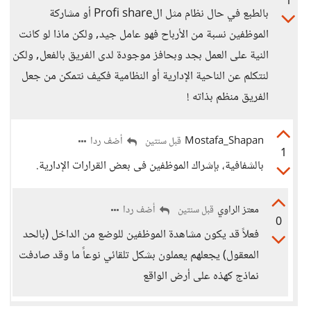
1
بالطبع في حال نظام مثل الProfi share أو مشاركة
الموظفين نسبة من الأرباح فهو عامل جيد, ولكن ماذا لو كانت
النية على العمل بجد وبحافز موجودة لدى الفريق بالفعل, ولكن
لنتكلم عن الناحية الإدارية أو النظامية فكيف نتمكن من جعل
الفريق منظم بذاته !
Mostafa_Shapan
أضف ردا
قبل سنتين
1
بالشفافية، بإشراك الموظفين فى بعض القرارات الإدارية.
معتز الراوي
أضف ردا
قبل سنتين
0
فعلاً قد يكون مشاهدة الموظفين للوضع من الداخل (بالحد
المعقول) يجعلهم يعملون بشكل تلقائي نوعاً ما وقد صادفت
نماذج كهذه على أرض الواقع