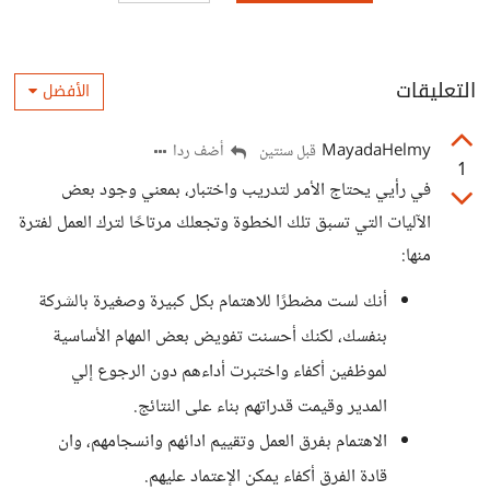
التعليقات
الأفضل
MayadaHelmy
أضف ردا
قبل سنتين
1
في رأيي يحتاج الأمر لتدريب واختبار، بمعني وجود بعض
الآليات التي تسبق تلك الخطوة وتجعلك مرتاحًا لترك العمل لفترة
منها:
أنك لست مضطرًا للاهتمام بكل كبيرة وصغيرة بالشركة
بنفسك، لكنك أحسنت تفويض بعض المهام الأساسية
لموظفين أكفاء واختبرت أداءهم دون الرجوع إلي
المدير وقيمت قدراتهم بناء على النتائج.
الاهتمام بفرق العمل وتقييم ادائهم وانسجامهم، وان
قادة الفرق أكفاء يمكن الإعتماد عليهم.