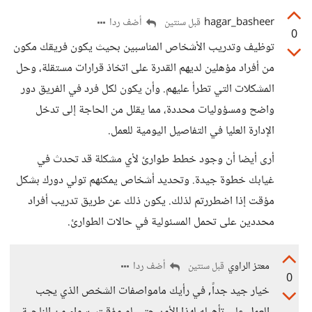
hagar_basheer
أضف ردا
قبل سنتين
0
توظيف وتدريب الأشخاص المناسبين بحيث يكون فريقك مكون
من أفراد مؤهلين لديهم القدرة على اتخاذ قرارات مستقلة، وحل
المشكلات التي تطرأ عليهم. وأن يكون لكل فرد في الفريق دور
واضح ومسؤوليات محددة، مما يقلل من الحاجة إلى تدخل
الإدارة العليا في التفاصيل اليومية للعمل.
أرى أيضا أن وجود خطط طوارئ لأي مشكلة قد تحدث في
غيابك خطوة جيدة. وتحديد أشخاص يمكنهم تولي دورك بشكل
مؤقت إذا اضطررتم لذلك. يكون ذلك عن طريق تدريب أفراد
محددين على تحمل المسئولية في حالات الطوارئ.
معتز الراوي
أضف ردا
قبل سنتين
0
خيار جيد جداً, في رأيك مامواصفات الشخص الذي يجب