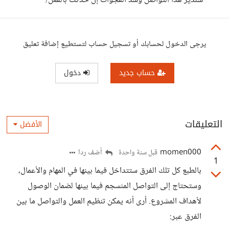
سندير هذا التواصل وسد الفجوات إن حدثت بالفعل؟
يرجى الدخول لحسابك أو تسجيل حساب لتستطيع إضافة تعليق
حساب جديد
دخول
التعليقات
الأفضل
momen000
أضف ردا
قبل سنة واحدة
1
بالطبع كل تلك الفرق ستتداخل فيما بينها في المهام والأعمال،
وستحتاج إلى التواصل المنسجم فيما بينها لضمان الوصول
لأهداف المشروع. أرى أنه يمكن تنظيم العمل والتواصل ما بين
الفرق عبر: