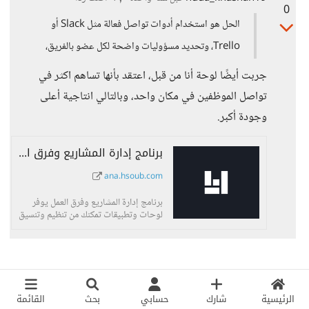
0
الحل هو استخدام أدوات تواصل فعالة مثل Slack أو
Trello، وتحديد مسؤوليات واضحة لكل عضو بالفريق،
جربت أيضًا لوحة أنا من قبل، اعتقد بأنها تساهم اكثر في
تواصل الموظفين في مكان واحد، وبالتالي انتاجية أعلى
وجودة أكبر.
برنامج إدارة المشاريع وفرق العمل | أنا
ana.hsoub.com
برنامج إدارة المشاريع وفرق العمل يوفر
لوحات وتطبيقات تمكنك من تنظيم وتنسيق
العمل بطريقتك الخاصة.
الرئيسية
شارك
حسابي
بحث
القائمة