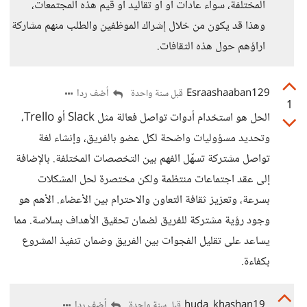
المختلفة، سواء عادات أو أو تقاليد أو قيم هذه المجتمعات،
وهذا قد يكون من خلال إشراك الموظفين والطلب منهم مشاركة
اراؤهم حول هذه الثقافات.
Esraashaaban129
أضف ردا
قبل سنة واحدة
1
الحل هو استخدام أدوات تواصل فعالة مثل Slack أو Trello،
وتحديد مسؤوليات واضحة لكل عضو بالفريق، وإنشاء لغة
تواصل مشتركة تسهّل الفهم بين التخصصات المختلفة. بالإضافة
إلى عقد اجتماعات منتظمة ولكن مختصرة لحل المشكلات
بسرعة، وتعزيز ثقافة التعاون والاحترام بين الأعضاء. الأهم هو
وجود رؤية مشتركة للفريق لضمان تحقيق الأهداف بسلاسة. مما
يساعد على تقليل الفجوات بين الفريق وضمان تنفيذ المشروع
بكفاءة.
huda_khashan19
أضف ردا
قبل سنة واحدة