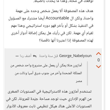
توقعك في محله، وهذا ما يحدث بالضبط.
هدف هذه المصفوفة ألا يعمل شخص وحده على مهمة
واحدة، ولكن ال Accountable أيضا مشترك مع المسؤول
في التنفيذ بشكل أو بآخر فهو دوره استراتيجي وهذا مهم
لقيام أي مهمة. لكن في رأيك هل يمكن إضافة أدوار أخرى
لهذه المصفوفة إذا اعتبرنا أنها ناقصة؟
George_Nabelyoun
أضف ردا
قبل سنة واحدة
0
أمازون مثلا يمكن أن يعمل على مشروع واحد شخص من
المملكة المتحدة وآخر من جنوب شرق آسيا وثالث من
مصر
تستخدم أمازون هذه الاستراتيجية في المستويات الصغرى
من الهرم الإداري حيث توجد مساحة جيّدة للمرونة، لكن في
المستويات الأعلى هناك هيكل تنظيمي ثابت معروف الأدوار