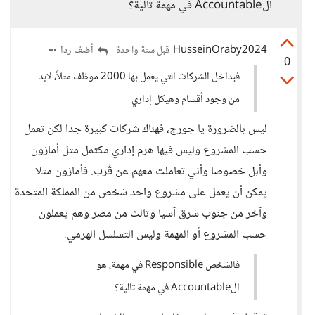
الAccountable في مهمة تالية؟
HusseinOraby2024
أضف ردا
قبل سنة واحدة
0
فبداخل الشركات التي يعمل بها 2000 موظف مثلاً، لابد
من وجود أقسام وهيكل إداري
ليس بالضرورة يا جورج، فهناك شركات كبيرة جدا لكن تعمل
حسب المشروع وليس فيها هرم إداري مكتمل مثل أمازون
وأبل خصوصا وأني تعاملت معهم عن قُرب. فأمازون مثلا
يمكن أن يعمل على مشروع واحد شخص من المملكة المتحدة
وآخر من جنوب شرق آسيا وثالث من مصر وهم يعملون
حسب المشروع أو المهمة وليس التسلسل الهرمي.
فالشخص Responsible في مهمة، هو
الAccountable في مهمة تالية؟