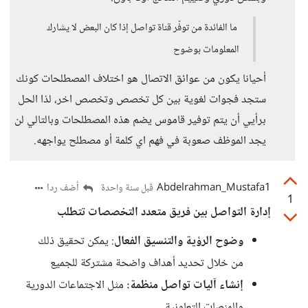
ما الفائدة من توفّر قناة تواصل إذا كان البعض لا يشارك
المعلومات بوضوح
أحيانا يكون من عوائق الاتصال هو اختلاف المصطلحات كونك
ستجد فجوات لغوية بين كل تخصص وتخصص اخر، لذا الحل
برأيي أن يتم توفير قاموس يضم هذه المصطلحات وبالتالي لن
يجد الموظف صعوبة في فهم اي كلمة أو مصطلح يواجهه.
Abdelrahman_Mustafa1
أضف ردا
قبل سنة واحدة
1
إدارة التواصل بين فريق متعدد التخصصات تتطلب
وضوح الرؤية والتنسيق الفعال
: يمكن تحقيق ذلك
من خلال تحديد أهداف واضحة مشتركة للجميع
إنشاء آليات تواصل منظمة:
مثل الاجتماعات الدورية
والمنصات التعاونية.