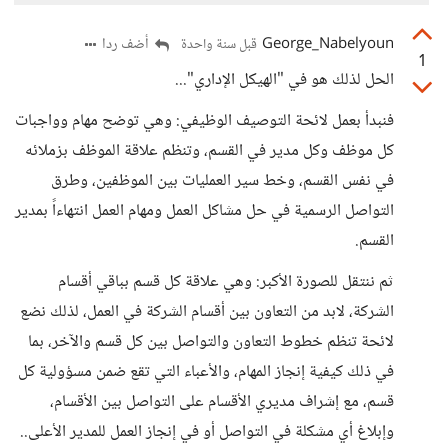
George_Nabelyoun
أضف ردا
قبل سنة واحدة
1
الحل لذلك هو في "الهيكل الإداري"...
فنبدأ بعمل لائحة التوصيف الوظيفي: وهي توضح مهام وواجبات
كل موظف وكل مدير في القسم، وتنظم علاقة الموظف بزملائه
في نفس القسم، وخط سير العمليات بين الموظفين، وطرق
التواصل الرسمية في حل مشاكل العمل ومهام العمل انتهاءاً بمدير
القسم.
ثم ننتقل للصورة الأكبر: وهي علاقة كل قسم بباقي أقسام
الشركة، لابد من التعاون بين أقسام الشركة في العمل، لذلك نضع
لائحة تنظم خطوط التعاون والتواصل بين كل قسم والآخر، بما
في ذلك كيفية إنجاز المهام، والأعباء التي تقع ضمن مسؤولية كل
قسم، مع إشراف مديري الأقسام على التواصل بين الأقسام،
وإبلاغ أي مشكلة في التواصل أو في إنجاز العمل للمدير الأعلى..