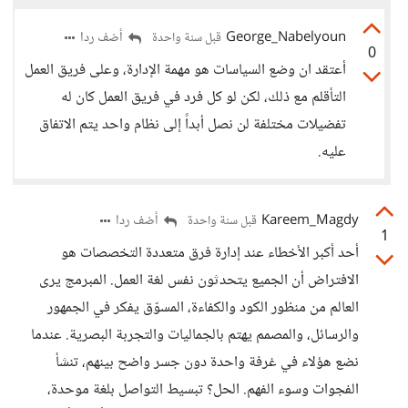
George_Nabelyoun
أضف ردا
قبل سنة واحدة
0
أعتقد ان وضع السياسات هو مهمة الإدارة، وعلى فريق العمل
التأقلم مع ذلك، لكن لو كل فرد في فريق العمل كان له
تفضيلات مختلفة لن نصل أبداً إلى نظام واحد يتم الاتفاق
عليه.
Kareem_Magdy
أضف ردا
قبل سنة واحدة
1
أحد أكبر الأخطاء عند إدارة فرق متعددة التخصصات هو
الافتراض أن الجميع يتحدثون نفس لغة العمل. المبرمج يرى
العالم من منظور الكود والكفاءة، المسوّق يفكر في الجمهور
والرسائل، والمصمم يهتم بالجماليات والتجربة البصرية. عندما
نضع هؤلاء في غرفة واحدة دون جسر واضح بينهم، تنشأ
الفجوات وسوء الفهم. الحل؟ تبسيط التواصل بلغة موحدة،