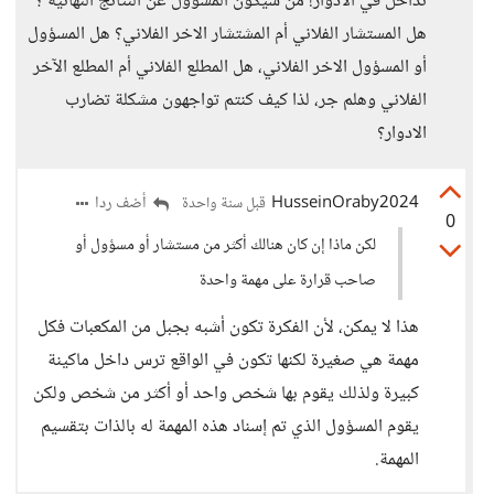
تداخل في الادوار! من سيكون المسؤول عن النتائج النهائية ؟
هل المستشار الفلاني أم المشتشار الاخر الفلاني؟ هل المسؤول
أو المسؤول الاخر الفلاني، هل المطلع الفلاني أم المطلع الآخر
الفلاني وهلم جر، لذا كيف كنتم تواجهون مشكلة تضارب
الادوار؟
HusseinOraby2024
أضف ردا
قبل سنة واحدة
0
لكن ماذا إن كان هنالك أكثر من مستشار أو مسؤول أو
صاحب قرارة على مهمة واحدة
هذا لا يمكن، لأن الفكرة تكون أشبه بجبل من المكعبات فكل
مهمة هي صغيرة لكنها تكون في الواقع ترس داخل ماكينة
كبيرة ولذلك يقوم بها شخص واحد أو أكثر من شخص ولكن
يقوم المسؤول الذي تم إسناد هذه المهمة له بالذات بتقسيم
المهمة.