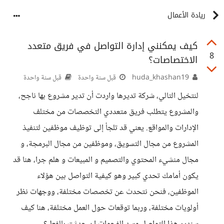
ريادة الأعمال
كيف يمكنني إدارة التواصل في فريق متعدد
8
الاختصاصات؟
huda_khashan19
قبل سنة واحدة
قبل سنة واحدة
لنتخيل التالي، شركة تديرها واردت أن تدير مشروع بها ناجح،
والمشروع يتطلب فريق متعددي التخصصات من مختلف
الإدارات والمواقع. يعني قد تلجأ إلى توظيف موظفين لتنفيذ
المشروع من مجال التسويق، وموظفين من مجال البرمجة، و
مجال منشيء المحتوي والتصميم و المبيعات و هلم جرا، هنا قد
يكون أمامك تحدي كبير وهو كيفية التواصل بين هؤلاء
الموظفين، فنحن نتحدث عن تخصصات مختلفة، ووجهات نظر
أولويات مختلفة، وربما توقعات حول العمل مختلفة، هنا كيف