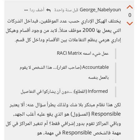
George_Nabelyoun
أضف ردا
قبل سنة واحدة
0
يختلف الهيكل الإداري حسب عدد الموظفين، فبداخل الشركات
التي يعمل بها 2000 موظف مثلاً، لابد من وجود أقسام وهيكل
إداري هرمي ينظم التفاعلات بين الأقسام وداخل كل قسم.
عمل شيء اسمه RACI Matrix
Accountable (صاحب القرار)... هذا الشخص لا يقوم
بالعمل بنفسه
Informed (المُطلع): ...دون أن يشاركوا في التفاصيل
لكن هذا نظام مبتكر بلا شك ولذلك يطرأ سؤال عنه: ألا يعتبر
Responsible (المسؤول) هو الذي يقع عليه أغلب الجهد،
وباقي المراكز تقوم بدور إشرافي فقط؟ أم تتغير المراكز في كل
مهمة فالشخص Responsible في مهمة، هو