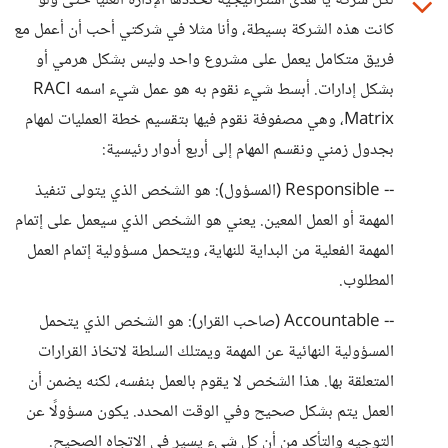
لكل شركة يا هدى استراتيجية تحددها الإدارة العليا حتى ولو
كانت هذه الشركة بسيطة، وأنا مثلا في شركتي أحب أن أعمل مع
فريق متكامل يعمل على مشروع واحد وليس بشكل هرمي أو
بشكل إدارات. أبسط شيء نقوم به هو عمل شيء اسمه RACI
Matrix، وهي مصفوفة نقوم فيها بتقسيم خطة العمليات لمهام
بجدول زمني ونقسم المهام إلى أربع أدوار رئيسية:
-- Responsible (المسؤول): هو الشخص الذي يتولى تنفيذ
المهمة أو العمل المعين. يعني هو الشخص الذي سيعمل على إتمام
المهمة الفعلية من البداية للنهاية، ويتحمل مسؤولية إتمام العمل
المطلوب.
-- Accountable (صاحب القرار): هو الشخص الذي يتحمل
المسؤولية النهائية عن المهمة ويمتلك السلطة لاتخاذ القرارات
المتعلقة بها. هذا الشخص لا يقوم بالعمل بنفسه، لكنه يضمن أن
العمل يتم بشكل صحيح وفي الوقت المحدد. يكون مسؤولًا عن
التوجيه والتأكد من أن كل شيء يسير في الاتجاه الصحيح.