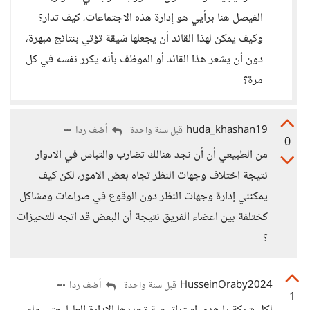
الفيصل هنا برأيي هو إدارة هذه الاجتماعات، كيف تدار؟
وكيف يمكن لهذا القائد أن يجعلها شيقة تؤتي بنتائج مبهرة،
دون أن يشعر هذا القائد أو الموظف بأنه يكرر نفسه في كل
مرة؟
huda_khashan19
أضف ردا
قبل سنة واحدة
0
من الطبيعي أن أن نجد هنالك تضارب والتباس في الادوار
نتيجة اختلاف وجهات النظر تجاه بعض الامور، لكن كيف
يمكنني إدارة وجهات النظر دون الوقوع في صراعات ومشاكل
كختلفة بين اعضاء الفريق نتيجة أن البعض قد اتجه للتحيزات
؟
HusseinOraby2024
أضف ردا
قبل سنة واحدة
1