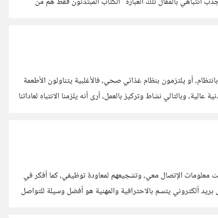
جذب انتباهي بالمقال تلك العبارة "الكتاب المبتدئون فقط هم من
انتظام، أو يلتزمون بنظام غذائي صحي، فالأغلبية يتناولون الأطعمة
لية، وبالتالي نشاط وتركيز بالعمل، أرى أنه يلزمنا الانتباه لعاداتنا
يث معلومات الإتصال معي، وتشجيعهم لمعاودة توظيفي، كما أفكر في
ل بريد ألكتروني يتسم بالاحترافية والمهنية هو أفضل وسيلة للتواصل