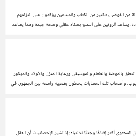
الة من الفوضى، فكثير من الكتاب والمبدعين يؤكدون على التزامهم
ددة. يساعد الروتين على التمتع بصفاء عقلي وصحة جيدة وهذا يساعد
علق بالموضة والطعام والموسيقى ورعاية المنزل والأولاد والديكور
تيوب، وأصحاب تلك الحسابات يحظون بشعبية واسعة بين الجمهور. في
لمحتوى أكثر إقناعًا وجذبًا للانتباه؛ إذ تشير الإحصائيات أن العقل