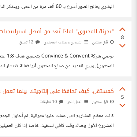
روايات وتصور مقنع لعرض البيانات، ليجعل المعلومات تعلق بأذه
"تجزئة المحتوى" لماذا تُعد من أفضل استراتيجي
8
قبل سنتين
التدوين وصناعة المحتوى
12 تعليق
المحتوى)، ويري العديد من صناع المحتوى أنها فعالة لانتشار 
كمستقل، كيف تحافظ على إنتاجيتك بينما تعمل 
5
قبل سنتين
العمل الحر
10 تعليقات
كانت معظم المشاريع التي عملت عليها متوالية، لم أحاول الجمع 
المشروع الأول وهناك وقت كافي للتنفيذ، خاصة إذا كان العميلي
الجودة مع الالتزام بالوقت المحدد، لكن هذا يجعلني أرفض عدة 