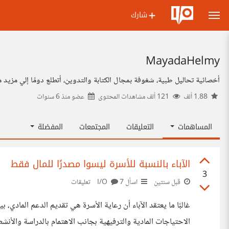
شارك
MayadaHelmy
أخصائية تحاليل طبية، شغوفة بمجال الكتابة والتدوين، أتطلع دومًا إلي مزيد من
1.88 ألف
121 ألف مشاهدات المحتوى
عضو منذ
6 سنوات
المساهمات
التعليقات
المجتمعات
المفضلة
الآباء بالنسبة للأسرة ليسوا مصدرًا للمال فقط
3
قبل سنتين
اسأل I/O
7 تعليقات
غالبًا ما يعتقد الآباء أن رعاية الأسرة هي تقديم الدعم المادي، 
الاحتياجات المادية والترفيهية بجانب الاهتمام بالدراسة والأنشط