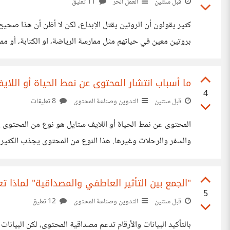
قبل سنتين
العمل الحر
11 تعليق
كثير يقولون أن الروتين يقتل الإبداع، لكن لا أظن أن هذا صحي
بروتين معين في حياتهم مثل ممارسة الرياضة، او الكتابة، أو 
على الإبداع والسعي نحو التطور وتنمية المهارات، بجانب التخلص
ما أسباب انتشار المحتوى عن نمط الحياة أو اللاي
4
قبل سنتين
التدوين وصناعة المحتوى
8 تعليقات
المحتوى عن نمط الحياة أو اللايف ستايل هو نوع من المحتوى ي
والسفر والرحلات وغيرها. هذا النوع من المحتوى يجذب الكثي
رأيكم ما هي أسباب انتشار المحتوى عن نمط الحياة أو اللايف س
"الجمع بين التأثير العاطفي والمصداقية" لماذا ت
5
قبل سنتين
التدوين وصناعة المحتوى
12 تعليق
بالتأكيد البيانات والأرقام تدعم مصداقية المحتوى، لكن البيانات