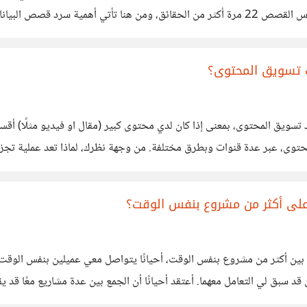
البشري يعالج الصور أسرع بـ 60 ألف مرة من النص، ويتذكر الناس القصص 22 مرة أكثر من الحقائق
ان الجمهور. برأيكم ما هو تأثير دمج البيانات والقصص بالمحتوى
ات تسويق المحتوى؟
المحتوى، عبر عدة قنوات وبطرق مختلفة. من وجهة نظرك، لماذا تعد عملية 
على أكثر من مشروع بنفس الوقت؟
بين أكثر من مشروع بنفس الوقت، أحيانًا يتواصل معي عميلين بنفس الوقت لكن
ن قد سبق لي التعامل معهما. أعتقد أحيانًا أن الجمع بين عدة مشاريع معًا 
مشاريع، أو