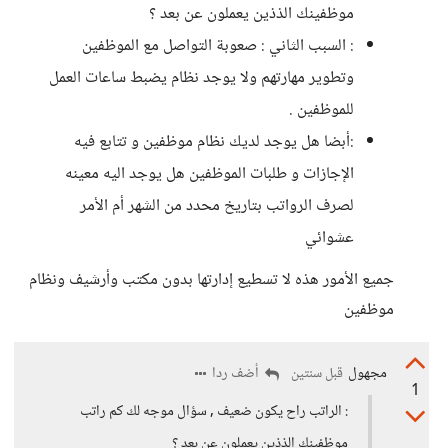
موظفينك الذذين يعملون عن بعد ؟
: السبب الثاني : صعوبة التواصل مع الموظفين
وتطوير مهارتهم ولا يوجد نظام يضبط ساعات العمل
للموظفين .
:أبضا هل يوجد لديك نظام موظفين و تتابع فيه
الإجازات و طلبات الموظفين هل يوجد اليه معينه
لصرف الرواتب بتاريخ محدد من الشهر أم الأمر
عشوائي
جميع الأمور هذه لا تسطيع إدارتها بدون مكتب وأرشيف ونظام
موظفين
مجهول
أضف ردا
قبل سنتين
1
: الراتب راح يكون ضعيف , سؤال موجه لك كم راتب
موظفينك الذذين يعملون عن بعد ؟