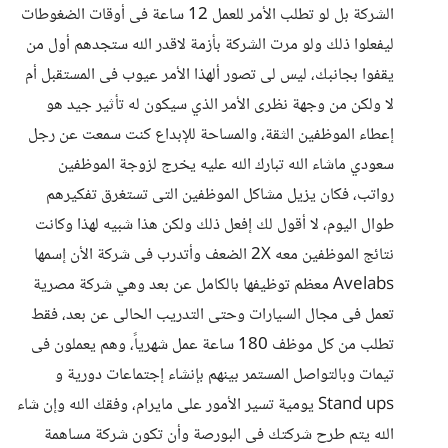
الشركة بل لو تطلب الأمر للعمل 12 ساعة فى أوقات الضغوطات
ليفعلوا ذلك ولو مرت الشركة بأزمة لاقدر الله ستجدهم أول من
يقفوا بجانبك، ليس لى تصور ألهذا الأمر عيوب فى المستقبل أم
لا ولكن من وجهة نظرى الأمر الذي سيكون له تأثير جيد هو
إعطاء الموظفين الثقة، والمساحة للإبداع كنت سمعت عن رجل
سعودي ماشاء الله تبارك الله عليه يخرج لزوجة الموظفين
رواتب، فكان يزيل مشاكل الموظفين التى تستغرق تفكيرهم
طوال اليوم، لا أقول لك إفعل ذلك ولكن هذا شبيه لهذا وكانت
نتائج الموظفين معه 2X الضعف وأتدرب فى شركة الأن إسمها
Avelabs معظم توظيفها بالكامل عن بعد وهي شركة مصرية
تعمل فى مجال السيارات وحتى التدريب الحالى عن بعد، فقط
تطلب من كل موظف 180 ساعة عمل شهرياً، وهم يعملون فى
تيمات وبالتواصل المستمر بينهم بإنشاء إجتماعات دورية و
Stand ups يومية تسير الأمور على مايرام، وفقك الله وإن شاء
الله يتم طرح شركتك فى البورصة وأن تكون شركة مساهمة