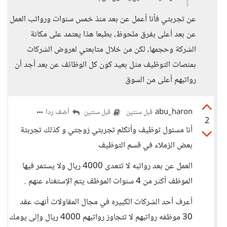
عن تجربتي فأنا أعمل عن بعد منذ خمس سنوات ورواتب العمل
عن بعد أعلى بفرق ملحوظ، بطبعا هذا يعتمد على مكانة
الشركة وحجمها، لكن من خلال متابعتي لعروض الشركات
بمنصات التوظيف مثل بعيد كون كل الوظائف عن بعد أجد أن
رواتبهم أعلى من السوق
abu_haron
أضف ردا
قبل سنتين
قبل سنتين
2
أنا مسئول توظيف وأتكلم تجربتي زوجتي و كذلك تجربتة
بعض الزملاء في قسم التوظيف
العمل عن بعد رواتبه لا تتعدى 4000 ريال ولا يستمر فيها
الموظف أكثر من 4 سنوات الموظف يتم الإستغناء عنهم .
أعرف أحد الشركات الكبيره في مجال المقاولات أنهت عقد
30 موظفه رواتبهم لا تتجاوز رواتبهم 4000 ريال وإلى يومك