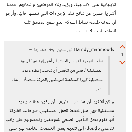
الإيجابية على الإنتاجية، ويزيد ولاء الموظفين وانتمائهم. حدثنا
أكثر يا حسين عن نتائج تلك الإجراءات التي تلمسها حاليًا، وأرجو
أن نعرف طبيعة نشاط الشركة الذي سمح بتطبيق تلك
الصلاحيات والامتيازات.
Hamdy_mahmouds
أضف ردا
قبل سنتين
1
لمأخذ الوحيد الذي من الممكن أن أشير إليه هو "الوعود
المستقبلية"، يعني من الأفضل أن تتجنب إعطاء وعود
مستقبلية كبيرة كمساهمة الموظفين بالشركة مستقبلًا إن شاء
الله،
ولكن ألا تري أن هذا شيء طبيعي أن يكون هنالك وعود
مستقبلية فهي مثل خطط للعمل المستقبلي، فلو قالت الشركة
أنها تقوم بعمل التأمين الصحي للموظفين ولحصولهم على راتب
تقاعدي بالإضافة إلى تقديم بعض الخدمات الخاصة لهم حتى