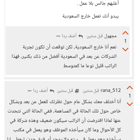
أغلبهم جالس بلا عمل .
يبدو أنك تعمل خارج السعودية
مجهول
أضف ردا
قبل سنتين
1
نعم أنا خارج السعودية، لكن توقعت أن تكون تجربة
الشركات عن بعد في السعودية أفضل من ذلك بكثير، فهذا
الراتب قليل نوعا ما كمتوسط
rana_512
أضف ردا
قبل سنتين
قبل سنتين
1
أنا أختلف معك بشكل عام حول نظرتك للعمل عن بعد وبشكل
خاص حول تلك الحالة في المساهمة، ففي الحالة التي نتحدث
عنها لماذا افترضت أن الراتب سيكون ضعيف وهذه شركة في
كل الأحوال وما كان سيأخذه الموظف وهو يعمل في مكتب
سيأخذه وهو يعمل في بيته ولا يوجد أي فرق حدث ليعطي لنا