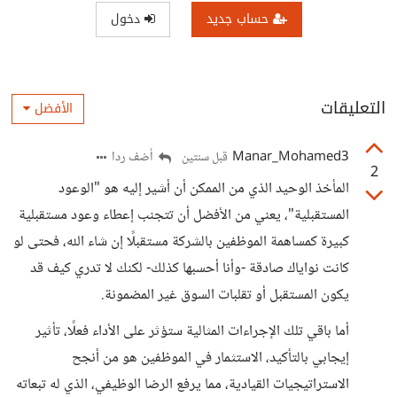
حساب جديد
دخول
التعليقات
الأفضل
Manar_Mohamed3
أضف ردا
قبل سنتين
2
المأخذ الوحيد الذي من الممكن أن أشير إليه هو "الوعود
المستقبلية"، يعني من الأفضل أن تتجنب إعطاء وعود مستقبلية
كبيرة كمساهمة الموظفين بالشركة مستقبلًا إن شاء الله، فحتى لو
كانت نواياك صادقة -وأنا أحسبها كذلك- لكنك لا تدري كيف قد
يكون المستقبل أو تقلبات السوق غير المضمونة.
أما باقي تلك الإجراءات المثالية ستؤثر على الأداء فعلًا، تأثير
إيجابي بالتأكيد، الاستثمار في الموظفين هو من أنجح
الاستراتيجيات القيادية، مما يرفع الرضا الوظيفي، الذي له تبعاته