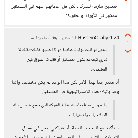
فتصبح ملزمة للشركة، لكن هل إعطائهم اسهم في المستقبل
مذكور في الأوراق والعقود!؟
HusseinOraby2024
أضف ردا
قبل سنتين
1
فحتى لو كانت نواياك صادقة -وأنا أحسبها كذلك- لكنك لا
تدري كيف قد يكون المستقبل أو تقلبات السوق غير
المضمونة.
أنا مقدر جدا لهذا الأمر لكن هذا الوعد لم يكن مخصصا وإنما
وعد باتباع هذه الاستراتيجية في المستقبل.
وأرجو أن نعرف طبيعة نشاط الشركة الذي سمح بتطبيق تلك
الصلاحيات والامتيازات.
بالتأكيد مع الرحب والسعة: أنا شركتي تعمل في مجال
التوظيف والتدريب على المهن المستقبلية وتصنيع الأجهزة