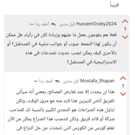
قريباً
HusseinOraby2024
أضف ردا
قبل سنتين
1
فعلا هم يقومون بعمل ما عليهم وزيادة لكن في رأيك هل ممكن
أن يكون لهذا النممط عيوب أو جوانب سلبية في المستقبل؟ أو
بالأحرى كيف يمكن تجنب حدوث تصدعات في هذه
الاستراتيجية في المستقبل؟
Mostafa_Shapan
أضف ردا
قبل سنتين
1
هذا لن يحدث إلا عند تعارض المصالح، بمعني أنه سيأتى
للفريق أناس كثيرين هذا لابد منه مع مرور الوقت، ولكن
تناول هذه الصراعات هو التحدى الكبير بالنسبة لك كصاحب
شركة أو قائد فريق، ولكن لتتجنب هذا الصراع يمكن من الأن
تعلم كورس من الكورس التى تتحدث عن حل النزاع فى