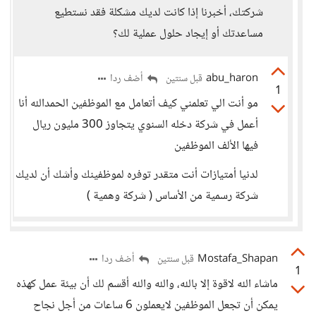
شركتك، أخبرنا إذا كانت لديك مشكلة فقد نستطيع
مساعدتك أو إيجاد حلول عملية لك؟
abu_haron
أضف ردا
قبل سنتين
1
مو أنت الي تعلمني كيف أتعامل مع الموظفين الحمدالله أنا
أعمل في شركة دخله السنوي يتجاوز 300 مليون ريال
فيها الألف الموظفين
لدنيا أمتيازات أنت متقدر توفره لموظفينك وأشك أن لديك
شركة رسمية من الأساس ( شركة وهمية )
Mostafa_Shapan
أضف ردا
قبل سنتين
1
ماشاء الله لاقوة إلا بالله، والله والله أقسم لك أن بيئة عمل كهذه
يمكن أن تجعل الموظفين لايعملون 6 ساعات من أجل نجاح