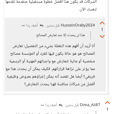
الشركات قد يكون هذا أفضل خطوة مستقبلية متقدمة تقدمها
لنفسك الأن.
HusseinOraby2024
أضف ردا
قبل سنتين
1
هذا لن يحدث إلا عند تعارض المصالح
أنا أريد أن أفهم هذه النقطة بشيء من التفصيل؛ تعارض
المصالح هو هو حالة يكون فيها للفرد أو المؤسسة مصالح
شخصية أو مالية تتعارض مع واجباتهم المهنية أو الرسمية
مما يؤثر على نزاهة قراراتهم. فكيف يمكن أن يحدث هذا مع
فريقي؟ أيضا هل تقصد أنه يمكن إغراؤهم بعروض وظيفية
أفضل من شركات منافسة فهنا يحدث التعارض؟
Dima_Ali87
أضف ردا
قبل سنتين
1