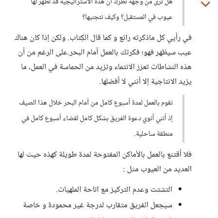
هل ترى من وجهة نظرك أن هذه الاستراتيجية قد تظهر لها
عيوب في المستقبل؟ وكيف نتجنبها؟
في رأيي كل ماذكرته رائع و كما قال الكِتاب. ولكن إذا كان هناك
عيب سيظهر فهو؛ فكرتك بالعمل أمام البحر.على الرغم من أن
هذه النشاطات تعزز الانتماء وتزيد من الحماسة في العمل، ما
يزيد الانتاجية إلا أنني لا أفضلها.
نقوم بالعمل لمدة أسبوع كامل من أمام البحر خلال هذا الصيف
إذ أنني أنوي دعوة الفريق بشكل كامل لقضاء أسبوع كامل في
منطقة ساحلية.
فلا أقتنع بالعمل بالأماكن المفتوحة لمدة طويلة كهذه حيث لها
العديد من العيوب مثل :
التشتت وعدم التركيز مع اتاحة الملهيات.
سيجعل الفريق متقارب لدرجة غير محمودة و خاصة