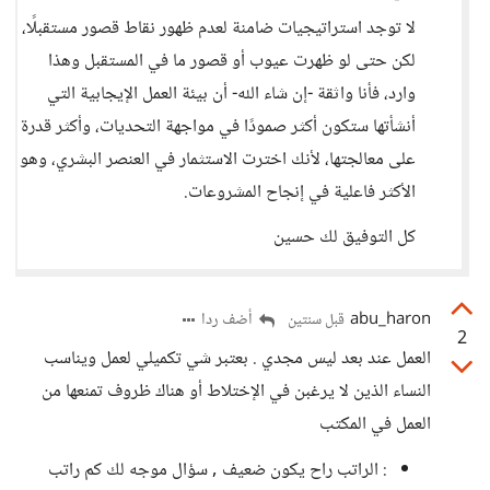
لا توجد استراتيجيات ضامنة لعدم ظهور نقاط قصور مستقبلًا،
لكن حتى لو ظهرت عيوب أو قصور ما في المستقبل وهذا
وارد، فأنا واثقة -إن شاء الله- أن بيئة العمل الإيجابية التي
أنشأتها ستكون أكثر صمودًا في مواجهة التحديات، وأكثر قدرة
على معالجتها، لأنك اخترت الاستثمار في العنصر البشري، وهو
الأكثر فاعلية في إنجاح المشروعات.
كل التوفيق لك حسين
abu_haron
أضف ردا
قبل سنتين
2
العمل عند بعد ليس مجدي . بعتبر شي تكميلي لعمل ويناسب
النساء الذين لا يرغبن في الإختلاط أو هناك ظروف تمنعها من
العمل في المكتب
: الراتب راح يكون ضعيف , سؤال موجه لك كم راتب