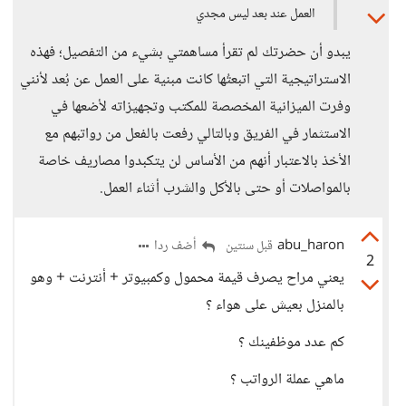
العمل عند بعد ليس مجدي
يبدو أن حضرتك لم تقرأ مساهمتي بشيء من التفصيل؛ فهذه
الاستراتيجية التي اتبعتُها كانت مبنية على العمل عن بُعد لأنني
وفرت الميزانية المخصصة للمكتب وتجهيزاته لأضعها في
الاستثمار في الفريق وبالتالي رفعت بالفعل من رواتبهم مع
الأخذ بالاعتبار أنهم من الأساس لن يتكبدوا مصاريف خاصة
بالمواصلات أو حتى بالأكل والشرب أثناء العمل.
abu_haron
أضف ردا
قبل سنتين
2
يعني مراح يصرف قيمة محمول وكمبيوتر + أنترنت + وهو
بالمنزل بعيش على هواء ؟
كم عدد موظفينك ؟
ماهي عملة الرواتب ؟