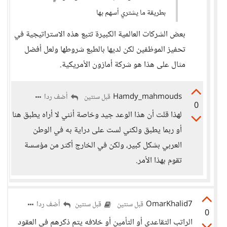
بطريقة ما يشتري أسهم بها
بعض الشركات العالمية الكبيرة تتبع هذه الاستراتيجية في
تحفيز الموظفين لكن لديها بالطبع شروطها ولعل أفضل
مثال على هذا هو شركة أمازون الأمريكية.
Hamdy_mahmouds
أضف ردا
قبل سنتين
0
لهذا قلت أن هذا الوعد جيد وخاصة أنني لا أراه يطبق هنا
أو ربما يطبق ولكني لست على دراية به في الوطن
العربي بشكل كبير، ولكن في الخارج أكثر من مؤسسة
تقوم بهذا الأمر.
OmarKhalid7
أضف ردا
قبل سنتين
قبل سنتين
0
الراتب التقاعدي أو التأمين أو خلافه يتم ذكرهم في العقود