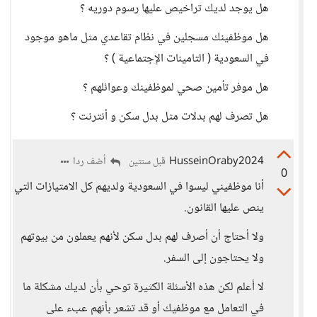
هل يوجد لديك تراخيص عليها رسوم دوريه ؟
هل موظفينك مسجلين في نظام تقاعدي مثل ماهو موجود
في السعودية ( التامينات الإجتماعية ) ؟
هل موفر تأمين صحي لموظفينك وعوائلهم ؟
هل تصرف لهم بدلات مثل بدل سكن و أنترنت ؟
HusseinOraby2024
أضف ردا
قبل سنتين
0
أنا موظفيني ليسوا في السعودية ولديهم كل الامتيازات التي
ينص عليها القانون.
ولا أحتاج أن أصرف لهم بدل سكن لأنهم يعملون من بيوتهم
ولا يحتاجون إلى السفر.
لا أعلم لكن هذه الأسئلة الكثيرة توحي بأن لديك مشكلة ما
في التعامل مع موظفيك أو قد تشعر بأنهم عبء على