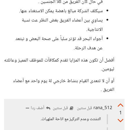
في حال كان الفريق من كلا الجنسين .
سيكلف الشركة مبالغ باهضة يمكن الاستغناء عنها.
يساوي بين أعضاء الفريق بغض النظر عت نسبة
الانتاجية.
أجواء البحر قد تؤثر سلباً على صحة البعض و نبتعد
عن هدف الرحلة.
أفضل أن تكون هذه المزايا تقدم كمكافآت للموظف المميز وعائلته
ليومين.
أو أن لا تتعدى القيام بنشاط خارجي لة يوم واحد مع أعضاء
الفريق .
rana_512
أضف ردا
قبل سنتين
قبل سنتين
1
التشتت وعدم التركيز مع اتاحة الملهيات.