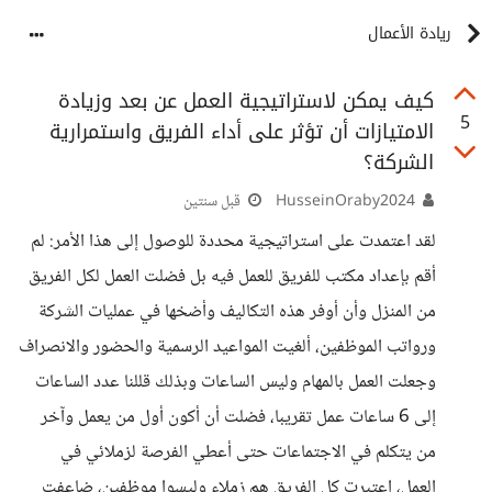
ريادة الأعمال
كيف يمكن لاستراتيجية العمل عن بعد وزيادة
5
الامتيازات أن تؤثر على أداء الفريق واستمرارية
الشركة؟
HusseinOraby2024
قبل سنتين
لقد اعتمدت على استراتيجية محددة للوصول إلى هذا الأمر: لم
أقم بإعداد مكتب للفريق للعمل فيه بل فضلت العمل لكل الفريق
من المنزل وأن أوفر هذه التكاليف وأضخها في عمليات الشركة
ورواتب الموظفين، ألغيت المواعيد الرسمية والحضور والانصراف
وجعلت العمل بالمهام وليس الساعات وبذلك قللنا عدد الساعات
إلى 6 ساعات عمل تقريبا، فضلت أن أكون أول من يعمل وآخر
من يتكلم في الاجتماعات حتى أعطي الفرصة لزملائي في
العمل، اعتبرت كل الفريق هم زملاء وليسوا موظفين، ضاعفت