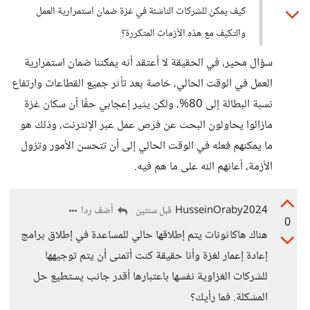
كيف يمكن للشركات الناشئة في غزة ضمان استمرارية العمل
والتكيف مع هذه الأزمات المتكررة؟
سؤال محير، في الحقيقة لا أعتقد أنه يمكننا ضمان استمرارية
العمل في الوقت الحالي، خاصة بعد تأثر جميع القطاعات وارتفاع
نسبة البطالة إلى 80%، ولكن يثير إعجابي حقًا أن سكان غزة
مازالوا يحاولون البحث عن فرص عمل عبر الإنترنت، وذلك هو
ما يمكنهم فعله في الوقت الحالي إلى أن تتحسن الأمور وتزول
الأزمة، أعانهم الله على ما هم فيه.
HusseinOraby2024
أضف ردا
قبل سنتين
0
هناك هاكاثونات يتم إطلاقها حالي للمساعدة في إطلاق برامج
إعادة إعمار لغزة وأنا حقيقة كنت أتمنى أن يتم توجيهها
للشركات الغزاوية نفسها باعتبارها أقدر جانب يستطيع حل
المشكلة. فما رأيك؟