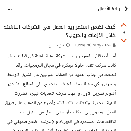
ريادة الأعمال
كيف نضمن استمرارية العمل في الشركات الناشئة
8
خلال الأزمات والحروب؟
HusseinOraby2024
قبل سنتين
أحد أصدقائي المقربين، يدير شركة تقنية ناشئة في قطاع غزة.
كانت شركته تقدم حلولًا مبتكرة في مجال البرمجيات، وقد
نجحت في جذب العديد من العملاء الدوليين من الشرق الأوسط
وغيره. ولكن بعد القصف العنيف المتلاحق على القطاع منذ شهر
أكتوبر تشرين الأول، واجهت شركته تحديات كبيرة. تضررت
البنية التحتية، وتعطلت الاتصالات، وأصبح من الصعب على فريق
العمل الوصول إلى المكاتب أو حتى العمل من المنزل بسبب
الانقطاعات المستمرة في الكهرباء والإنترنت. اضطر صديقي في