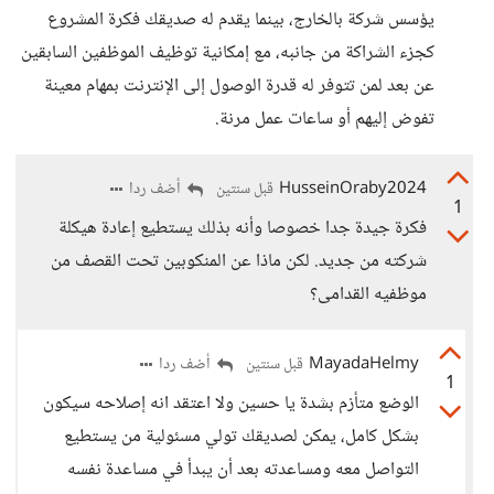
يؤسس شركة بالخارج، بينما يقدم له صديقك فكرة المشروع
كجزء الشراكة من جانبه، مع إمكانية توظيف الموظفين السابقين
عن بعد لمن تتوفر له قدرة الوصول إلى الإنترنت بمهام معينة
تفوض إليهم أو ساعات عمل مرنة.
HusseinOraby2024
أضف ردا
قبل سنتين
1
فكرة جيدة جدا خصوصا وأنه بذلك يستطيع إعادة هيكلة
شركته من جديد. لكن ماذا عن المنكوبين تحت القصف من
موظفيه القدامى؟
MayadaHelmy
أضف ردا
قبل سنتين
1
الوضع متأزم بشدة يا حسين ولا اعتقد انه إصلاحه سيكون
بشكل كامل، يمكن لصديقك تولي مسئولية من يستطيع
التواصل معه ومساعدته بعد أن يبدأ في مساعدة نفسه