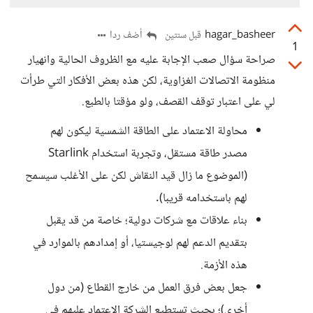
hagar_basheer
أضف ردا
قبل سنتين
1
صراحة سؤال صعب الإجابة عليه مع الظروف الحالية وانهيار
منظومة الاتصالات الغزاوية، لكن هذه بعض الأفكار التي طرأت
لي على اعتبار توقف القصف، ولو مؤقتا بالطبع.
محاولة الاعتماد على الطاقة الشمسية ليكون لهم
مصدر طاقة مستقل، وتجربة استخدام Starlink
(الموضوع ما زال قيد النقاش لكن على الأغلب سيسمح
لهم باستخدامه قريبا).
بناء علاقات مع شركات دولية؛ خاصة من قد يقبل
بتقديم الدعم لهم لوجيستيا، أو إمدادهم بالموارد في
هذه الأزمة.
جعل بعض فرق العمل من خارج القطاع (من دول
أخرى)؛ بحيث تستطيع الشركة الاعتماد عليهم في