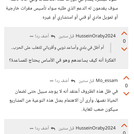
سوف يقدمون له الدعم الذي طلبه سواء تأسيس مقرات خارجية
أو تمويل مادي أو فني أو استشاري أو غيره
HusseinOraby2024
أضف ردا
قبل سنتين
0
أم أظل في بلدي وأساعد ذويي وأقربائي للتغلب على الحرب..
الفكرة أنه كيف يساعدهم وهو في الأساس يحتاج للمساعدة؟
Mo_essam
أضف ردا
قبل سنتين
0
في ظل هذه الظروف أعتقد أنه لا يوجد سبيل حتى لضمان
الحياة نفسها، وأرى أن الاهتمام بمثل هذه النوعية من المشاريع
سيكون صعب للغاية.
HusseinOraby2024
أضف ردا
قبل سنتين
0