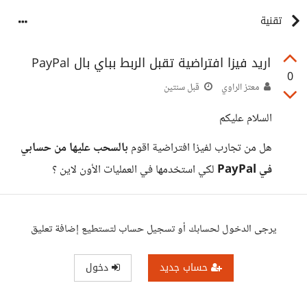
تقنية
اريد فيزا افتراضية تقبل الربط بباي بال PayPal
0
معتز الراوي
قبل سنتين
السلام عليكم
هل من تجارب لفيزا افتراضية اقوم
بالسحب عليها من حسابي
في PayPal
لكي استخدمها في العمليات الأون لاين ؟
يرجى الدخول لحسابك أو تسجيل حساب لتستطيع إضافة تعليق
حساب جديد
دخول