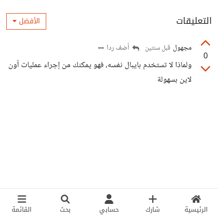
التعليقات
الأفضل
مجهول
أضف ردا
قبل سنتين
0
ولماذا لا تستخدم بايبال نفسه، فهو يمكنك من إجراء عمليات أون
لاين بسهولة
الرئيسية
شارك
حسابي
بحث
القائمة