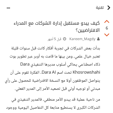
تقنية
كيف يبدو مستقبل إدارة الشركات مع المدراء
6
الافتراضيين؟
Kareem_Magdy
قبل 5 أشهر
بدأت بعض الشركات في تجربة أفكار كانت قبل سنوات قليلة
تعتبر خيال علمي، ومن بينها ما قامت به أوبر عبر تطوير بوت
ذكاء اصطناعي يحاكي أسلوب مديرها التنفيذي Dara
Khosrowshahi تحت اسم Dara AI. الفكرة تقوم على أن
يتواصل الموظفون أولا مع النسخة الافتراضية للحصول على رأي
مبدئي أو توجيه أولي قبل تصعيد الأمر إلى المدير الفعلي.
من ناحية عملية قد يبدو الأمر منطقي، فالمدير التنفيذي في
الشركات الكبرى لا يستطيع متابعة كل التفاصيل اليومية ووجود