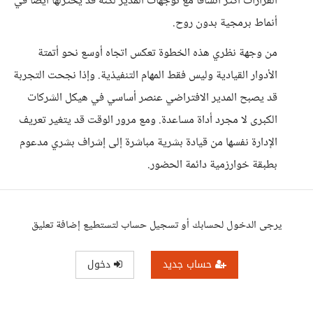
القرارات أكثر اتساقا مع توجهات المدير لكنه قد يختزلها أيضا في
أنماط برمجية بدون روح.
من وجهة نظري هذه الخطوة تعكس اتجاه أوسع نحو أتمتة
الأدوار القيادية وليس فقط المهام التنفيذية. وإذا نجحت التجربة
قد يصبح المدير الافتراضي عنصر أساسي في هيكل الشركات
الكبرى لا مجرد أداة مساعدة. ومع مرور الوقت قد يتغير تعريف
الإدارة نفسها من قيادة بشرية مباشرة إلى إشراف بشري مدعوم
بطبقة خوارزمية دائمة الحضور.
يرجى الدخول لحسابك أو تسجيل حساب لتستطيع إضافة تعليق
حساب جديد
دخول