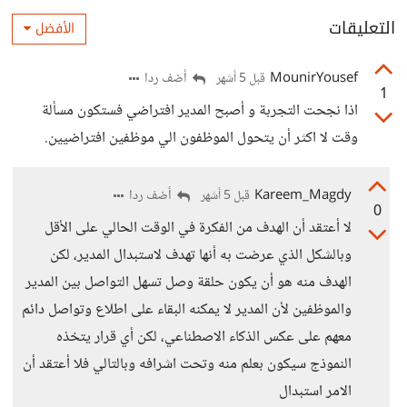
التعليقات
الأفضل
MounirYousef
أضف ردا
قبل 5 أشهر
1
اذا نجحت التجربة و أصبح المدير افتراضي فستكون مسألة
وقت لا اكثر أن يتحول الموظفون الي موظفين افتراضيين.
Kareem_Magdy
أضف ردا
قبل 5 أشهر
0
لا أعتقد أن الهدف من الفكرة في الوقت الحالي على الأقل
وبالشكل الذي عرضت به أنها تهدف لاستبدال المدير، لكن
الهدف منه هو أن يكون حلقة وصل تسهل التواصل بين المدير
والموظفين لأن المدير لا يمكنه البقاء على اطلاع وتواصل دائم
معهم على عكس الذكاء الاصطناعي، لكن أي قرار يتخذه
النموذج سيكون بعلم منه وتحت اشرافه وبالتالي فلا أعتقد أن
الامر استبدال