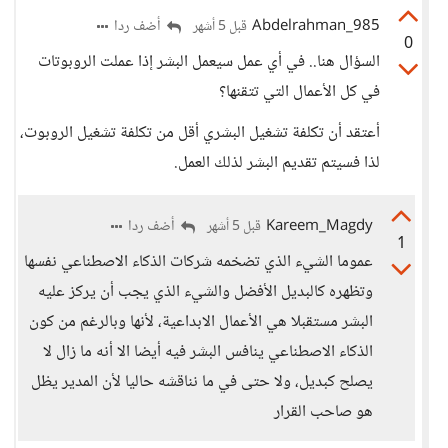
Abdelrahman_985
أضف ردا
قبل 5 أشهر
0
السؤال هنا.. في أي عمل سيعمل البشر إذا عملت الروبوتات
في كل الأعمال التي تتقنها؟
أعتقد أن تكلفة تشغيل البشري أقل من تكلفة تشغيل الروبوت،
لذا فسيتم تقديم البشر لذلك العمل.
Kareem_Magdy
أضف ردا
قبل 5 أشهر
1
عموما الشيء الذي تضخمه شركات الذكاء الاصطناعي نفسها
وتظهره كالبديل الأفضل والشيء الذي يجب أن يركز عليه
البشر مستقبلا هي الأعمال الابداعية، لأنها وبالرغم من كون
الذكاء الاصطناعي ينافس البشر فيه أيضا الا أنه ما زال لا
يصلح كبديل، ولا حتى في ما نناقشه حاليا لأن المدير يظل
هو صاحب القرار