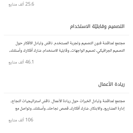
25.6 ألف
متابع
التصميم وقابليّة الاستخدام
مجتمع لمناقشة فنون التصميم وتجربة المستخدم. ناقش وتبادل الأفكار حول
التصميم الجرافيكي، تصميم الواجهات، وقابلية الاستخدام. شارك أفكارك وأسئلتك،
وتواصل مع مصممين ومتخصصين في تحسين تجربة المستخدم.
46.1 ألف
متابع
ريادة الأعمال
مجتمع لمناقشة وتبادل الخبرات حول ريادة الأعمال. ناقش استراتيجيات النجاح،
إدارة المشاريع، والابتكار. شارك أفكارك، قصص نجاحك، وأسئلتك، وتواصل مع
رواد أعمال آخرين لتطوير مشروعاتك.
106 ألف
متابع