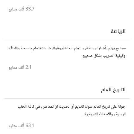
33.7 ألف
متابع
الرياضة
مجتمع يهتم بأخبار الرياضة، و لتعلم الرياضة وفوائدها والاهتمام بالصحة واللياقة
وكيفية التدريب بشكل صحيح.
2.1 ألف
متابع
التاريخ العام
جولة على تاريخ العالم سواءً القديم أو الحديث او المعاصر ، في كافة الحقب
الزمنية ، والأحداث التاريخية..
63.1 ألف
متابع