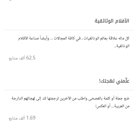
الأفلام الوثائقية
كل ماله علاقة بعالم الوثائقيات ، في كافة المجالات .. وأيضاً صناعة الأفلام
الوثائقية..
62.5 ألف
متابع
علّمني لهجتك!
ضع جملة أو كلمة بالفصحى واطلب من الآخرين ترجمتها لك إلى لهجاتهم الدارجة
من العربية... أو العكس!
1.69 ألف
متابع