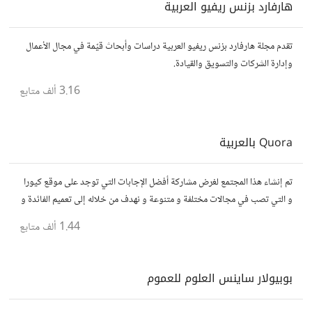
هارفارد بزنس ريفيو العربية
تقدم مجلة هارفارد بزنس ريفيو العربية دراسات وأبحاث قيّمة في مجال الأعمال
وإدارة الشركات والتسويق والقيادة.
3.16 ألف
متابع
Quora بالعربية
تم إنشاء هذا المجتمع لغرض مشاركة أفضل الإجابات التي توجد على موقع كيورا
و التي تصب في مجالات مختلفة و متنوعة و نهدف من خلاله إلى تعميم الفائدة و
تسهيل الوصول للمعلومة بالعربية...
1.44 ألف
متابع
بوبيولار ساينس العلوم للعموم