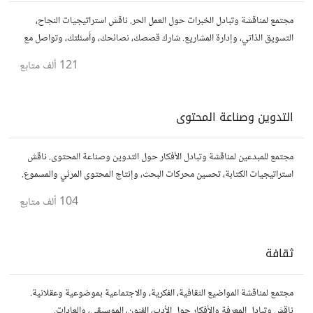
مجتمع لمناقشة وتبادل الخبرات حول العمل الحر. ناقش استراتيجيات النجاح،
التسويق الذاتي، وإدارة المشاريع. شارك قصصك، نصائحك، وأسئلتك، وتواصل مع
محترفين في مختلف المجالات.
121 ألف
متابع
التدوين وصناعة المحتوى
مجتمع للمبدعين لمناقشة وتبادل الأفكار حول التدوين وصناعة المحتوى. ناقش
استراتيجيات الكتابة، تحسين محركات البحث، وإنتاج المحتوى المرئي والمسموع.
شارك أفكارك وأسئلتك، وتواصل مع كتّاب ومبدعين آخرين.
104 ألف
متابع
ثقافة
مجتمع لمناقشة المواضيع الثقافية، الفكرية، والاجتماعية بموضوعية وعقلانية.
ناقش وتبادل المعرفة والأفكار حول الأدب، الفنون، الموسيقى، والعادات.