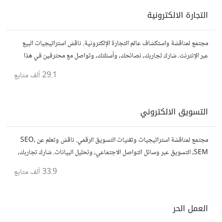
التجارة الالكترونية
مجتمع لمناقشة واستكشاف عالم التجارة الإلكترونية. ناقش استراتيجيات البيع
عبر الإنترنت. شارك تجاربك، نصائحك، وأسئلتك، وتواصل مع محترفين في هذا
المجال.
29.1 ألف
متابع
التسويق الالكتروني
مجتمع لمناقشة استراتيجيات وتقنيات التسويق الرقمي. ناقش وتعلم عن SEO،
SEM، التسويق عبر وسائل التواصل الاجتماعي، وتحليل البيانات. شارك تجاربك،
نصائحك، وأسئلتك، وتواصل مع متخصصين في هذا المجال.
33.9 ألف
متابع
العمل الحر