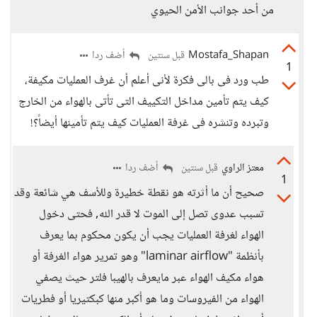
من أحد جوانب الأمن الحيوي
Mostafa_Shapan
أضف ردا
قبل سنتين
1
طب ورد فى بالى فكرة لأنى أعلم أن غرف العمليات مكيفة،
كيف يتم تأمين مداخل التكييف التى تأتى بالهواء من الخارج
وتبرده وتنشره فى غرفة العمليات كيف يتم تأمينها أيضاً؟!
معتز الراوي
أضف ردا
قبل سنتين
1
صحيح أن ما أثرته هو نقطة خطيرة وللأسف هي شائعة وقد
تسبب عدوى تصل إلى الموت لا قدر الله, فحتى دخول
الهواء لغرفة العمليات يجب أن يكون محكوم بما يعرف
بأنظمة "laminar airflow" وهو تمرير هواء الغرفة أو
هواء مكيف الهواء عبر مايعرف بالهيبا فلتر حيث يصفي
الهواء من الفيروسات وما هو أكبر منها كبكتيريا أو فطريات