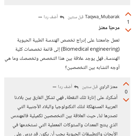
Taqwa_Mubarak
أضف ردا
قبل سنتين
1
مرحبًا معتز
تعمل جامعتنا على إدراج تخصص الهندسة الطبية الحيوية
(Biomedical engineering) إلى قائمة تخصصات كلية
الهندسة، فهل يوجد علاقة بين هذا التخصص وتخصصك وما هي
أوجه التشابه بين التخصصين؟
معتز الراوي
أضف ردا
قبل سنتين
0
أشكرك على إثارة تلك النقطة, فهي تشكل الفارق بين بلادنا
العربية المستهلكة لتلك التكنولوجيا والبلاد الأجنبية التي
تصدرها لنا, حيث العلاقة بين التخصصين تكميلية فالمهندس
الذي ينتج المعدات والستوكات المعملية التي نستخدمها في
الأبحاث والتطبيقات الحيوية يجب أن يكون قد درس على