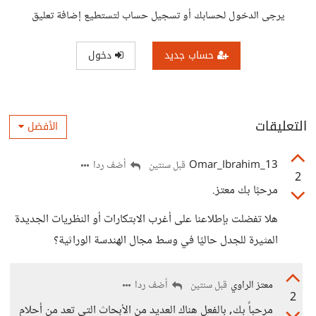
يرجى الدخول لحسابك أو تسجيل حساب لتستطيع إضافة تعليق
حساب جديد
دخول
التعليقات
الأفضل
13_Omar_Ibrahim
أضف ردا
قبل سنتين
2
مرحبًا بك معتز.
هلا تفضلت بإطلاعنا على أغرب الابتكارات أو النظريات الجديدة
المثيرة للجدل حاليًا في وسط مجال الهندسة الوراثية؟
معتز الراوي
أضف ردا
قبل سنتين
2
مرحباً بك, بالفعل هناك العديد من الأبحاث التي تعد من أحلام