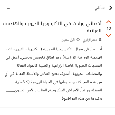
اسألني
أخصائي وباحث في التكنولوجيا الحيوية والهندسة
12
الوراثية
معتز الراوي
قبل سنتين
أنا أعمل في مجال التكنولوجيا الحيوية (البكتيريا - الفيروسات -
الهندسة الوراثية الزراعية) وهو نطاق تخصص وبحثي،​ أعمل في
المنتجات الحيوية خاصة الزراعية والطبية كالمواد الفعالة
والمضادات الحيوية،​ أتشرف بفتح النقاش والأسئلة الفعالة في أي
من هذه المجالات وتطبيقاتها في الحياة اليومية (كالأغذية
المعدلة وراثياً، ​الأمراض الميكروبية، ​المناعة،​ الأمن الحيوي........
وغيرها من هذه المواضيع)