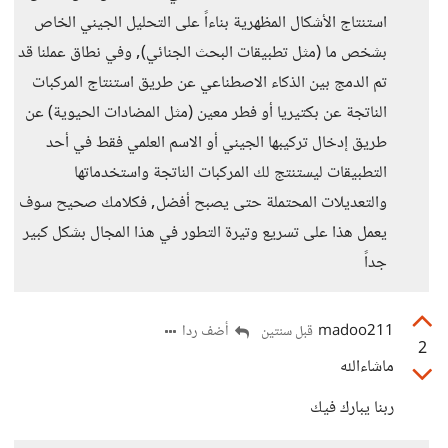
استنتاج الأشكال المظهرية بناءاً على التحليل الجيني الخاص
بشخص ما (مثل تطبيقات البحث الجنائي), وفي نطاق عملنا قد
تم الدمج بين الذكاء الاصطناعي عن طريق استنتاج المركبات
الناتجة عن بكتيريا أو فطر معين (مثل المضادات الحيوية) عن
طريق إدخال تركيبها الجيني أو الاسم العلمي فقط في أحد
التطبيقات ليستنتج لك المركبات الناتجة واستخدماتها
والتعديلات المحتملة حتى يصبح أفضل, فكلامك صحيح سوف
يعمل هذا على تسريع وتيرة التطور في هذا المجال بشكل كبير
جداً
madoo211
أضف ردا
قبل سنتين
2
ماشاءالله
ربنا يبارك فيك