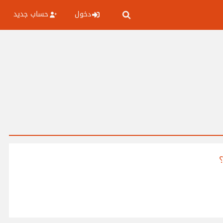
دخول
حساب جديد