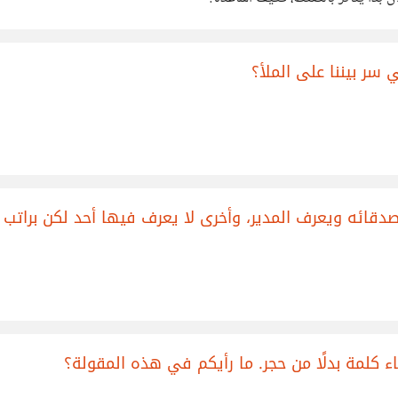
ر بيننا على الملأ؟
ئه ويعرف المدير، وأخرى لا يعرف فيها أحد لكن براتب يزيد
ء كلمة بدلًا من حجر. ما رأيكم في هذه المقولة؟