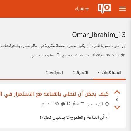
شارك
13_Omar_Ibrahim
إن أسوء صورة للمرء أن يكون مجرد نسخة مكررة في عالم مليء بالمترادفات.
533
28.4 ألف مشاهدات المحتوى
عضو منذ
سنتان
المساهمات
التعليقات
المجتمعات
كيف يمكن أن نتحلى بالقناعة مع الاستمرار في ا
4
قبل سنتين
اسأل I/O
12 تعليق
أم أن القناعة والطموح لا يلتقيان فعليًا؟!