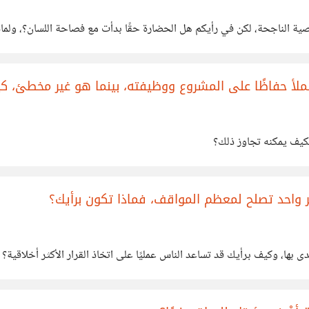
ية الناجحة، لكن في رأيكم هل الحضارة حقًا بدأت مع فصاحة اللسان؟، ولماذ
أ حفاظًا على المشروع ووظيفته، بينما هو غير مخطئ، كي
فكيف يمكنه تجاوز ذلك؟
واحد تصلح لمعظم المواقف، فماذا تكون برأيك؟
ى بها، وكيف برأيك قد تساعد الناس عمليًا على اتخاذ القرار الأكثر أخلاقية؟