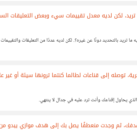
 تريد، لكن لديه معدل تقييمات سيء وبعض التعليقات السل
 ما تريد بالتحديد دونًا عن غيره؟. لكن لديه عددًا من التعليقات والتقييما
، توصله إلى قناعات لطالما كنتما ترونها سيئة أو غير عل
لذي يحاول إقناعك وأنت ترد عليه في جدال لا ينتهي.
دفك، ثم وجدت منعطفًا يصل بك إلى هدف موازي يبدو من