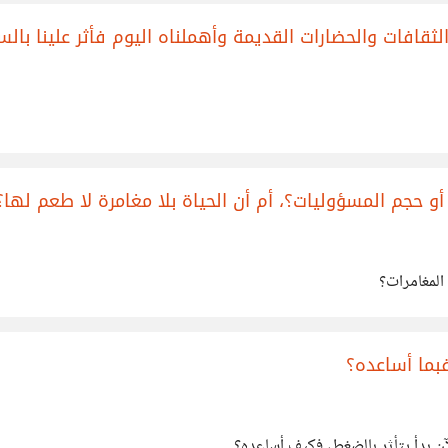
الثقافات والحضارات القديمة وأهملناه اليوم فأثر علينا بال
أو حجم المسؤوليات؟، أم أن الحياة بلا مغامرة لا طعم لها؟
لمغامرات؟
ما أساعده؟
ن بدأ يتأثر بالضغط، فكيف أساعده؟