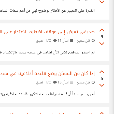
القدرة على التعبير عن الأفكار بوضوح لهي من أهم سمات الشخص
صديقي تعرض إلى موقف اضطره للاعتذار على المل
9
قبل سنتين
اسأل I/O
11 تعليق
لم أحضر الموقف، لكني الآن أشاهد في عينيه شعور بالإنكسار، 
إذا كان من الممكن وضع قاعدة أخلاقية في سطر 
5
قبل سنتين
اسأل I/O
13 تعليق
أخبرنا عن مبدأ أو قاعدة تراها صالحة لتكون قاعدة أخلاقية يُهتد