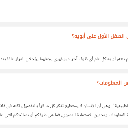
لطفل الأول على أبويه؟
تنته، أو بشكل عام أي ظرف آخر غير قهري يجعلهما يؤجلان القرار عامًا بعد 
من المعلومات؟
ئية الطبيعية". وهي أن الإنسان لا يستطيع تذكر كل ما قرأ بالتفصيل، لكنه في
فة المعلومات وتحقيق الاستفادة القصوى، فما هي طرقكم أو نصائحكم التي عل
كتاب كمجمل مفيد، وشيق أيضاً،