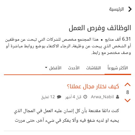
الرئيسية
الوظائف وفرص العمل
6.31 ألف
متابع
هذا المجتمع مخصص للشركات التي تبحث عن موظفين
أو الشخص الذي يبحث عن وظيفة، الرجاء الاكتفاء بوضع روابط مباشرة أو
وصف مختصر مع رابط.
الأكثر شيوعاً
النقاشات
الأحدث
الأفضل
كيف نختار مجال عملنا؟
8
Arwa_Nabil
قبل 4 أشهر
12 تعليق
كنت دائمًا مقتنعة بأن كل إنسان عليه العمل في المجال الذي
يحبه او لديه شفغ فيه وألا يفكر في شيء آخر، حتى مررت
بمواقف مختلفة حيث واجهت العديد من المشاكل بسبب كوني