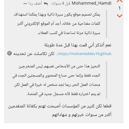
Mohammed_Hamdi
أضف ردا
قبل 4 سنوات
1
يمكن تصميم موقع يكون سيرة ذاتية وبهذا يمكننا استهداف
كلمات مفتاحية من خلاله، أجد أم الموقع الإلكتروني أكثر
سيرة ذاتية مرنة تساعدنا في كسب العملاء.
نعم أتذكر أني قمت بهذا قبل مدة طويلة
لكن تكاسلت عن تحديثه 😅
https://mohameddev19.github...
التحيز هذا حتى من الأشخاص نفسهم، ليس المتخرجين
الجدد فقط وإنما حتى صناع المحتوى والمسجلين الجدد في
منصات العمل الحر، ربما تجد شخص له خبرة في العمل لكن
لم يتم اختياره فقط لأنه مسجل جديد في المنصة.
قطعا لكن كثير من المؤسسات أصبحت تهتم بكفائة المتقدمين
أكثر من سنوات خبرتهم و شهاداتهم