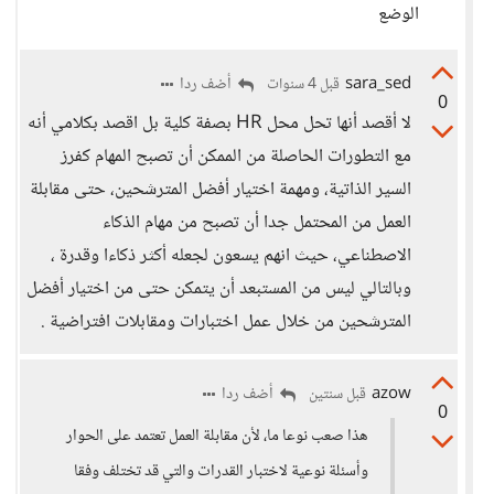
الوضع
sara_sed
أضف ردا
قبل 4 سنوات
0
لا أقصد أنها تحل محل HR بصفة كلية بل اقصد بكلامي أنه
مع التطورات الحاصلة من الممكن أن تصبح المهام كفرز
السير الذاتية، ومهمة اختيار أفضل المترشحين، حتى مقابلة
العمل من المحتمل جدا أن تصبح من مهام الذكاء
الاصطناعي، حيث انهم يسعون لجعله أكثر ذكاءا وقدرة ،
وبالتالي ليس من المستبعد أن يتمكن حتى من اختيار أفضل
المترشحين من خلال عمل اختبارات ومقابلات افتراضية .
azow
أضف ردا
قبل سنتين
0
هذا صعب نوعا ما، لأن مقابلة العمل تعتمد على الحوار
وأسئلة نوعية لاختبار القدرات والتي قد تختلف وفقا