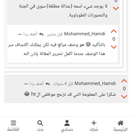
0
لا يوجد شيء اسمه (عدالة مطلقة) سوى في الجنة
والتصورات الطوباوية.
Mohammed_Hamdi
أضف ردا
قبل سنتين
0
بالتأكيد 😅 هو وصف مبالغ فيه لكن يمكنك اكتشاف سر
هذا الوصف عندما اكمل تحرير المقالة بإذن الله
Mohammed_Hamdi
أضف ردا
قبل 4 سنوات
0
شكرا على المعلومة التي قد تزعج موظفي الhr 😂
الرئيسية
شارك
حسابي
بحث
القائمة