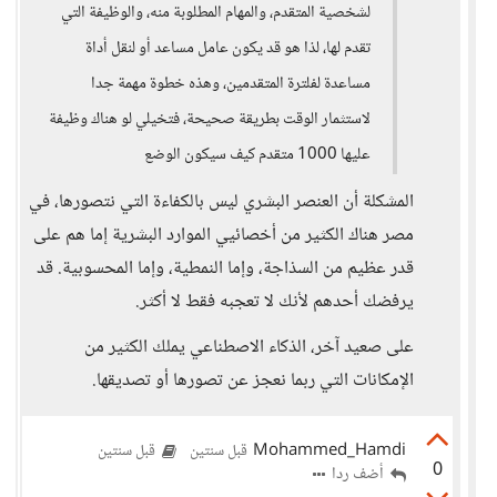
لشخصية المتقدم، والمهام المطلوبة منه، والوظيفة التي
تقدم لها، لذا هو قد يكون عامل مساعد أو لنقل أداة
مساعدة لفلترة المتقدمين، وهذه خطوة مهمة جدا
لاستثمار الوقت بطريقة صحيحة، فتخيلي لو هناك وظيفة
عليها 1000 متقدم كيف سيكون الوضع
المشكلة أن العنصر البشري ليس بالكفاءة التي نتصورها، في
مصر هناك الكثير من أخصائيي الموارد البشرية إما هم على
قدر عظيم من السذاجة، وإما النمطية، وإما المحسوبية. قد
يرفضك أحدهم لأنك لا تعجبه فقط لا أكثر.
على صعيد آخر، الذكاء الاصطناعي يملك الكثير من
الإمكانات التي ربما نعجز عن تصورها أو تصديقها.
Mohammed_Hamdi
قبل سنتين
قبل سنتين
0
أضف ردا