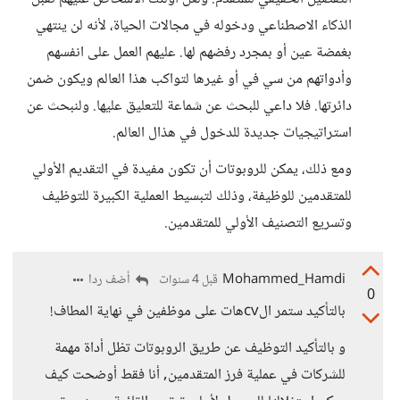
الذكاء الاصطناعي ودخوله في مجالات الحياة، لأنه لن ينتهي
بغمضة عين أو بمجرد رفضهم لها. عليهم العمل على انفسهم
وأدواتهم من سي في أو غيرها لتواكب هذا العالم ويكون ضمن
دائرتها. فلا داعي للبحث عن شماعة للتعليق عليها. ولنبحث عن
استراتيجيات جديدة للدخول في هذال العالم.
ومع ذلك، يمكن للروبوتات أن تكون مفيدة في التقديم الأولي
للمتقدمين للوظيفة، وذلك لتبسيط العملية الكبيرة للتوظيف
وتسريع التصنيف الأولي للمتقدمين.
Mohammed_Hamdi
أضف ردا
قبل 4 سنوات
0
بالتأكيد ستمر الcvهات على موظفين في نهاية المطاف!
و بالتأكيد التوظيف عن طريق الروبوتات تظل أداة مهمة
للشركات في عملية فرز المتقدمين, أنا فقط أوضحت كيف