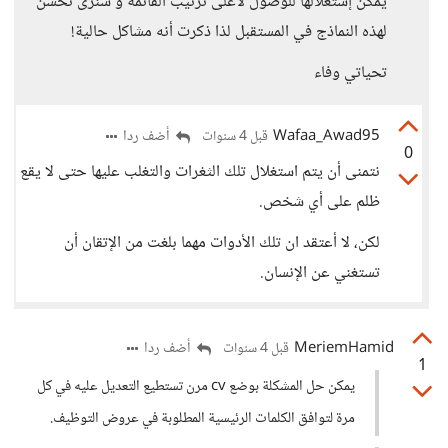
يمكن إستغلالها للوصول لأعلى ترتيب القائمة و سنرى تحسن
لهذه النماذج في المستقبل لذا ذكرت أنه مشاكل حالية!
تحياتي وفاء
Wafaa_Awad95
أضف ردا
قبل 4 سنوات
0
نتمنى أن يتم استغلال تلك الثغرات والتغلب عليها حتى لا يقع
ظلم على أي شخص.
لكن، لا أعتقد ان تلك الأدوات مهما بلغت من الإتقان أن
تستغني عن الإنسان.
MeriemHamid
أضف ردا
قبل 4 سنوات
1
يمكن حل المشكلة بوضع cv مرن تستطيع التعديل عليه في كل
مرة لتوافق الكلمات الرئيسية المطلوبة في عروض التوظيف.