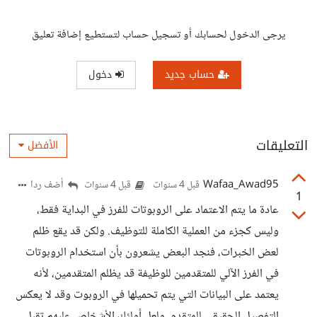
يرجى الدخول لحسابك أو تسجيل حساب لتستطيع إضافة تعليق
حساب جديد
دخول
التعليقات
الأفضل
Wafaa_Awad95
أضف ردا
قبل 4 سنوات
قبل 4 سنوات
1
عادة ما يتم الاعتماد على الروبوتات للفرز في البداية فقط،
وليس كجزء من العملية الكاملة للتوظيف. ولكن قد يقع ظلم
لعض الخبرات، فنجد البعض يشعرون بأن استخدام الروبوتات
في الفرز الآلي للمتقدمين للوظيفة قد يظلم المتقدمين، لأنه
يعتمد على البيانات التي يتم تحميلها في الروبوت وقد لا يعكس
التفصيل الحقيقي للمتقدم. ولعل أولئك الأشخاص عليهم تقبل