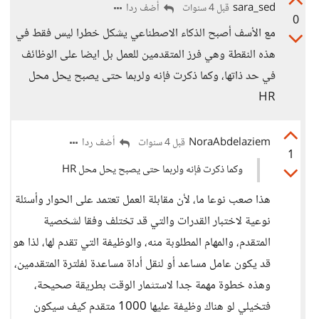
sara_sed
أضف ردا
قبل 4 سنوات
0
مع الأسف أصبح الذكاء الاصطناعي يشكل خطرا ليس فقط في
هذه النقطة وهي فرز المتقدمين للعمل بل ايضا على الوظائف
في حد ذاتها، وكما ذكرت فإنه ولربما حتى يصبح يحل محل
HR
NoraAbdelaziem
أضف ردا
قبل 4 سنوات
1
وكما ذكرت فإنه ولربما حتى يصبح يحل محل HR
هذا صعب نوعا ما، لأن مقابلة العمل تعتمد على الحوار وأسئلة
نوعية لاختبار القدرات والتي قد تختلف وفقا لشخصية
المتقدم، والمهام المطلوبة منه، والوظيفة التي تقدم لها، لذا هو
قد يكون عامل مساعد أو لنقل أداة مساعدة لفلترة المتقدمين،
وهذه خطوة مهمة جدا لاستثمار الوقت بطريقة صحيحة،
فتخيلي لو هناك وظيفة عليها 1000 متقدم كيف سيكون