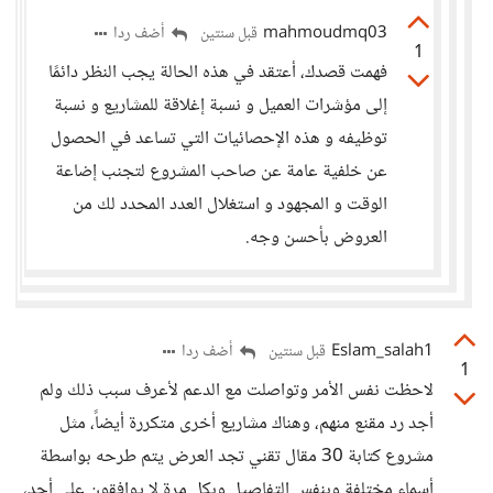
mahmoudmq03
أضف ردا
قبل سنتين
1
فهمت قصدك، أعتقد في هذه الحالة يجب النظر دائمًا
إلى مؤشرات العميل و نسبة إغلاقة للمشاريع و نسبة
توظيفه و هذه الإحصائيات التي تساعد في الحصول
عن خلفية عامة عن صاحب المشروع لتجنب إضاعة
الوقت و المجهود و استغلال العدد المحدد لك من
العروض بأحسن وجه.
Eslam_salah1
أضف ردا
قبل سنتين
1
لاحظت نفس الأمر وتواصلت مع الدعم لأعرف سبب ذلك ولم
أجد رد مقنع منهم، وهناك مشاريع أخرى متكررة أيضاً، مثل
مشروع كتابة 30 مقال تقني تجد العرض يتم طرحه بواسطة
أسماء مختلفة وبنفس التفاصيل وبكل مرة لا يوافقون على أحد،