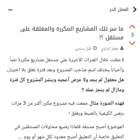
العمل الحر
ما سر تلك المشاريع المكررة والمغلقة على
3
مستقل ؟!
معتز الراوي
قبل سنتين
لاحظت خلال الفترات الأخيرة على مستقل مشاريع مكررة نصاً
وأحياناً يختلف اسم صاحب المشروع وبعد فترة تغلق بلا اختيار,
هل معقول لم يجد ولا عرض أعجبه وينشر المشروع كل فترة
ومازال لم ينجز عمله !!
فهذه الصورة مثال
جمعت فيه مشروع مكرر أكثر من 3 مرات
بنفس الكيفية بالضبط ويغلق !
الموضوع أصبح مستفذ فلماذا يضيع محاولات المستقلين في
التعليق خاصة أن التعليق أصبح معدود لكل شهر أو يوم ....