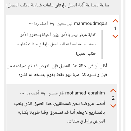
ساعة لصياغة آلية العمل وإرفاق ملفات مُقاربة لطلب العميل!
mahmoudmq03
أضف ردا
قبل سنتين
1
كتابة عرض ليس بالأمر الهيّن، أحيانا يستغرق الأمر
نصف ساعة لصياغة آلية العمل وإرفاق ملفات مُقاربة
لطلب العميل!
أظن أن في حالة هذا العميل فإن العرض قد تم صياغته من
قبل و نشره كذا مرة فهو فقط يقوم بنسخه ثم نشره.
mohamed_ebrahim
أضف ردا
قبل سنتين
2
أقصد عروضنا نحن كمستقلين، هذا العميل الذي يلعب
بالمشاريع لا يعلم أننا قد نستعرق وقتا طويلا بكتابة
العرض وإرفاق ملفات.