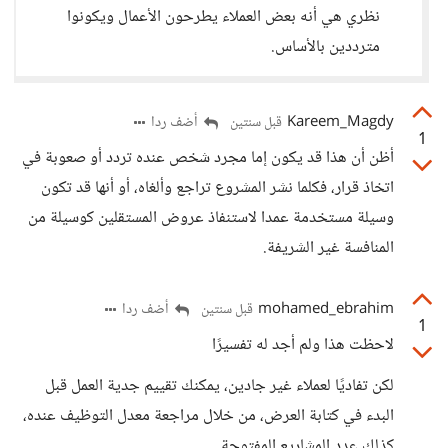
نظري هي أنه بعض العملاء يطرحون الأعمال ويكونوا
مترددين بالأساس.
Kareem_Magdy
أضف ردا
قبل سنتين
1
أظن أن هذا قد يكون إما مجرد شخص عنده تردد أو صعوبة في
اتخاذ قرار، فكلما نشر المشروع تراجع وألغاه، أو أنها قد تكون
وسيلة مستخدمة عمدا لاستنفاذ عروض المستقلين كوسيلة من
المنافسة غير الشريفة.
mohamed_ebrahim
أضف ردا
قبل سنتين
1
لاحظت هذا ولم أجد له تفسيرًا
لكن تفاديًا لعملاء غير جادين، يمكنك تقييم جدية العمل قبل
البدء في كتابة العرض، من خلال مراجعة معدل التوظيف عنده،
كذلك عدد المشاريع المفتوحة.