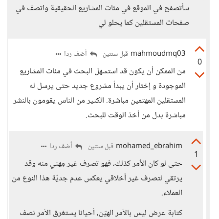
سأتصفح في الموقع في مئات المشاريع الحقيقية واتصف في
صفحات المستقلين كما يحلو لي
mahmoudmq03
أضف ردا
قبل سنتين
0
من الممكن أن يكون قد استسهل البحث في مئات المشاريع
الموجودة و إختار أن يبدأ مشروع جديد حتى يرسل له
المستقلين المهتمين مباشرة. الكثير من الناس يقومون بالنشر
مباشرة بدل من أخذ الوقت للبحث.
mohamed_ebrahim
أضف ردا
قبل سنتين
1
حتى لو كان الأمر كذلك، فهو تصرف غير مِهني منه وقد
يرتقي لتصرف غير أخلاقي يعكس عدم جديّة هذا النوع من
العملاء.
كتابة عرض ليس بالأمر الهيّن، أحيانا يستغرق الأمر نصف