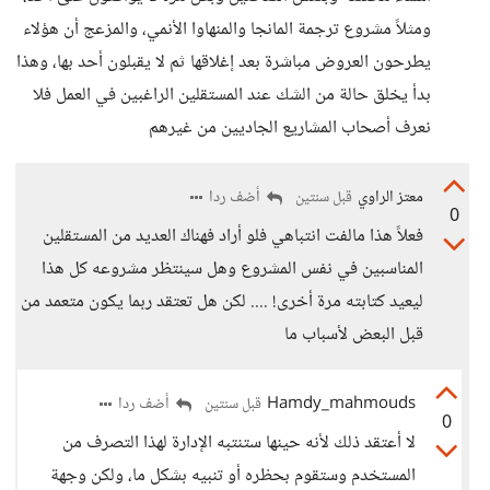
ومثلاً مشروع ترجمة المانجا والمنهاوا الأنمي، والمزعج أن هؤلاء
يطرحون العروض مباشرة بعد إغلاقها ثم لا يقبلون أحد بها، وهذا
بدأ يخلق حالة من الشك عند المستقلين الراغبين في العمل فلا
نعرف أصحاب المشاريع الجاديين من غيرهم
معتز الراوي
أضف ردا
قبل سنتين
0
فعلاً هذا مالفت انتباهي فلو أراد فهناك العديد من المستقلين
المناسبين في نفس المشروع وهل سينتظر مشروعه كل هذا
ليعيد كتابته مرة أخرى! .... لكن هل تعتقد ربما يكون متعمد من
قبل البعض لأسباب ما
Hamdy_mahmouds
أضف ردا
قبل سنتين
0
لا أعتقد ذلك لأنه حينها ستنتبه الإدارة لهذا التصرف من
المستخدم وستقوم بحظره أو تنبيه بشكل ما، ولكن وجهة