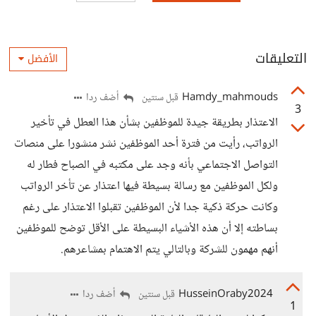
التعليقات
الأفضل
Hamdy_mahmouds
أضف ردا
قبل سنتين
3
الاعتذار بطريقة جيدة للموظفين بشأن هذا العطل في تأخير
الرواتب، رأيت من فترة أحد الموظفين نشر منشورا على منصات
التواصل الاجتماعي بأنه وجد على مكتبه في الصباح فطار له
ولكل الموظفين مع رسالة بسيطة فيها اعتذار عن تأخر الرواتب
وكانت حركة ذكية جدا لأن الموظفين تقبلوا الاعتذار على رغم
بساطته إلا أن هذه الأشياء البسيطة على الأقل توضح للموظفين
أنهم مهمون للشركة وبالتالي يتم الاهتمام بمشاعرهم.
HusseinOraby2024
أضف ردا
قبل سنتين
1