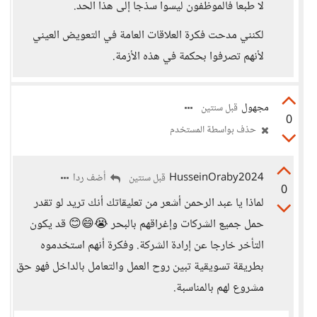
لا طبعا فالموظفون ليسوا سذجا إلى هذا الحد.
لكنني مدحت فكرة العلاقات العامة في التعويض العيني
لأنهم تصرفوا بحكمة في هذه الأزمة.
مجهول
قبل سنتين
0
حذف بواسطة المستخدم
HusseinOraby2024
أضف ردا
قبل سنتين
0
لماذا يا عبد الرحمن أشعر من تعليقاتك أنك تريد لو تقدر
حمل جميع الشركات وإغراقهم بالبحر 😭😄😊 قد يكون
التأخر خارجا عن إرادة الشركة. وفكرة أنهم استخدموه
بطريقة تسويقية تبين روح العمل والتعامل بالداخل فهو حق
مشروع لهم بالمناسبة.