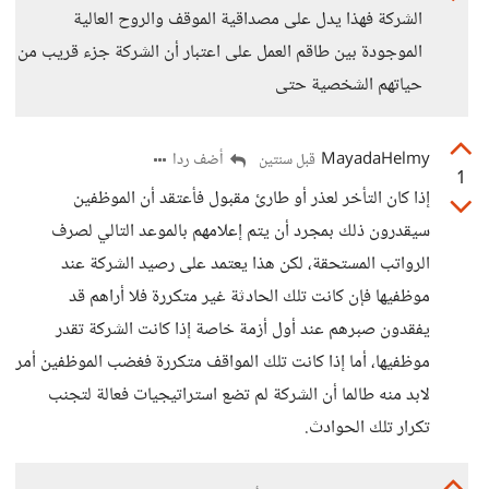
الشركة فهذا يدل على مصداقية الموقف والروح العالية
الموجودة بين طاقم العمل على اعتبار أن الشركة جزء قريب من
حياتهم الشخصية حتى
MayadaHelmy
أضف ردا
قبل سنتين
1
إذا كان التأخر لعذر أو طارئ مقبول فأعتقد أن الموظفين
سيقدرون ذلك بمجرد أن يتم إعلامهم بالموعد التالي لصرف
الرواتب المستحقة، لكن هذا يعتمد على رصيد الشركة عند
موظفيها فإن كانت تلك الحادثة غير متكررة فلا أراهم قد
يفقدون صبرهم عند أول أزمة خاصة إذا كانت الشركة تقدر
موظفيها، أما إذا كانت تلك المواقف متكررة فغضب الموظفين أمر
لابد منه طالما أن الشركة لم تضع استراتيجيات فعالة لتجنب
تكرار تلك الحوادث.