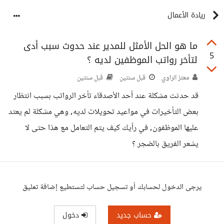
ريادة الأعمال
ما هو الحل الأمثل للمدير عند حدوث سبب أدى
5
لتأخر رواتب الموظفين لديه ؟
معتز الراوي
قبل سنتين
قبل سنتين
قد حدثت مشكلة عند أحد الأصدقاء تأخر الرواتب بسبب انتظار
بعض التأخيرات في مواعيد تحويلات لديه, وهي مشكلة لم يعتد
عليها الموظفون, في رأيك كيف يتم التعامل مع هذا حتى لا
يشعر الفريق بالضجر ؟
يرجى الدخول لحسابك أو تسجيل حساب لتستطيع إضافة تعليق
حساب جديد
دخول