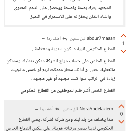
المجتهد يترك بصمة واضحة ويحصل على الدعم المعنوي
والثناء اللذان يحفزانه على الاستمرار في التميز
abdur7maaan
أضف ردا
قبل سنتين
1
القطاع الحكومي الزياده تكون سنوية ومنتظمة .
القطاع الخاص على حساب مزاج الشركة ممكن تعطيك ومممكن
ماتعطيك حتى لو أدائك ممتاز مممكت اربع أو خمس ماتجيك
زيادة في الراتب سوا كنت مجتهد أو غير مجتهد .
القطاع الخص أكثر ظلم للموظفين من القطاع الحكومي
NoraAbdelaziem
أضف ردا
قبل سنتين
0
هذا يختلف من بلد لبلد ومن شركة لشركة، يعني القطاع
الحكومي لدينا بمصر مرتباته هزيلة، على عكس القطاع الخاص