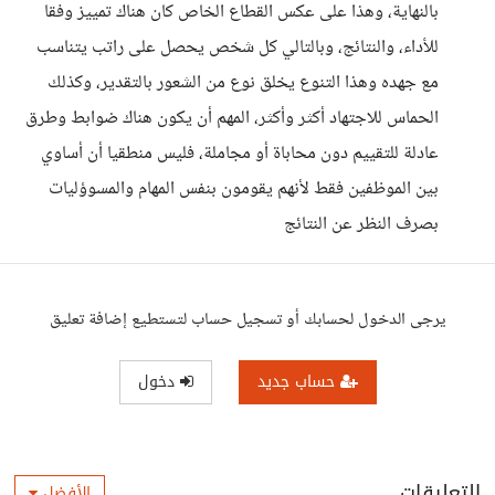
بالنهاية، وهذا على عكس القطاع الخاص كان هناك تمييز وفقا
للأداء، والنتائج، وبالتالي كل شخص يحصل على راتب يتناسب
مع جهده وهذا التنوع يخلق نوع من الشعور بالتقدير، وكذلك
الحماس للاجتهاد أكثر وأكثر، المهم أن يكون هناك ضوابط وطرق
عادلة للتقييم دون محاباة أو مجاملة، فليس منطقيا أن أساوي
بين الموظفين فقط لأنهم يقومون بنفس المهام والمسوؤليات
بصرف النظر عن النتائج
يرجى الدخول لحسابك أو تسجيل حساب لتستطيع إضافة تعليق
حساب جديد
دخول
التعليقات
الأفضل