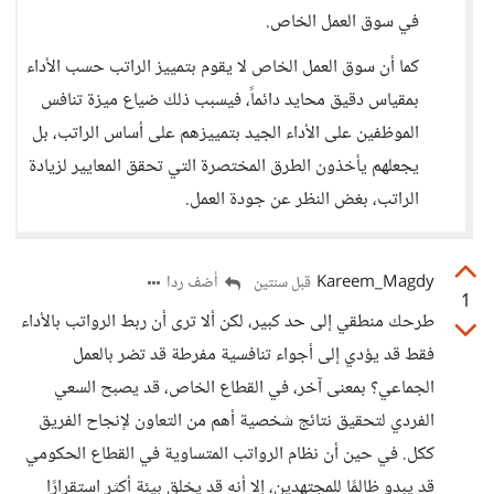
في سوق العمل الخاص.
كما أن سوق العمل الخاص لا يقوم بتمييز الراتب حسب الأداء
بمقياس دقيق محايد دائماً، فيسبب ذلك ضياع ميزة تنافس
الموظفين على الأداء الجيد بتمييزهم على أساس الراتب، بل
يجعلهم يأخذون الطرق المختصرة التي تحقق المعايير لزيادة
الراتب، بغض النظر عن جودة العمل.
Kareem_Magdy
أضف ردا
قبل سنتين
1
طرحك منطقي إلى حد كبير، لكن ألا ترى أن ربط الرواتب بالأداء
فقط قد يؤدي إلى أجواء تنافسية مفرطة قد تضر بالعمل
الجماعي؟ بمعنى آخر، في القطاع الخاص، قد يصبح السعي
الفردي لتحقيق نتائج شخصية أهم من التعاون لإنجاح الفريق
ككل. في حين أن نظام الرواتب المتساوية في القطاع الحكومي
قد يبدو ظالمًا للمجتهدين، إلا أنه قد يخلق بيئة أكثر استقرارًا