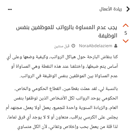
ريادة الأعمال
يجب عدم المساوة بالرواتب للموظفين بنفس
5
الوظيفة
NoraAbdelaziem
قبل سنتين
كنا بنقاش البارحة حول هياكل الرواتب، وكيفية وضعها وعلى أي
أساس يتم ضبطها، واختلفنا عند هذه النقطة وهي المساواة أو
عدم المساواة بين الموظفين بنفس الوظيفة في الرواتب.
بالنسبة لي، لقد عملت بقطاعين، القطاع الحكومي والخاص،
الحكومي يوحد الرواتب لكل الأشخاص الذين توظفوا بنفس
العام، والزيادة السنوية واحدة للجميع، يعمل أولا يعمل، مجتهد أم
يجلس على الكرسي يراقب، متعاون أو لا لا يوجد أي فرق تماما،
لذا قلة من يعمل بحب وإخلاص وتفاني، لأن الكل متساوي