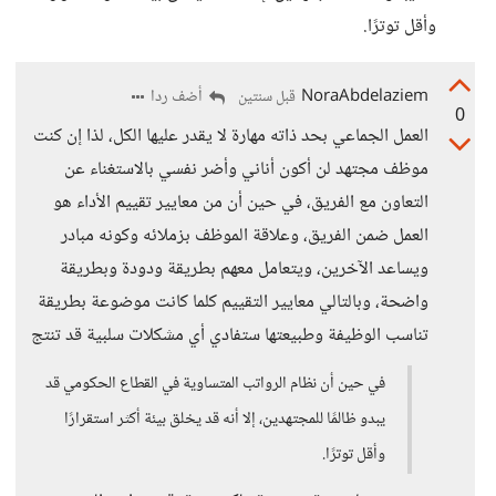
وأقل توترًا.
NoraAbdelaziem
أضف ردا
قبل سنتين
0
العمل الجماعي بحد ذاته مهارة لا يقدر عليها الكل، لذا إن كنت
موظف مجتهد لن أكون أناني وأضر نفسي بالاستغناء عن
التعاون مع الفريق، في حين أن من معايير تقييم الأداء هو
العمل ضمن الفريق، وعلاقة الموظف بزملائه وكونه مبادر
ويساعد الآخرين، ويتعامل معهم بطريقة ودودة وبطريقة
واضحة، وبالتالي معايير التقييم كلما كانت موضوعة بطريقة
تناسب الوظيفة وطبيعتها ستفادي أي مشكلات سلبية قد تنتج
في حين أن نظام الرواتب المتساوية في القطاع الحكومي قد
يبدو ظالمًا للمجتهدين، إلا أنه قد يخلق بيئة أكثر استقرارًا
وأقل توترًا.