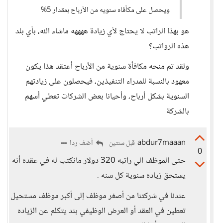
ويحصل على مكأفاه سنويه من الأرباح بمقدار 5%
هو بهذا الراتب لا يحتاج لأي زيادة ههههه ماشاء الله، بأي بلد
هذه الرواتب؟
ولقد تم منحه مكافأة سنوية من الأرباح أعتقد هذا يكون
معهود بالنسبة للمدراء التنفيذين، فيحصلون على زيادتهم
السنوية بشكل أرباح، وأحيانا بعض الشركات تعطي أسهم
بالشركة
abdur7maaan
أضف ردا
قبل سنتين
0
حتى الموظف الي راتبه 320 دولار مانكتب له في عقده أنه
يستحق زياده سنوية كل سنه .
عندنا في شركتنا من أصغر موظف إلى أكبر موظف مستحيل
تعطين في العقد أو العرض الوظيفي بند يتكلم عن الزياده