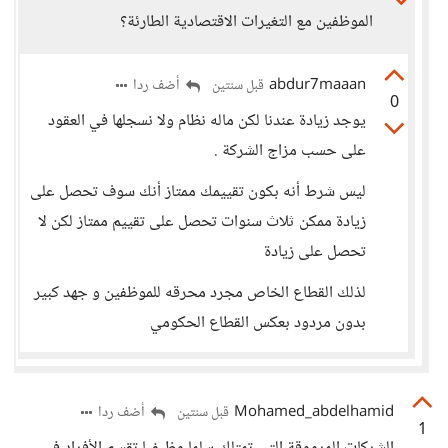
الموظفين مع التغيرات الاقتصادية الطارئة؟
abdur7maaan
أضف ردا
قبل سنتين
0
يوجد زيادة عندنا لكن ماله نظام ولا نسجلها في العقود
على حسب مزاج الشركة .
ليس شرط أنه بكون تقييمك ممتاز أنك سوف تحصل على
زيادة ممكن ثلاث سنوات تحصل على تقييم ممتاز لكن لا
تحصل على زيادة
لذلك القطاع الخاص مجرد محرقه للموظفين و جهد كبير
بدون مردود بعكس القطاع الحكومي
Mohamed_abdelhamid
أضف ردا
قبل سنتين
1