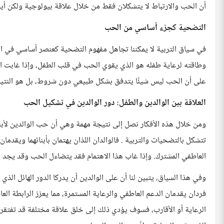
أن الحب والارتباط لا يتشكلان فقط من خلال علاقة بيولوجية ولكن أيضً
التضحية كجزء أساسي من الحب
في سياق التربية لا يمكننا تجاهل مفهوم التضحية كعنصر أساسي في ال
وطاقته لرعاية طفله هو الذي يقوي الحب في قلب الطفل، وإذا غابت 
على أن الحب ليس شيئًا يتدفق بشكل طبيعي دون شروط، بل هو النتيجة 
العلاقة بين الوالدين والطفل: دور الوالدين في تشكيل الحب
ومن خلال هذه الأفكار نصل إلى نتيجة مهمة وهي أن حب الوالدين ل
تتشكل بالتضحيات والتربية . فالوالدان اللذان يهتمان بأبنائهما ويقدما
العاطفي المشترك. وإذا غاب هذا الاهتمام فقد يتضاءل الحب وقد يجد 
وفي هذا السياق، يتبين لنا أن على الوالدين أن يدركا الدور الهائل الذي ي
فردان يقدمان الدعم العاطفي والرعاية المستمرة، مما يعزز الرابطة العا
الرعاية أو الأقارب، فسوف يؤدي ذلك إلى خلق علاقة مختلفة قد تفتقر إ