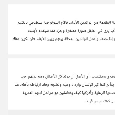
 المقدمة من الوالدين للأبناء، فالأم البيولوجية ستضحي بالكثير
لأب يرى في الطفل صورة مصغرة وجزء منه سيقدم لأبناءه
ذا حدث وأهمل الوالدين العلاقة بينهم وبين الأبناء..فلن تكون هناك
و فطري ومكتسب، أي الأصل أن يولد كل الأطفال وهم لديهم حب
تأثر كلما كبر الإنسان وازداد وعيه ونضجه وفك ارتباطه بأهله، هنا
أحسنوا الرعاية وأدركوا كيف يتعاملون مع مراحل ابنهم العمرية
والاهتمام من قبله.