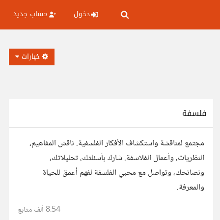
دخول
حساب جديد
خيارات
فلسفة
مجتمع لمناقشة واستكشاف الأفكار الفلسفية. ناقش المفاهيم،
النظريات، وأعمال الفلاسفة. شارك بأسئلتك، تحليلاتك،
ونصائحك، وتواصل مع محبي الفلسفة لفهم أعمق للحياة
والمعرفة.
8.54 ألف
متابع