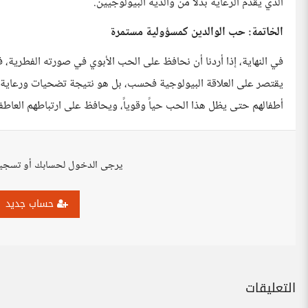
الذي يقدم الرعاية بدلاً من والديه البيولوجيين.
الخاتمة: حب الوالدين كمسؤولية مستمرة
في النهاية، إذا أردنا أن نحافظ على الحب الأبوي في صورته الفطرية، فل
يقتصر على العلاقة البيولوجية فحسب، بل هو نتيجة تضحيات ورعاية . ل
أطفالهم حتى يظل هذا الحب حياً وقوياً، ويحافظ على ارتباطهم العاطفي
يرجى الدخول لحسابك أو تسجي
حساب جديد
التعليقات