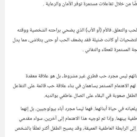
ا من خلال تفاعلات مستمرة توفر الأمان والرعاية .
حب والتعلق، فالأم (أو الأب) الذي يضحي براحته الشخصية ووقته
التضحيات أو كانت ضئيلة فقد يضعف الحب أو حتى يتلاشى، مما يدل
المستمرة للعطاء والتفاني .
أبنائهم ليس مجرد حب فطري غير مشروط، بل هو علاقة معقدة
ن لهم الاهتمام المستمر يساهمان في بناء علاقة حب قائمة على التفاعل
الطفل صعوبة في البقاء على اتصال عاطفي بوالديه.
لعبانه في حياة أبنائهما. فهما ليسا مجرد آباء بيولوجيين، بل إنهما
طفية بينهما. وإذا تم توجيه هذا الاهتمام إلى آخرين، سواء مقدمي
لى الرابطة العاطفية العميقة، وقد يصبح الطفل أكثر تعلقًا بالشخص