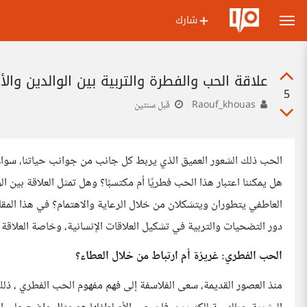
شارك
علاقة الحب والفطرة والتربية بين الوالدين والأب
5
Raouf_khouas
قبل سنتين
الحب ذلك الشعور العميق الذي يربط كل جانب من جوانب حياتنا، سواء 
هل يمكننا اعتبار هذا الحب فطريًا أم مكتسبًا؟ وهل تمثل العلاقة بين الو
العاطفي يتطوران ويتشكلان من خلال الرعاية والاهتمام؟ في هذا ا
دور التضحيات والتربية في تشكيل العلاقات الإنسانية، وخاصة العلاقة بي
الحب الفطري: غريزة أم ارتباط من خلال العطاء؟
منذ العصور القديمة، سعى الفلاسفة إلى فهم مفهوم الحب الفطري ، ذلك