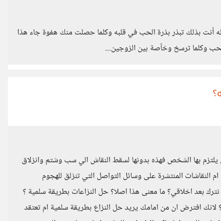
نت بذلك تبذر بذرة الحب في قلبه وكلما حصلت منك هفوة جاء هذا
لحب وكلما ترسخ وخآصة بين الزوجين...
؟
 يلتزم بها الشخص فهذه بدونها لسقط النقاش الي سب وشتم وانزلاق
النقاشات المنتشرة على وسائل التواصل التي تنزلق للهجوم
ترك بعد اخلاقي؟ ما معنى هذا اصلا؟ حل النزاعات بطريقة سلمية ؟
لانك افترض ان من امامك يريد حل النزاع بطريقة سلمية ام تعتقد