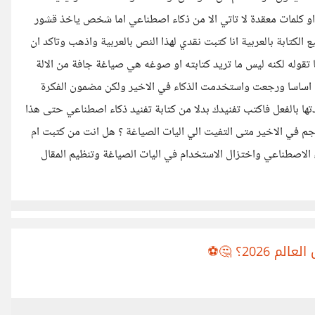
و كلمات معقدة لا تاتي الا من ذكاء اصطناعي اما شخص ياخذ قشور
الكتابة بالعربية انا كتبت نقدي لهذا النص بالعربية واذهب وتاكد ان
قوله لكنه ليس ما تريد كتابته او صوغه هي صياغة جافة من الالة
 اساسا ورجعت واستخدمت الذكاء في الاخير ولكن مضمون الفكرة
ندتها بالفعل فاكتب تفنيدك بدلا من كتابة تفنيد ذكاء اصطناعي حتى هذا
هاجم في الاخير متى التفيت الي اليات الصياغة ؟ هل انت من كتبت ام
ء الاصطناعي واختزال الاستخدام في اليات الصياغة وتنظيم المقال
2026؟ 🤔⚽