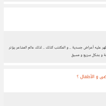
هر عليه أعراض جسدية .. و المكتئب كذلك .. لذلك عالم المشاعر يؤثر
رعة و بشكل سريع و مسبق
رضى و الأطفال ؟