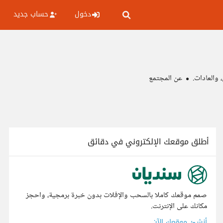
دخول
حساب جديد
 والعادات.
عن المجتمع
أطلق موقعك الإلكتروني في دقائق
صمم موقعك كاملا بالسحب والإفلات بدون خبرة برمجية، واحجز
مكانك على الإنترنت.
أنشئ موقعك الآن