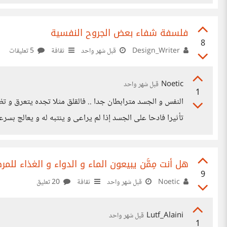
فلسفة شفاء بعض الجروح النفسية
8
Design_Writer
قبل شهر واحد
ثقافة
5 تعليقات
Noetic
قبل شهر واحد
1
النفس و الجسد مترابطان جدا .. فالقلق مثلا تجده يتعرق و تظ
تأثيرا فادحا على الجسد إذا لم يراعى و ينتبه له و يعالج بس
هل أنت مِمَّن يبيعون الماء و الدواء و الغذاء للم
9
Noetic
قبل شهر واحد
ثقافة
20 تعليق
Lutf_Alaini
قبل شهر واحد
1