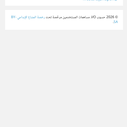
© 2026 حسوب I/O. مساهمات المستخدمين مرخّصة تحت
رخصة المشاع الإبداعي BY-
.
SA