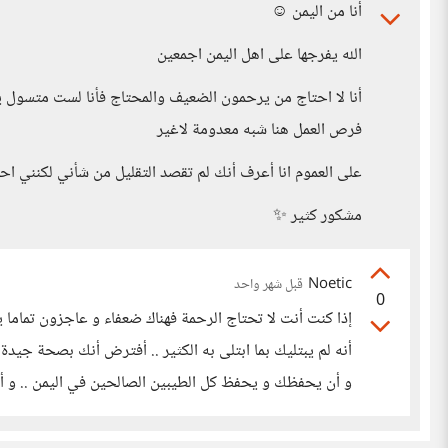
أنا من اليمن ☺️
الله يفرجها على اهل اليمن اجمعين
أنا لا احتاج من يرحمون الضعيف والمحتاج فأنا لست متسو
فرص العمل هنا شبه معدومة لاغير
على العموم انا أعرف أنك لم تقصد التقليل من شأني لكنني ا
مشكور كثير ✨
Noetic
قبل شهر واحد
0
إذا كنت أنت لا تحتاج الرحمة فهناك ضعفاء و عاجزون تماما يح
أنه لم يبتليك بما ابتلى به الكثير .. أفترض أنك بصحة جيد
و أن يحفظك و يحفظ كل الطيبين الصالحين في اليمن .. و