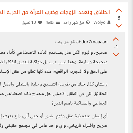
الطلاق وتعدد الزوجات وضرب المرأة من الحرية ا
8
Wolyo
قبل شهر واحد
ثقافة
13 تعليق
abdur7maaaan
قبل شهر واحد
-1
صحيح، واليوم الكل صار يستخدم الذكاء الاصطناعي كأداة مساع
صحيحة وسليمة، وهذا ليس عيب بل مواكبة للعصر. الذكاء الاصط
على الحق ولا التجربة الواقعية؛ هذه كلها تطلع من عقل الإنس
وعشان كذا، خلك من طريقة التنسيق وخلينا بالمنطق والعقل ا
الجماعي والمساكنة باسم الدين؟
أي إنسان عنده ذرة عقل وفهم بشري أو حتى آلي، راح يعرف إن ا
صريح وافتراء تاريخي. وأي واحد عاش في مجتمع حقيقي وليس