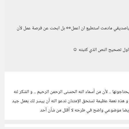
ل ياصديقي مادمت استطيع ان اعمل👀 بل ابحث عن فرصة عمل لأن
حاول تصحيح النص الذي كتبته ☺️
تاجونها .. لأن من أسماء الله الحسنى الرحمن الرحيم .. و الشكر لله
ة و هذه نعمة عظيمة تستحق الإمتنان ندعو الله أن ييسر لك بعمل جيد
 أيضا موضوعي واضح في طرحه لا أقلل من شأن أحد