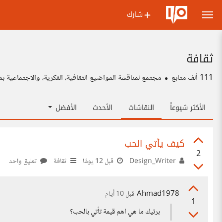
شارك
ثقافة
111 ألف
متابع
مجتمع لمناقشة المواضيع الثقافية، الفكرية، والاجتماعية ب
الأكثر شيوعاً
النقاشات
الأحدث
الأفضل
كيف يأتي الحب
2
Design_Writer
قبل 12 يومًا
ثقافة
تعليق واحد
Ahmad1978
قبل 10 أيام
1
برئيك ما هي اهم قيمة تأتي بالحب؟