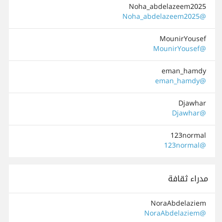
Noha_abdelazeem2025
@Noha_abdelazeem2025
MounirYousef
@MounirYousef
eman_hamdy
@eman_hamdy
Djawhar
@Djawhar
123normal
@123normal
مدراء ثقافة
NoraAbdelaziem
@NoraAbdelaziem