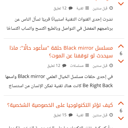
قبل سنتين
تقنية
12 تعليق
نشرت إحدى القنوات التقنية استبيانًا قريبًا تسأل الناس عن
برنامجهم المفضل في التواصل وبالطبع اكتسح واتساب اكتساحًا
هائلًا. وفي مناسبة أخرى سألت نفس المتابعين عن المميزات التي
يجدونها جيدة في برنامج أخر مثل تليجرام ونشر المتابعون
مسلسل Black mirror حلقة "سأعود حالًا": ماذا
6
سيحدث لو توقفنا عن الموت؟
بالفعل الكثير من المميزات التي تتواجد في تليجرام حصرًا بل
قام بعضهم بتوجيه الكثير من الانتقادات لواتساب وسياسة شركة
قبل سنتين
مسلسلات
12 تعليق
ميتا في التعامل مع تطبيقاتها بشكل عام. وهذا قد لفت الانتباه
في إحدى حلقات مسلسل الخيال العلمي Black mirror واسمها
كثيرًا إلى فكرة أن فئة الجمهور المتواجد بالفعل مهمة جدًا لنجاح
Be Right Back كانت هناك تقنية تمكن الإنسان من استنساخ
أي تطبيق. فحتى
المتوفي من كل البيانات التي تخصه مثل صوته وصوره وكتاباته
وحساباته على مواقع التواصل وخلافه ورغم أن هذه التقنية
كيف تؤثر التكنولوجيا على الخصوصية الشخصية؟
6
وقت صدور الحلقة كانت تبدو كأمد بعيد. لكن مع التطورات
قبل سنتين
تقنية
15 تعليق
الأخيرة في الذكاء الصناعي وجدنا تقنيات يمكنها تقليد صوتك