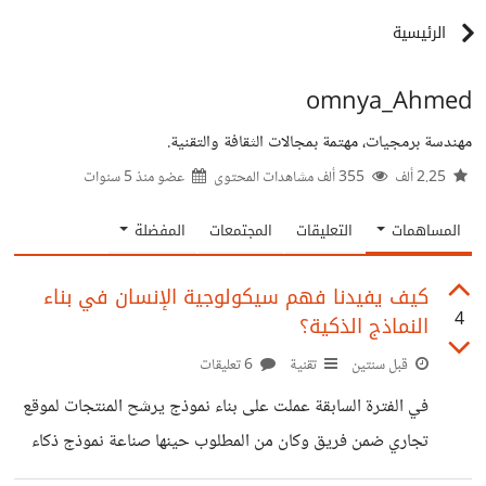
الرئيسية
omnya_Ahmed
مهندسة برمجيات، مهتمة بمجالات الثقافة والتقنية.
2.25 ألف
355 ألف مشاهدات المحتوى
عضو منذ
5 سنوات
المساهمات
التعليقات
المجتمعات
المفضلة
كيف يفيدنا فهم سيكولوجية الإنسان في بناء
4
النماذج الذكية؟
قبل سنتين
تقنية
6 تعليقات
في الفترة السابقة عملت على بناء نموذج يرشح المنتجات لموقع
تجاري ضمن فريق وكان من المطلوب حينها صناعة نموذج ذكاء
صناعي يمكنه التعلم من اختيارات الأشخاص المختلفة وبناء على