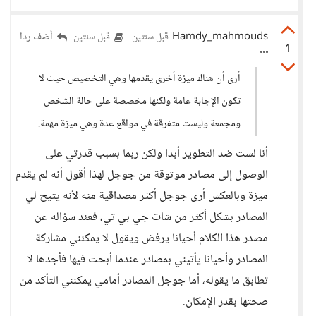
Hamdy_mahmouds
أضف ردا
قبل سنتين
قبل سنتين
1
أرى أن هناك ميزة أخرى يقدمها وهي التخصيص حيث لا
تكون الإجابة عامة ولكنها مخصصة على حالة الشخص
ومجمعة وليست متفرقة في مواقع عدة وهي ميزة مهمة.
أنا لست ضد التطوير أبدا ولكن ربما بسبب قدرتي على
الوصول إلى مصادر موثوقة من جوجل لهذا أقول أنه لم يقدم
ميزة وبالعكس أرى جوجل أكثر مصداقية منه لأنه يتيح لي
المصادر بشكل أكثر من شات جي بي تي، فعند سؤاله عن
مصدر هذا الكلام أحيانا يرفض ويقول لا يمكنني مشاركة
المصادر وأحيانا يأتيني بمصادر عندما أبحث فيها فأجدها لا
تطابق ما يقوله، أما جوجل المصادر أمامي يمكنني التأكد من
صحتها بقدر الإمكان.