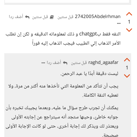
2742005Abdelrhman
أضف ردا
قبل سنتين
قبل سنتين
1
الثقه فقط بchatgpt و ذلك لمعلوماته الدقيقه و لكن إن تطلب
الأمر الذهاب إلي الطبيب فيجب الذهاب إليه فوراً
raghd_agaafar
أضف ردا
قبل سنتين
1
ليست دقيقة أبدًا يا عبد الرحمن.
يجب أن تتأكد من المعلومة التي تأخذها منه أكثر من مرة، ولا
تعطيه الثقة الكاملة.
يمكنك أن تجرب طرح سؤال ما عليه، وبعدما يجيبك تخبره بأن
جوابه خاطئ، وحينها ستجد أنه سيتراجع عن إجابته الأولى
ويعتذر لك ويذكر لك إجابة أخرى، حتى لو كانت الإجابة الأولى
صحيحة.