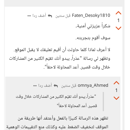
Faten_Desoky1810
أضف ردا
قبل سنتين
1
شكراً عزيزتي أمنية،
سوف أقوم بتجربته.
لا أعرف لماذا كلما حاولت أن أقيم تعليقك لا يقبل الموقع.
وتظهر لي رسالة "عذراً، يبدو أنك تقيّم الكثير من المشاركات
خلال وقت قصير. أعد المحاولة لاحقاً".
omnya_Ahmed
أضف ردا
قبل سنتين
1
"عذراً، يبدو أنك تقيّم الكثير من المشاركات خلال وقت
قصير. أعد المحاولة لاحقاً"
تظهر هذه الرسالة كثيرًا بالفعل وأعتقد أنها طريقة من
الموقف لتخفيف الضغط عليه وكذلك منع التقييمات الوهمية