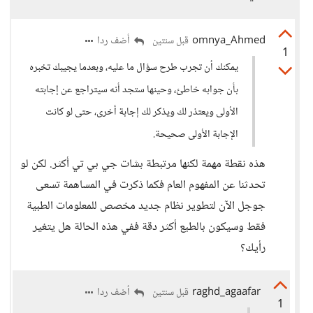
omnya_Ahmed
أضف ردا
قبل سنتين
1
يمكنك أن تجرب طرح سؤال ما عليه، وبعدما يجيبك تخبره
بأن جوابه خاطئ، وحينها ستجد أنه سيتراجع عن إجابته
الأولى ويعتذر لك ويذكر لك إجابة أخرى، حتى لو كانت
الإجابة الأولى صحيحة.
هذه نقطة مهمة لكنها مرتبطة بشات جي بي تي أكثر. لكن لو
تحدثنا عن المفهوم العام فكما ذكرت في المساهمة تسعى
جوجل الآن لتطوير نظام جديد مخصص للمعلومات الطبية
فقط وسيكون بالطبع أكثر دقة ففي هذه الحالة هل يتغير
رأيك؟
raghd_agaafar
أضف ردا
قبل سنتين
1