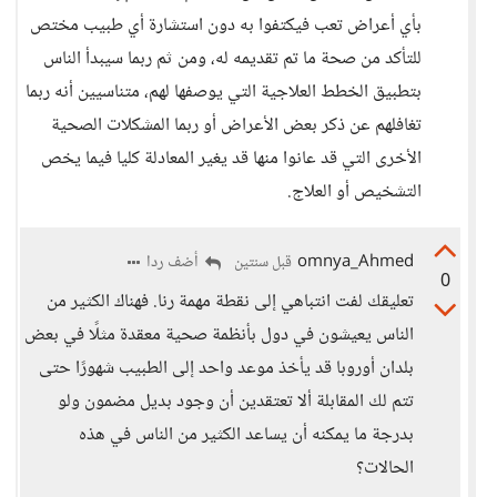
بأي أعراض تعب فيكتفوا به دون استشارة أي طبيب مختص
للتأكد من صحة ما تم تقديمه له، ومن ثم ربما سيبدأ الناس
بتطبيق الخطط العلاجية التي يوصفها لهم، متناسيين أنه ربما
تغافلهم عن ذكر بعض الأعراض أو ربما المشكلات الصحية
الأخرى التي قد عانوا منها قد يغير المعادلة كليا فيما يخص
التشخيص أو العلاج.
omnya_Ahmed
أضف ردا
قبل سنتين
0
تعليقك لفت انتباهي إلى نقطة مهمة رنا. فهناك الكثير من
الناس يعيشون في دول بأنظمة صحية معقدة مثلًا في بعض
بلدان أوروبا قد يأخذ موعد واحد إلى الطبيب شهورًا حتى
تتم لك المقابلة ألا تعتقدين أن وجود بديل مضمون ولو
بدرجة ما يمكنه أن يساعد الكثير من الناس في هذه
الحالات؟