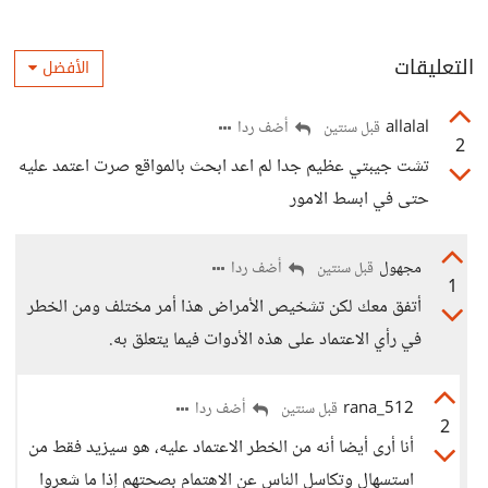
التعليقات
الأفضل
allalal
أضف ردا
قبل سنتين
2
تشت جيبتي عظيم جدا لم اعد ابحث بالمواقع صرت اعتمد عليه
حتى في ابسط الامور
مجهول
أضف ردا
قبل سنتين
1
أتفق معك لكن تشخيص الأمراض هذا أمر مختلف ومن الخطر
في رأي الاعتماد على هذه الأدوات فيما يتعلق به.
rana_512
أضف ردا
قبل سنتين
2
أنا أرى أيضا أنه من الخطر الاعتماد عليه، هو سيزيد فقط من
استسهال وتكاسل الناس عن الاهتمام بصحتهم إذا ما شعروا