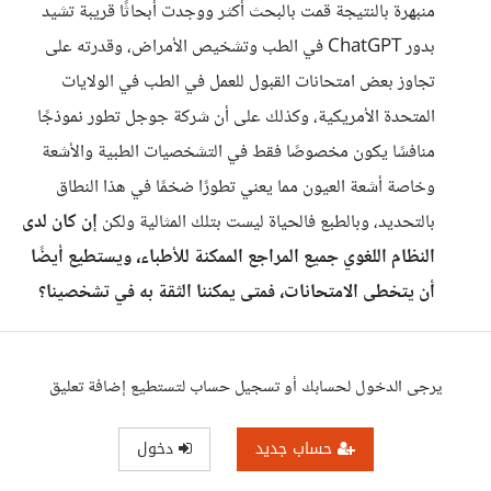
منبهرة بالنتيجة قمت بالبحث أكثر ووجدت أبحاثًا قريبة تشيد
بدور ChatGPT في الطب وتشخيص الأمراض، وقدرته على
تجاوز بعض امتحانات القبول للعمل في الطب في الولايات
المتحدة الأمريكية، وكذلك على أن شركة جوجل تطور نموذجًا
منافسًا يكون مخصوصًا فقط في التشخصيات الطبية والأشعة
وخاصة أشعة العيون مما يعني تطورًا ضخمًا في هذا النطاق
بالتحديد، وبالطبع فالحياة ليست بتلك المثالية ولكن
إن كان لدى
النظام اللغوي جميع المراجع الممكنة للأطباء، ويستطيع أيضًا
أن يتخطى الامتحانات، فمتى يمكننا الثقة به في تشخصينا؟
يرجى الدخول لحسابك أو تسجيل حساب لتستطيع إضافة تعليق
حساب جديد
دخول