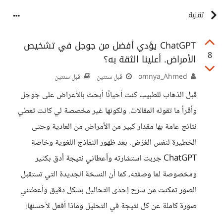
تقنية
ChatGPT يؤدي أفضل من جوجل في تشخيص
8
الأمراض. أعلينا الثقة به؟
omnya_Ahmed
قبل سنتين
قبل سنتين
قبل الذهاب للطبيب كنت أحيانًا أبحث بالأعراض على جوجل
وأقرأ ما تقوله المقالات. ولكونها غير مخصصة لي كانت تعطي
نتائج عامة بها مقدار كبير من الأمراض من العادية وحتى
الخطيرة لنفس العَرَض. بعد ظهور النماذج اللغوية وخاصة
ChatGPT جربت استشارته وأعطاني نتيجة أدق بكثير
ومخصوصة لما وصفته، كما أن النسخة الجديدة التي تستقبل
الصور تمكنت من شرح إحدى التحاليل بشكل دقيق وأعطتني
صورة كاملة عن كل نتيجة في التحليل وماذا أفعل لأحسنها!