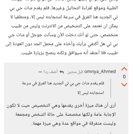
الطبية وموقع لقراءة التحاليل وغيرها، فلم يقدم شات جي بي
تي الجديد هنا الفرق في سرعة استجابته ليس إلا، ومنطقيا لا
يمكن ان نعتمد على التشخيص من الانترنت وليس من طبيب
متخصص، حتى لو أنك دخلت الأن وسألت جوجل أو شات جي
بي تي هل أكتفي برأيك وأخذه على محمل الجد دون العودة إلى
طبيب فلا أعتقد أنه سيوافق ولكنه ينصح بزيارة طبيب.
omnya_Ahmed
أضف ردا
قبل سنتين
0
فلم يقدم شات جي بي تي الجديد هنا الفرق في سرعة
استجابته ليس إلا
أرى أن هناك ميزة أخرى يقدمها وهي التخصيص حيث لا تكون
الإجابة عامة ولكنها مخصصة على حالة الشخص ومجمعة
وليست متفرقة في مواقع عدة وهي ميزة مهمة.