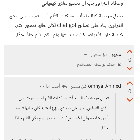
وعافانا الله) ووجب أن تخضع لعلاج كيميائي.
تخيل مريضة كتلك لجأت لمسكنات الألم أو استمرت على علاج
القولون، بناء على نصائح chat gpt لكان حالها تدهور أكثر،
خاصة وأن الأعراض كانت ببدايتها ولم يكن الألم حادًا جدًا.
مجهول
قبل سنتين
0
حذف بواسطة المستخدم
omnya_Ahmed
أضف ردا
قبل سنتين
0
تخيل مريضة كتلك لجأت لمسكنات الألم أو استمرت على
علاج القولون، بناء على نصائح chat gpt لكان حالها تدهور
أكثر، خاصة وأن الأعراض كانت ببدايتها ولم يكن الألم حادًا
جدًا.