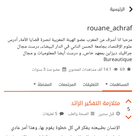
الرئيسية
rouane_achraf
مرحبا انا أشرف من المغرب عضو الهيئة المغربية لنصرة قضايا الأمة, أدرس
علوم الإقتصاد بجامعة الحسن الثاني في الدار البيضاء, درست مجال
جرافيك ديزاين بمعهد خاص, و درست أيضا المعلوميات و مجال
Bureautique
69
14.1 ألف مشاهدات المحتوى
عضو منذ
3 سنوات
المساهمات
التعليقات
المجتمعات
المفضلة
متلازمة التفكير الزائد
5
قبل سنتين
الصحة والطب
5 تعليقات
الإنسان بطبيعته يفكر في كل خطوة يقوم بها، وهذا أمر عادي