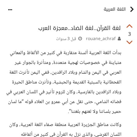
اللغة العربية
لغة القرآن..لغة الضاد..معجزة العرب
3
rouane_achraf
قبل 3 سنوات
بدأت اللغة العربية ألسنة متقاربة في كثير من الألفاظ والمعاني
متباينة في خصوصيات لهجية متعددة، ومتأثرة بالجوار غير
العربي في اليمن والشام وبلاد الرافدين، ففي اليمن تأثرت اللغة
القحطانية بالسبئية القديمة والحبشية، وتأثرت مناطق الحيرة
وبلاد الرافدين بالفارسية، وكان للروم تأثير في اللسان العربي في
فضائه الشامي، حتى نقل عن أبي عمرو بن العلاء قوله “ما لسان
حمير بلساننا ولا لغتهم بلغتنا”.
وكانت مناطق الجزيرة العربية منطقة صفاء اللغة العربية، وكان
اللسان القرشي، والذي نزل به القرآن في كثير من ألفاظه