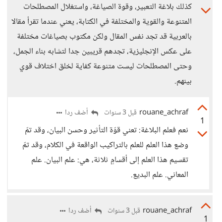
كذلك بلاغة التعبير، وقوة الصياغة، واستغلال المصطلحات
المتنوعة والقوية والمختلفة في الكتابة، يعني عندما تقرأ مقالا
بالعربية قد تجد نفس المقال ولكن مكتوب بصياغات مختلفة
على عكس الإنجليزية، تجدهم قريبين جدا لتشابه بناء الجمل،
وحتى المصطلحات ليست متنوعة كفاية لخلق اختلاف قوي
بينهم.
rouane_achraf
أضف ردا
قبل 3 سنوات
1
نعم فعلم البلاغة: تعني قوّة التأثير وحسن البيان، وقد تمّ
وضع هذا العلم للعلم بالتراكيب الواقعة في الكلام، وقد تمّ
تقسيم هذا العلم إلى أقسامٍ ثلاثة، هي: علم البيان. علم
المعاني. علم البديع.
rouane_achraf
أضف ردا
قبل 3 سنوات
1