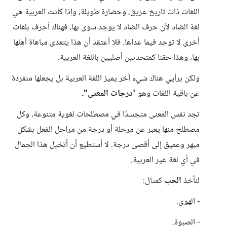
اللغات ذات تاريخ عريق، وحضارة طويلة، وإذا كانت العربية هي
لغة الضاد لأن حرف الضاد لا يوجد سوى بها، فهناك أحرف بلغات
أخرى لا توجد فيما عداها. فلا أعتقد أن هذا يتعدى مباهاة أهلها
بها، وهذا حقنا كمتحدثين أصليين باللغة العربية.
ولكن برأيي هناك شيء آخر يميز اللغة العربية بل يجعلها منفردة
عن باقية اللغات وهو "
درجات المعنى".
تجد نفس المعنى متجسدًا في مصطلحات لغوية متنوعة، وكل
مصطلح منها يعبر عن مرحلة أو درجة من مراحل الفعل بشكل
مبهر وعميق إلى أقصى درجة. لا أستطيع أن أتخيل هذا الجمال
في أي لغة غير العربية.
لنأخذ
الحب
كمثال:
- الهوى.
- الصبوة.