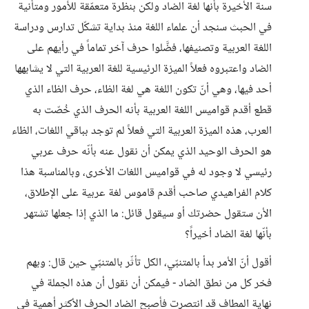
سنة الأخيرة بأنها لغة الضاد ولكن بنظرة متعمّقة للأمور ومتأنية
في الحبث سنجد أن علماء اللغة منذ بداية تشكّل تدارس ودراسة
اللغة العربية وتصنيفها، فضَّلوا حرف آخر تماماً في رأيهم على
الضاد واعتبروه فعلاً الميزة الرئيسية للغة العربية التي لا يشابهها
أحد فيها، وهي أنّ تكون اللغة هي لغة الظاء، حرف الظاء الذي
قطع أقدم قواميس اللغة العربية بأنه الحرف الذي خُصّت به
العرب، هذه الميزة العربية التي فعلاً لم توجد بباقي اللغات، الظاء
هو الحرف الوحيد الذي يمكن أن نقول عنه بأنّه حرف عربي
رئيسي لا وجود له في قواميس اللغات الأخرى، وبالمناسبة هذا
كلام الفراهيدي صاحب أقدم قاموس لغة عربية على الإطلاق،
الأن ستقول حضرتك أو سيقول قائل: ما الذي إذا جعلها تشتهر
بأنّها لغة الضاد أخيراً؟
أقول أنّ الأمر بدأ بالمتنبّي، الكل تأثّر بالمتنبّي حين قال: وبهم
فخر كل من نطق الضاد - فيمكن أن نقول أن هذه الجملة في
نهاية المطاف قد انتصرت فأصبح الضاد الحرف الأكثر أهمية في