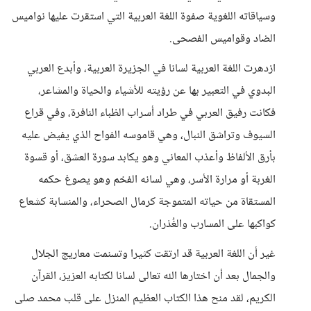
وسياقاته اللغوية صفوة اللغة العربية التي استقرت عليها نواميس
الضاد وقواميس الفصحى.
ازدهرت اللغة العربية لسانا في الجزيرة العربية، وأبدع العربي
البدوي في التعبير بها عن رؤيته للأشياء والحياة والمشاعر،
فكانت رفيق العربي في طراد أسراب الظباء النافرة، وفي قراع
السيوف وتراشق النبال، وهي قاموسه الفواح الذي يفيض عليه
بأرق الألفاظ وأعذب المعاني وهو يكابد سورة العشق، أو قسوة
الغربة أو مرارة الأسر، وهي لسانه الفخم وهو يصوغ حكمه
المستقاة من حياته المتموجة كرمال الصحراء، والمنسابة كشعاع
كواكبها على المسارب والغُدْران.
غير أن اللغة العربية قد ارتقت كثيرا وتسنمت معاريج الجلال
والجمال بعد أن اختارها الله تعالى لسانا لكتابه العزيز، القرآن
الكريم، لقد منح هذا الكتاب العظيم المنزل على قلب محمد صلى