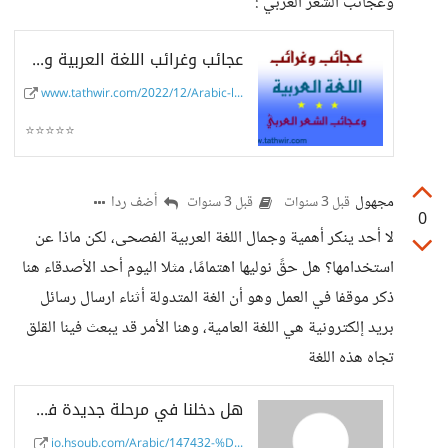
وعجائب الشعر العربي :
عجائب وغرائب اللغة العربية وعجائب الشعر العربي
www.tathwir.com/2022/12/Arabic-l...
⭐⭐⭐⭐⭐
مجهول
أضف ردا
قبل 3 سنوات
قبل 3 سنوات
0
لا أحد ينكر أهمية وجمال اللغة العربية الفصحى، لكن ماذا عن
استخدامها؟ هل حقً نوليها اهتمامًا، مثلا اليوم أحد الأصدقاء هنا
ذكر موقفا في العمل وهو أن الغة المتدولة أثناء ارسال رسائل
بريد إلكترونية هي اللغة العامية، وهنا الأمر قد يبعث فينا القلق
تجاه هذه اللغة
هل دخلنا في مرحلة جديدة في تدني وتراجع اللغة العربية؟ هل هناك مؤامرة تحاك ضد اللغة العربية؟ - حسوب I/O
io.hsoub.com/Arabic/147432-%D...