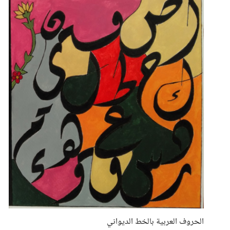
الحروف العربية بالخط الديواني