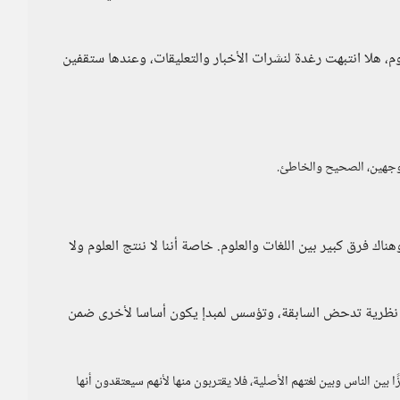
وم، هلا انتبهت رغدة لنشرات الأخبار والتعليقات، وعندها ستقفين
لوجهين، الصحيح والخاطئ.
هناك فرق كبير بين اللغات والعلوم. خاصة أننا لا ننتج العلوم ولا
ر ، نظرية تدحض السابقة، وتؤسس لمبدإ يكون أساسا لأخرى ضمن
بين الناس وبين لغتهم الأصلية، فلا يقتربون منها لأنهم سيعتقدون أنها