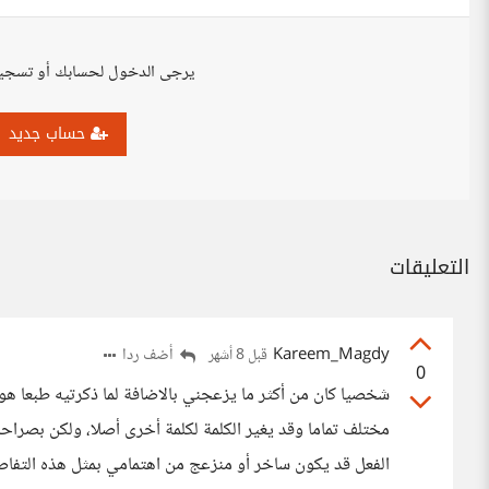
يرجى الدخول لحسابك أو تسجي
حساب جديد
التعليقات
Kareem_Magdy
أضف ردا
قبل 8 أشهر
0
شخصيا كان من أكثر ما يزعجني بالاضافة لما ذكرتيه طبعا هو 
مختلف تماما وقد يغير الكلمة لكلمة أخرى أصلا، ولكن بصراحة
الفعل قد يكون ساخر أو منزعج من اهتمامي بمثل هذه التفاصي