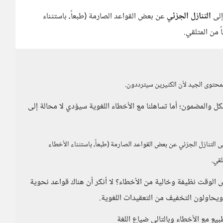
إلى
التنازل الجزئي
عن بعض القواعد الصارمة (طبعاً، باستثناء
 من المتلقي.
 المحتوى الجيد لأن الكثيرين سيترددون.
كل والمضمون؛ أما تساهلنا مع الأخطاء اللغوية سيؤدي لا محالة إلى
ى التنازل الجزئي عن بعض القواعد الصارمة (طبعاً، باستثناء الأخطاء
لقي.
س الوقت نظيفة وخالية من الأخطاء؟ لا أنكر أن هناك قواعد نحوية
يحاولون التخفيف من التعقيدات اللغوية.
طبيع مع الأخطاء وبالتالي ضياع اللغة