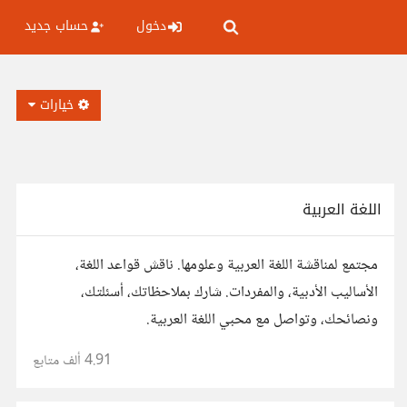
دخول
حساب جديد
خيارات
اللغة العربية
مجتمع لمناقشة اللغة العربية وعلومها. ناقش قواعد اللغة،
الأساليب الأدبية، والمفردات. شارك بملاحظاتك، أسئلتك،
ونصائحك، وتواصل مع محبي اللغة العربية.
4.91 ألف
متابع