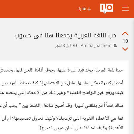
شارك
حب اللغة العربية يجمعنا هنا في حسوب
10
Amina_hachem
قبل 8 أشهر
حبنا للغة العربية يولد فينا غيرة عليها، ويوقر أذاننا اللحن فيها، وتخد
أخطاء كثيرة يمكن تفاديها بقليل من الاهتمام، إذ كيف يخلط الفرد ب
كيف يرفع خبر النواسخ الفعلية؟ وغير ذلك من الأخطاء التي يتحتم علينا
هناك خطأ أخر يقلقني كثيرا، وقد أصبح شائعا : الخلط بين " يجب أن لا
فما هي الأخطاء اللغوية التي تزعجك؟ وكيف تحاول تصحيحها؟ أم أن الأ
الأهمية؟ وكيف نحافظ على لسان عربي فصيح؟