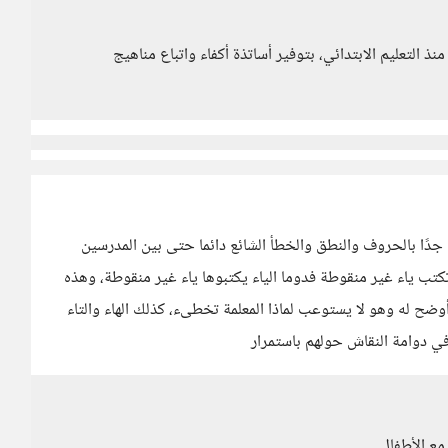
منذ التعليم الابتدائي، بتوفير أساتذة أكفاء واتباع مناهيج
 جدًا بالحروف والنطق والخطأ الشائع دائما حتى بين المدرسين
ي تكتب ياء غير منقوطة فدوما الياء يكتبوها ياء غير منقوطة، وهذه
ضح له وهو لا يستوعب لماذا المعلمة تخطىء، كذلك الهاء والتاء
 في دوامة النقاش حولهم باستمرار
مع الأطفال.