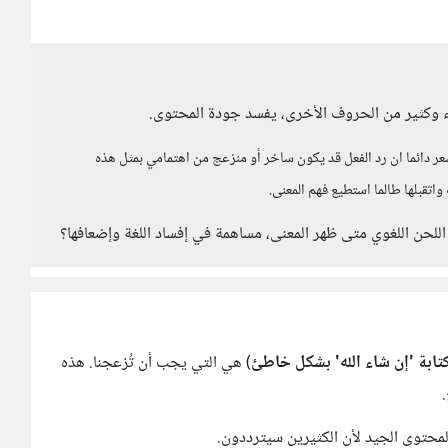
ثاء وكثير من الحروف الأخرى، يفسد جودة المحتوى.
ر دائما ان رد الفعل قد يكون ساخر أو منزعج من اهتمامي بمثل هذه
اتقبلها طالما استطيع فهم المعنى.
للحن اللغوي متى ظهر المعنى، مساهمة في إفساد اللغة وإضعافها؟
تابة 'إن شاء الله' بشكل خاطئ
) هي التي يجب أن تُزعجنا. هذه
.
 المحتوى الجيد لأن الكثيرين سيترددون.