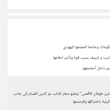
حكومات وخاصة المجتمع اليهودي
اذيب و تزييف بسبب قوة وتأثير اعلامها
ور داخل أحصنتهم .
ايبر طوفان الأقصى" وتضع شعار كتائب عز الدين القسام إلى جانب
يلية باختراقها وقرصنتها.