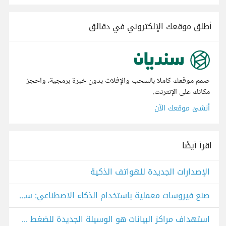
أطلق موقعك الإلكتروني في دقائق
صمم موقعك كاملا بالسحب والإفلات بدون خبرة برمجية، واحجز
مكانك على الإنترنت.
أنشئ موقعك الآن
اقرأ أيضًا
الإصدارات الجديدة للهواتف الذكية
صنع فيروسات معملية باستخدام الذكاء الاصطناعي: سلاح للحرب البيولوجية أم طفرة طبية؟
استهداف مراكز البيانات هو الوسيلة الجديدة للضغط في الحروب