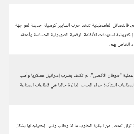
م، فالفصائل الفلسطينية تتخذ حرب السايبر كوسيلة حديثة لمواجهة
إلكترونية استهدفت الأنظمة الرقمية الصهيونية الحساسة وأعتقد
اد الخاص بهم.
في عملية "طوفان الأقصى"، لم تكتف بضرب إسرائيل عسكريا وأمنيا
لقطاعات المتأثرة جراء الحرب الدائرة حاليا هي قطاعات الصناعة
لا تزال تمتص من البقرة الحلوب ما لذ وطاب وتلبّى إحتياجاتها بشكل