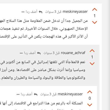
meskineyasser
أضف ردا
قبل 3 سنوات
1
من الجميل جدا أن تدخل ضمن المقاومة مثل هذا السلاح المه
الإحتلال الصهيوني، خلال السنوات الأخيرة، تم تنفيذ هجمات 
أن الأثر الأكبر في هذه الهجمات يكمن في التأثير على الإقتص
rouane_achraf
أضف ردا
قبل 3 سنوات
1
نعم فالمفاجأة التي تلقتها إسرائيل في السابع من أكتوبر 
وسياسيا وإنما أثرت بشكل مباشر على اقتصادها. ومن أبرز ا
والتكنولوجيا والطاقة والبنوك والسياحة والطيران والطعام.
meskineyasser
أضف ردا
قبل 3 سنوات
0
المشكلة أنه بالرغم من هذا التراجع في الاقتصاد إلى أنها 