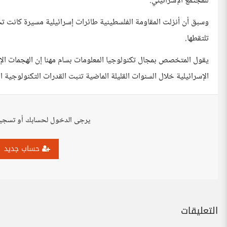
للمجتمع الإسرائيلي.
وسبق أن أنزلت المقاومة الفلسطينية طائرات إسرائيلية مسيرة كانت ت
تلتقطها.
يقول المتخصص بمجال تكنولوجيا المعلومات بسام مهنا إن الهجمات الإلك
الإسرائيلية خلال السنوات القليلة الماضية تثبت القدرات التكنولوجية الع
يرجى الدخول لحسابك أو تسجي
حساب جديد
التعليقات