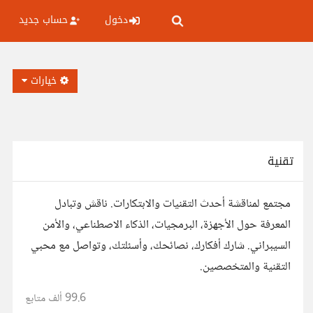
دخول
حساب جديد
خيارات
تقنية
مجتمع لمناقشة أحدث التقنيات والابتكارات. ناقش وتبادل
المعرفة حول الأجهزة، البرمجيات، الذكاء الاصطناعي، والأمن
السيبراني. شارك أفكارك، نصائحك، وأسئلتك، وتواصل مع محبي
التقنية والمتخصصين.
99.6 ألف
متابع