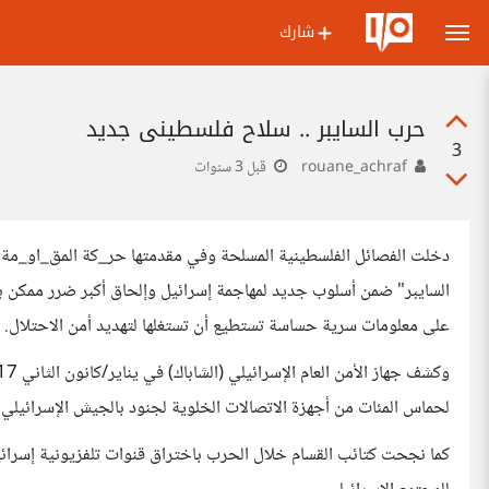
شارك
حرب السايبر .. سلاح فلسطيني جديد
3
rouane_achraf
قبل 3 سنوات
دخلت الفصائل الفلسطينية المسلحة وفي مقدمتها حر_كة المق_او_مة 
السايبر" ضمن أسلوب جديد لمهاجمة إسرائيل وإلحاق أكبر ضرر ممكن بأن
على معلومات سرية حساسة تستطيع أن تستغلها لتهديد أمن الاحتلال.
لحماس المئات من أجهزة الاتصالات الخلوية لجنود بالجيش الإسرائيلي
كما نجحت كتائب القسام خلال الحرب باختراق قنوات تلفزيونية إسرائيلي