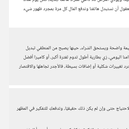
قول أن نستبدل هاتفنا وندفع المال كل مرة بمجرد ظهور شيء
يمة واضحة ويستحق الشراء، حينها يصبح من المنطقي تبديل
نا اليومي، زي بطارية أطول تدوم لفترة أكبر، أو كاميرا أفضل
رد تغييرات شكلية أو إضافات بسيطة، فالأجدر تجاهلها والاقتصار
لاحتياج حتى وإن لم يكن ذلك حقيقيًا، وتدفعكِ للتفكير في المظهر