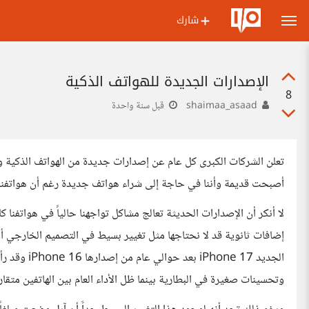
شارك
الإصدارات الجديدة للهواتف الذكية
8
shaimaa_asaad
قبل سنة واحدة
تعلن الشركات الكبرى كل عام عن إصدارات جديدة من الهواتف الذكية وتق
أصبحت قديمة وأننا في حاجة إلى شراء هواتف جديدة رغم أن هواتفنا 
لا أنكر أن الإصدارات الحديثة تعالج مشاكل تواجهنا حالياََ في هواتفنا كا
إضافات ثانوية قد لا نحتاجها مثل تغيير بسيط في التصميم الخارجي أ
الجديد ne 17
وتحسينات صغيرة في البطارية بينما ظل الأداء العام بين الهاتفين متقارباَ