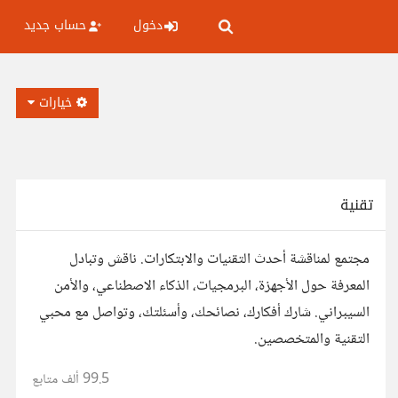
دخول
حساب جديد
خيارات
تقنية
مجتمع لمناقشة أحدث التقنيات والابتكارات. ناقش وتبادل
المعرفة حول الأجهزة، البرمجيات، الذكاء الاصطناعي، والأمن
السيبراني. شارك أفكارك، نصائحك، وأسئلتك، وتواصل مع محبي
التقنية والمتخصصين.
99.5 ألف
متابع