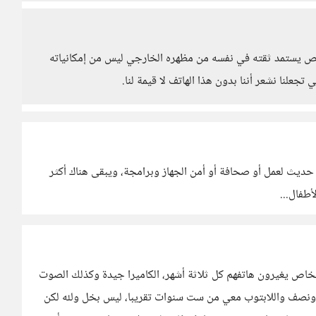
خص يستمد ثقته في نفسه من مظهره الخارجي ليس من إمكانياته
تجعلنا نشعر أننا بدون هذا الهاتف لا قيمة لنا.
ل حديث لعمل أو صحافة أو أمن الجهاز وبرامجة، ويبقى هناك أكثر
أطفال...
خاص يغيرون هاتفهم كل ثلاثة أشهر، الكاميرا جيدة وكذلك الصوت
ات ونصف واللابتوب معي من ست سنوات تقريبا، ليس بخل ولله لكن