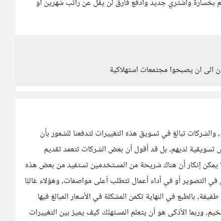
هم بخسارة واشتري جديد وادفع فارق لن يقل عن راتب شهرين أو
 الى ان يصبحوا مجتمعات استهلاكية
 والشركات تبالغ في تسويق هذه التغييرات لتدفعنا للشعور بأن
ض تسويقية لديهم، بل قد أقول أن بعض الشركات تتعمد تقديم
ا يمكن إنكار أن هناك شريحة من المستخدمين تستفيد من بعض هذه
ي التصوير أو في أداء أعمال تتطلب أعلى مواصفات، وهؤلاء غالبًا
طفيفة، بالطبع في النهاية تكمن المشكلة في الأسعار المبالغ فيها
يم، وربما الأذكى هو أن يتعلم المستهلك كيف يميز بين التغييرات