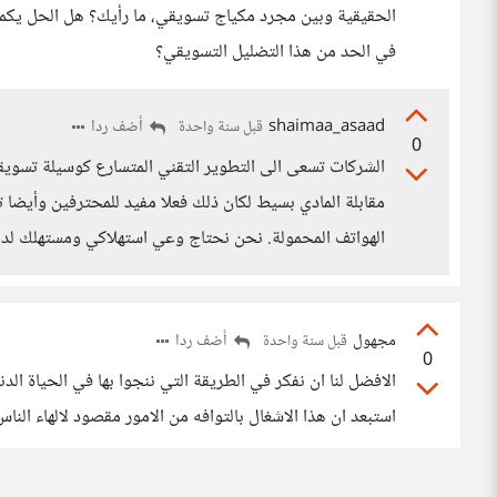
الحقيقية وبين مجرد مكياج تسويقي، ما رأيك؟ هل الحل يكم
في الحد من هذا التضليل التسويقي؟
shaimaa_asaad
أضف ردا
قبل سنة واحدة
0
الشركات تسعى الى التطوير التقني المتسارع كوسيلة تسويقي
مقابلة المادي بسيط لكان ذلك فعلا مفيد للمحترفين وأيضا 
الهواتف المحمولة. نحن نحتاج وعي استهلاكي ومستهلك لد
مجهول
أضف ردا
قبل سنة واحدة
0
استبعد ان هذا الاشغال بالتوافه من الامور مقصود لالهاء الن