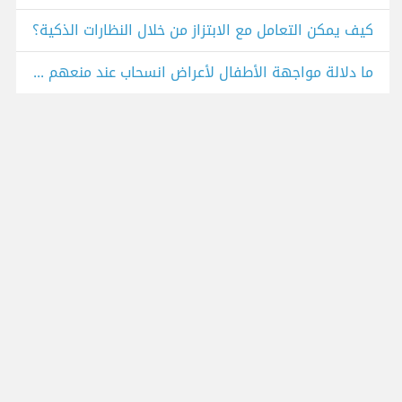
كيف يمكن التعامل مع الابتزاز من خلال النظارات الذكية؟
ما دلالة مواجهة الأطفال لأعراض انسحاب عند منعهم من استخدام الهواتف؟