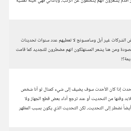
 أقدم يشعرون أنهم يتخلفون عن الركب، وبالتالي فهي حيلة نفسية
بعض الشركات غير أبل وسامسونج لا تعطيهم عدد سنوات تحديثات
مقصودة ومن هنا يشعر المستهلكون انهم مضطرون للتجديد كما قامت
يمة؟!
للأحدث إذا كان الأحدث سوف يضيف إلى شيء كمثال لو أنا شخص
بد وقتها من التحديث أو عند ترجع أداء بعض قطع الجهاز ولا
يضاً نضطر إلى التحديث، لكن التحديث الذي يكون بسبب المظهر