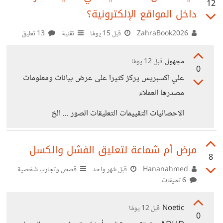
12
داخل المواقع الإلكترونية؟
ZahraBook2026
قبل 15 يومًا
تقنية
13 تعليق
مجهول
قبل 12 يومًا
0
علي اكسبريس يركز كثيرا على عرض بيانات ومعلومات
مصدرها العملاء
الاحصائيات التقييمات التعليقات الصور ... الخ
مرض أم شماعة لتعليق الفشل والكسل
8
Hananahmed
قبل شهر واحد
قصص وتجارب شخصية
6 تعليقات
Noetic
قبل 12 يومًا
0