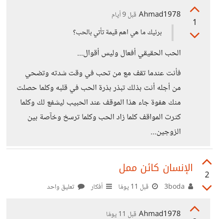
Ahmad1978
قبل 9 أيام
1
برئيك ما هي اهم قيمة تأتي بالحب؟
الحب الحقيقي أفعال وليس أقوال...
فأنت عندما تقف مع من تحب في وقت شدته وتضحي
من أجله أنت بذلك تبذر بذرة الحب في قلبه وكلما حصلت
منك هفوة جاء هذا الموقف عند الحبيب ليشفع لك وكلما
كثرت المواقف كلما زاد الحب وكلما ترسخ وخآصة بين
الزوجين...
الإنسان كائن ممل
2
3boda
قبل 11 يومًا
أفكار
تعليق واحد
Ahmad1978
قبل 11 يومًا