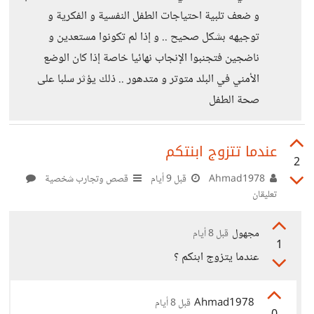
و ضعف تلبية احتياجات الطفل النفسية و الفكرية و
توجيهه بشكل صحيح .. و إذا لم تكونوا مستعدين و
ناضجين فتجنبوا الإنجاب نهائيا خاصة إذا كان الوضع
الأمني في البلد متوتر و متدهور .. ذلك يؤثر سلبا على
صحة الطفل
عندما تتزوج ابنتكم
2
Ahmad1978
قبل 9 أيام
قصص وتجارب شخصية
تعليقان
مجهول
قبل 8 أيام
1
عندما يتزوج ابنكم ؟
Ahmad1978
قبل 8 أيام