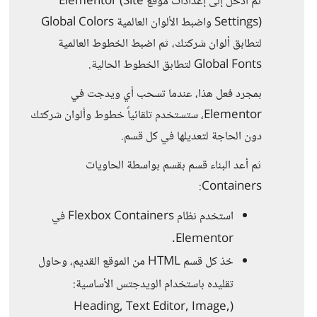
ثم ادخل إلى إعدادات موقع Elementor (Site
Settings) واضبط الألوان العالمية Global Colors
لتطابق ألوان شركتك، ثم اضبط الخطوط العالمية
Global Fonts لتطابق الخطوط الحالية.
بمجرد فعل هذا، عندما تسحب أي ويدجت في
Elementor، ستستخدم تلقائياً خطوط وألوان شركتك
دون الحاجة لتعديلها في كل قسم.
ثم أعد البناء قسم بقسم بواسطة الحاويات
Containers:
استخدم نظام Flexbox Containers في
Elementor.
خذ كل قسم HTML من الموقع القديم، وحاول
تقليده باستخدام الويدجتس الأساسية:
(Heading, Text Editor, Image,