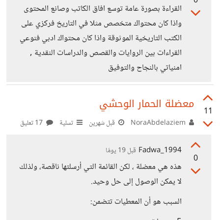
0
القراءة بصورة عامة توسع افاق الكاتب وصانع المحتوى
واذا كان محتواك متخصص مثلا في التاريخ فركزي على
الكتب التاريخية الموثوقة واذا كان محتواك ادبي فنوعي
القراءات بين الروايات والقصص والدراسات النقدية ,
امنياتي بالنجاح والتوفيق
معضلة الحمار الوحشي
11
NoraAbdelaziem
قبل شهرين
تسلية
17 تعليق
Fadwa_1994
قبل 19 يومًا
0
هذه هي معضلة ، لكن القائمة التي أرسلتها ناقصة، ولذلك
لا يمكن الوصول إلى حل وحيد.
السبب هو أن المعطيات تتضمن: