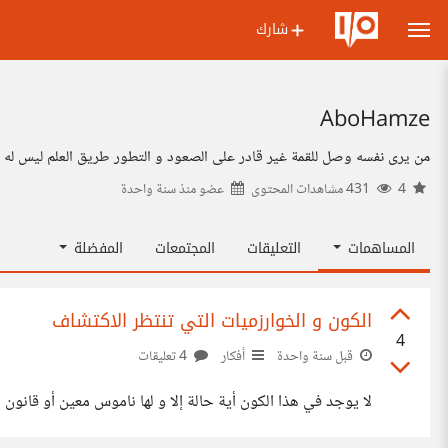
شارك
AboHamze
من يرى نفسه وصل للقمة غير قادر على الصعود و التطور طريق العلم ليس له نه
4
431 مشاهدات المحتوى
عضو منذ
سنة واحدة
المساهمات
التعليقات
المجتمعات
المفضلة
الكون و الخوارزميات التي تنتظر الاكتشاف
4
قبل سنة واحدة
أفكار
4 تعليقات
لا يوجد في هذا الكون أية حالة إلا و لها ناموس معين أو قانون 