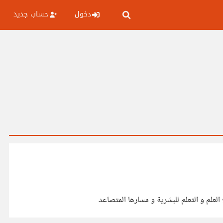
دخول
حساب جديد
العلم و التعلم للبشرية و مسارها المتصاعد