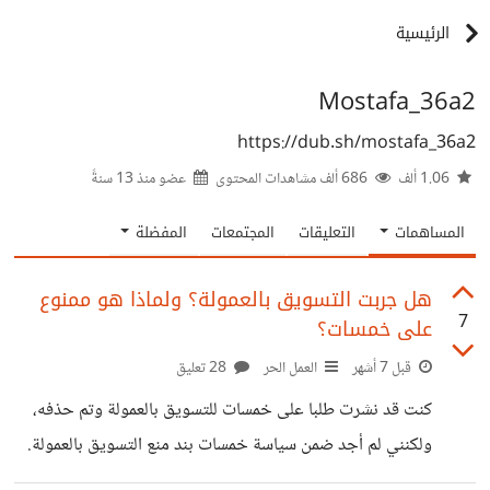
الرئيسية
Mostafa_36a2
https://dub.sh/mostafa_36a2
1.06 ألف
686 ألف مشاهدات المحتوى
عضو منذ
13 سنةً
المساهمات
التعليقات
المجتمعات
المفضلة
هل جربت التسويق بالعمولة؟ ولماذا هو ممنوع
7
على خمسات؟
قبل 7 أشهر
العمل الحر
28 تعليق
كنت قد نشرت طلبا على خمسات للتسويق بالعمولة وتم حذفه،
ولكنني لم أجد ضمن سياسة خمسات بند منع التسويق بالعمولة.
هل جرب أحدكم التسويق بالعمولة؟ وما سبب منعه على