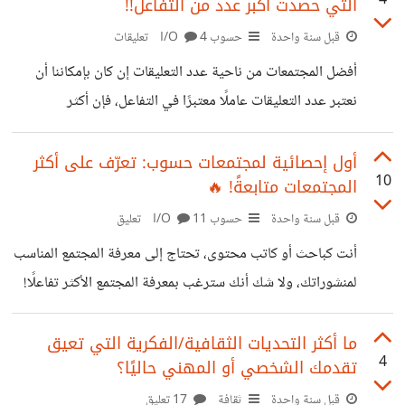
4
التي حصدت أكبر عدد من التفاعل!!
لاحقًا" إلا أنني قمت بمراكمة 1381 مقطعًا عبر 10 سنوات. ولن
أتطرق حاليا إلى اختلاف اهتماماتي عبر هذه السنوات، أو إلى
قبل سنة واحدة
حسوب I/O
4 تعليقات
تغير توجّهاتي الثقافية أو المصادر الموثوقة التي أستقي منها
أفضل المجتمعات من ناحية عدد التعليقات إن كان بإمكاننا أن
المعلومات، بل سأتكلم فقط برقم واحد: 1041 ساعة. مجموع
نعتبر عدد التعليقات عاملًا معتبرًا في التفاعل، فإن أكثر
المدة الزمنية لمقاطع المشاهدة لاحقًا
المجتمعات تفاعلًا هو: مجتمع "العمل الحر "، وصل إلى 1036
تعليقًا خلال الشهر الماضي فقط (30 يومًا) يأتي في المرتبة
أول إحصائية لمجتمعات حسوب: تعرّف على أكثر
10
المجتمعات متابعةً! 🔥
الثانية مجتمع "ثقافة " الذي وصل إلى 1004 تعليقًا بينما
تنخفض التفاعلات إلى 569 في مجتمع "تقنية " الذي أتى في
قبل سنة واحدة
حسوب I/O
11 تعليق
المرتبة الثالثة، وبعده "اسأل IO " بـ517 تعليقًا! ريادة الأعمال :
أنت كباحث أو كاتب محتوى، تحتاج إلى معرفة المجتمع المناسب
494 تعليقًا أما ما أثار استغرابي فهو وصول مجتمع
لمنشوراتك، ولا شك أنك سترغب بمعرفة المجتمع الأكثر تفاعلًا!
إليك قائمة بأفضل مجتمعات "حسوب" من حيث عدد المتابعين
والمحتوى المميز! 📊 في هذه الإحصائية، جمعتُ لك: ✔ أسماء
ما أكثر التحديات الثقافية/الفكرية التي تعيق
4
تقدمك الشخصي أو المهني حاليًا؟
المجتمعات الأكثر متابعةً ✔ عدد المتابعين لكل مجتمع (لتعرف
أيها الأكثر تفاعلًا!) ✔ الرابط المباشر للانضمام بسهولة ✔ ملخص
قبل سنة واحدة
ثقافة
17 تعليق