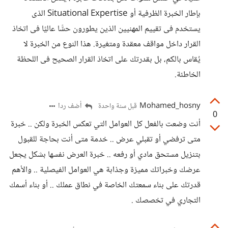
بإطار الخبرة الظرفية أو Situational Expertise الذى
يستخدم فى تقييم المهنيين الذين يطورون حسًّا عاليًا فى اتخاذ
القرار داخل مواقف معقدة ومتغيرة. هذا النوع من الخبرة لا
يُقاس بالكم، بل بقدرتك على اتخاذ القرار الصحيح فى اللحظة
الخاطئة.
Mohamed_hosny
أضف ردا
قبل سنة واحدة
0
أنت وضعت بالفعل كل العوامل التي تعكس الخبرة ولكن .. خبرة
متى ترفضي أو تقبلي عرض .. خدمة متى أنت بحاجة للقبول
بتنزيل مستحق مادي أو رفعه .. خبرة العرض نفسها بشكل يجعل
عرضك وخبراتك مميزة وجذابة هي العوامل الفيصلية .. والأهم
قدرتك على بناء سمعتك الخاصة في نطاق عملك .. أو بناء أسمك
التجاري في تخصصك .