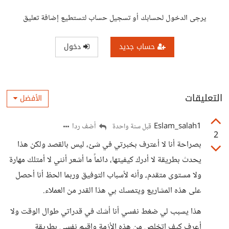
يرجى الدخول لحسابك أو تسجيل حساب لتستطيع إضافة تعليق
حساب جديد
دخول
التعليقات
الأفضل
Eslam_salah1
أضف ردا
قبل سنة واحدة
2
بصراحة أنا لا أعترف بخبرتي في شئ، ليس بالقصد ولكن هذا
يحدث بطريقة لا أدرك كيفيتها، دائماً ما أشعر أنني لا أمتلك مهارة
ولا مستوى متقدم، وأنه لأسباب التوفيق وربما الحظ أنا أحصل
على هذه المشاريع ويتمسك بي هذا القدر من العملاء.
هذا يسبب لي ضغط نفسي أنا أشك في قدراتي طوال الوقت ولا
أعرف كيف اتخلص من هذه الأزمة واقيم نفسي بطريقة