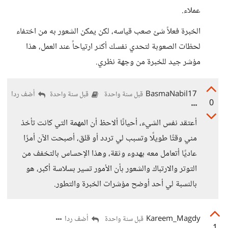
عملاء.
الخبرة فعلاً شئ صعب قياسه، لكن يمكن الشعور به من اختفاء
لحظات الصعوبة لتحدي نفسك أكثر ارتياحاً عند العمل، هذا
مؤشر جيد للخبرة من وجهة نظري.
BasmaNabil17
أضف ردا
قبل سنة واحدة
قبل سنة واحدة
0
أعتقد نفس الشيء، أحيانًا ألاحظ أن المهمة التي كانت تأخذ
مني وقتًا طويلًا وتسبب لي تردد أو قلق، أصبحت الآن أمرًا
عاديًا أتعامل معه بهدوء وثقة، وهذا الإحساس بالتخفف من
التوتر والارتباك والشعور بأن الأمور تسير بسلاسة أكبر، هو
بالنسبة لي أحد أوضح مؤشرات الخبرة والتطور.
Kareem_Magdy
أضف ردا
قبل سنة واحدة