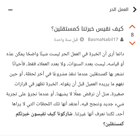
العمل الحر
كيف نقيس خبرتنا كمستقلين؟
8
BasmaNabil17
قبل سنة واحدة
دائما أرى أن الخبرة في العمل الحر ليست شيئًا واضحًا يمكن عدّه
أو قياسه، ليست بعدد السنوات، ولا بعدد العملاء فقط، فأحيانًا
نشعر بها كمستقلين عندما ننقذ مشروعًا في آخر لحظة، أو حين
نفهم ما يريده العميل قبل أن يقوله. الخبرة تظهر في قرارات
صغيرة، مثل أن نرفض عملًا لا يشبهنا، أو عندما نجرؤ على تجربة
شيء جديد وننجح فيه، أعتقد أنها تلك اللحظات التي لا يراها
أحد، لكننا نعرف أنها غيرتنا.
شاركونا كيف تقيسون خبرتكم
كمستقلين؟