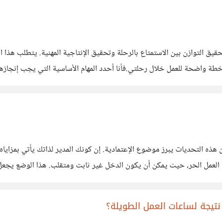
حقيق التوازن بين الاستمتاع بالرحلة وتحقيق الإنتاجية المهنية. يتطلب هذا ال
 خطة واضحة للعمل خلال رحلتي.فأنا أحدد المهام الأساسية التي يجب إنجازها 
ة محددة أو نظرية أكل أكبر
ذه التحديات يبرز موضوع الإعتمادية. إن كونك المدير لذاتك يأتي بمزاياه و
ل العمل الحر، حيث يمكن أن يكون الدخل غير ثابت ومتقلب. هذا الوضع يج
مة والتكيف مع التقلبات. بالإضافة إلى ذلك،
نتيجة لساعات العمل الطويلة؟