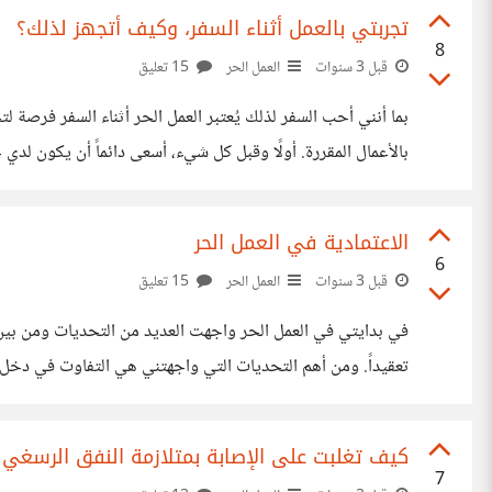
تجربتي بالعمل أثناء السفر، وكيف أتجهز لذلك؟
8
قبل 3 سنوات
العمل الحر
15 تعليق
بما أنني أحب السفر لذلك يُعتبر العمل الحر أثناء السفر فرصة لت
بالأعمال المقررة. أولًا وقبل كل شيء، أسعى دائماً أن يكون لدي
تقسيم اليوم إلى فترات زمنية قصيرة تركز في كل فترة على مهم
الاعتمادية في العمل الحر
6
قبل 3 سنوات
العمل الحر
15 تعليق
في بدايتي في العمل الحر واجهت العديد من التحديات ومن بين ه
تعقيداً. ومن أهم التحديات التي واجهتني هي التفاوت في دخ
يتطلب الإعتماد على النفس القدرة على إدارة الموارد المالية بحك
كيف تغلبت على الإصابة بمتلازمة النفق الرسغي 
7