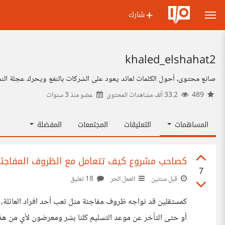
شارك
khaled_elshahat2
صانع محتوى، أحول الكلمات لعائد يعود على الشركات بالنفع ويحرك عجلة النم
489
33.2 ألف مشاهدات المحتوى
عضو منذ
3 سنوات
المساهمات
التعليقات
المجتمعات
المفضلة
كصاحب مشروع كيف تتعامل مع الظروف المفاجئة 
7
قبل سنتين
العمل الحر
18 تعليق
كمستقلين قد نواجه ظروف مفاجئة مثل تعب أحد افراد العائلة، أ
أو حتى التأخر عن موعد التسليم كلنا بشر ومعرضون لأي من هذه