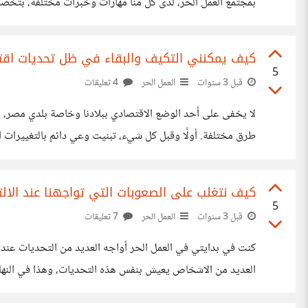
يتم من خلال تقديم الدعم وتحفيز التعاون، سواءً كان ذلك من 
كيف يمكنني التكيف والبقاء في ظل تحديات اقتص
5
قبل 3 سنوات
العمل الحر
4 تعليقات
لا يخفى على أحد الوضع الاقتصادي ببلادنا وخاصة بلدي مصر، و
طرق مختلفة. أولًا وقبل كل شيء، تبنيت وعي دائم بال
للتحديات المحتملة. ثانيًا، جعلت التنوع في العمل هو الشعار الرئيسي. ووسعت مجالات الخدمات المقدمة أو
كيف نتغلب على الصعوبات التي تواجهنا عند الالت
5
قبل 3 سنوات
العمل الحر
7 تعليقات
كنت في بدايتي في العمل الحر أواجه العديد من التحديات عند م
الزمني المتغير وعدم وجود وقت كافٍ لإعداد وجبات صحية ولجوئ