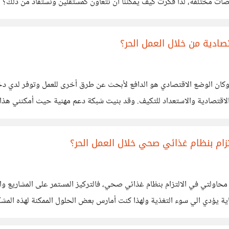
ب
خلال توفير نصائح مهنية أو مشاركة الفرص وكذلك المشاريع
ادية من خلال العمل الحر؟
كان الوضع الاقتصادي هو الدافع لأبحث عن طرق أخرى للعمل وتوفر لدي دخل 
تغييرات الاقتصادية والاستعداد للتكيف. وقد بنيت شبكة دعم مهنية حيث أمكنني هذ
زام بنظام غذائي صحي خلال العمل الحر؟
حاولتي في الالتزام بنظام غذائي صحي، فالتركيز المستمر على المشاريع والم
ي إلى الطعام الجاهز أو الوجبات السريعة