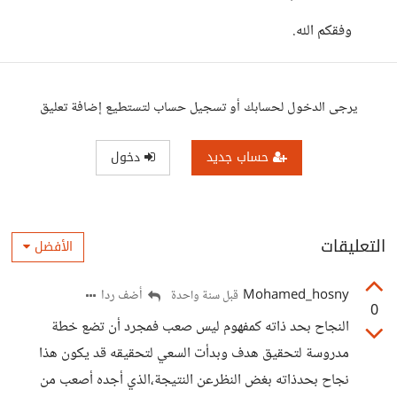
وفقكم الله.
يرجى الدخول لحسابك أو تسجيل حساب لتستطيع إضافة تعليق
حساب جديد
دخول
التعليقات
الأفضل
Mohamed_hosny
أضف ردا
قبل سنة واحدة
0
النجاح بحد ذاته كمفهوم ليس صعب فمجرد أن تضع خطة
مدروسة لتحقيق هدف وبدأت السعي لتحقيقه قد يكون هذا
نجاح بحدذاته بغض النظرعن النتيجة،الذي أجده أصعب من