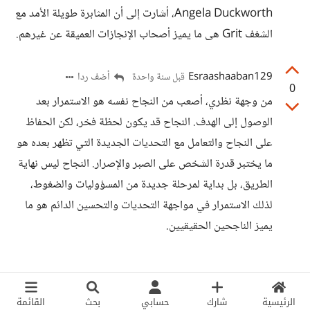
Angela Duckworth، أشارت إلى أن المثابرة طويلة الأمد مع
الشغف Grit هى ما يميز أصحاب الإنجازات العميقة عن غيرهم.
Esraashaaban129
أضف ردا
قبل سنة واحدة
0
من وجهة نظري، أصعب من النجاح نفسه هو الاستمرار بعد
الوصول إلى الهدف. النجاح قد يكون لحظة فخر، لكن الحفاظ
على النجاح والتعامل مع التحديات الجديدة التي تظهر بعده هو
ما يختبر قدرة الشخص على الصبر والإصرار. النجاح ليس نهاية
الطريق، بل بداية لمرحلة جديدة من المسؤوليات والضغوط،
لذلك الاستمرار في مواجهة التحديات والتحسين الدائم هو ما
يميز الناجحين الحقيقيين.
الرئيسية
شارك
حسابي
بحث
القائمة