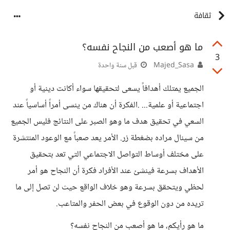
ثقافة
ما هو أصعب من النجاح نفسه؟
3
Majed_Sasa
قبل سنة واحدة
الجميع يمتلك أهدافاً يسعى لتحقيقها سواء أكانت دينية أو
اجتماعية أو علمية... .الفكرة أن هناك من ينسى أمراً أساسياً عند
السعي في تحقيق هدف ما وهو الصبر على النتائج فليس الجميع
من سينال مراده بضغطة زر. الأمر يعد صعباً مع الوعود المنتشرة
على مختلف أوساط التواصل الاجتماعي التي تعد بتحقيق
الأهداف بسرعة فينشئ عند الأفراد فكرة أن النجاح هو أمر
لحظي ويتحقق بسرعة وهو خلاف الواقع حيث لن تصل إلى ما
تريده من دون الوقوع في بعض الحفر والمتاعب.
ما هو رأيكم، ما هو أصعب من النجاح نفسه؟