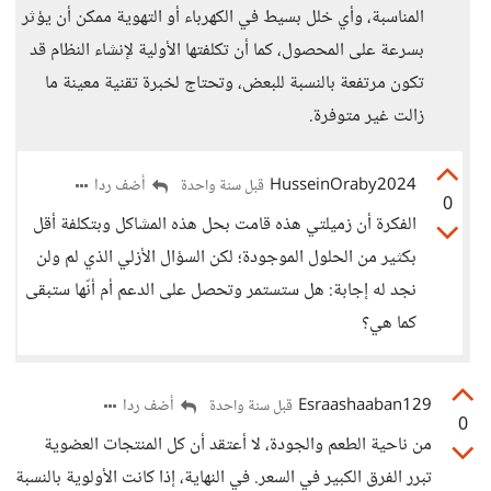
المناسبة، وأي خلل بسيط في الكهرباء أو التهوية ممكن أن يؤثر
بسرعة على المحصول، كما أن تكلفتها الأولية لإنشاء النظام قد
تكون مرتفعة بالنسبة للبعض، وتحتاج لخبرة تقنية معينة ما
زالت غير متوفرة.
HusseinOraby2024
أضف ردا
قبل سنة واحدة
0
الفكرة أن زميلتي هذه قامت بحل هذه المشاكل وبتكلفة أقل
بكثير من الحلول الموجودة؛ لكن السؤال الأزلي الذي لم ولن
نجد له إجابة: هل ستستمر وتحصل على الدعم أم أنّها ستبقى
كما هي؟
Esraashaaban129
أضف ردا
قبل سنة واحدة
0
من ناحية الطعم والجودة، لا أعتقد أن كل المنتجات العضوية
تبرر الفرق الكبير في السعر. في النهاية، إذا كانت الأولوية بالنسبة