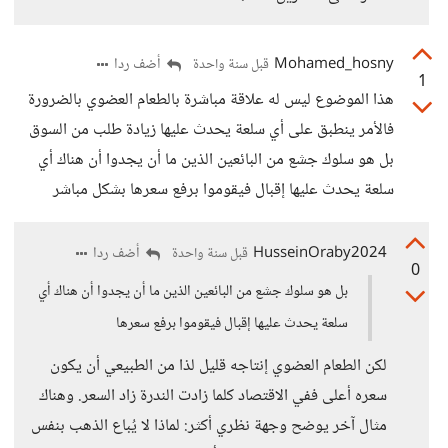
Mohamed_hosny
أضف ردا
قبل سنة واحدة
1
هذا الموضوع ليس له علاقة مباشرة بالطعام العضوي بالضرورة
فالأمر ينطبق على أي سلعة يحدث عليها زيادة طلب من السوق
بل هو سلوك جشع من البائعين الذين ما أن يجدوا أن هناك أي
سلعة يحدث عليها إقبال فيقوموا برفع سعرها بشكل مباشر
HusseinOraby2024
أضف ردا
قبل سنة واحدة
0
بل هو سلوك جشع من البائعين الذين ما أن يجدوا أن هناك أي
سلعة يحدث عليها إقبال فيقوموا برفع سعرها
لكن الطعام العضوي إنتاجه قليل لذا من الطبيعي أن يكون
سعره أعلى ففي الاقتصاد كلما زادت الندرة زاد السعر. وهناك
مثال آخر يوضح وجهة نظري أكثر: لماذا لا يُباع الذهب بنفس