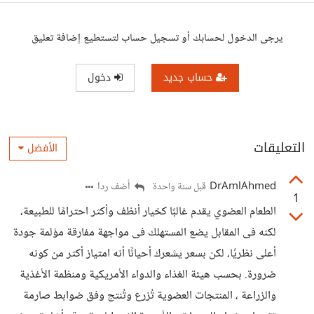
يرجى الدخول لحسابك أو تسجيل حساب لتستطيع إضافة تعليق
حساب جديد
دخول
التعليقات
الأفضل
DrAmlAhmed
أضف ردا
قبل سنة واحدة
1
الطعام العضوي يقدم غالبًا كخيار أنظف وأكثر احترامًا للطبيعة،
لكنه فى المقابل يضع المستهلك فى مواجهة مفارقة مؤلمة جودة
أعلى نظريًا، لكن بسعر يشعرك أحيانًا أنه امتياز أكثر من كونه
ضرورة. بحسب هيئة الغذاء والدواء الأمريكية ومنظمة الأغذية
والزراعة ، المنتجات العضوية تُزرع وتُنتج وفق ضوابط صارمة