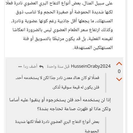
على سبيل المثال، بعض أنواع التفاح البري العضوي نادرة فعلًا
لكنها شديدة الحموضة أو صغيرة الحجم ولا تناسب ذوق
المستهلك، ما يجعلها أقل جاذبية رغم كونها عضوية ونادرة،
وكذلك ارتفاع سعر الطعام العضوي ليس بالضرورة انعكاسًا
لقيمته الفعلية، بل قد يكون مرتبطًا بالتسويق أو فئة
المستهلكين المستهدفة.
HusseinOraby2024
أضف ردا
قبل سنة واحدة
0
فمثلًا لو كان هناك معدن نادر جدًا لكن لا يستخدمه أحد،
فلن يكون له قيمة سوقية تُذكر،
إذا لن يستخدمه أحد فلن يستخرجوه أو ينقبوا عليه أساسا
ولكن ماذا لو ظهرت صناعة تحتاجه بشدة؟
بعض أنواع التفاح البري العضوي نادرة فعلًا لكنها شديدة
الحموضة