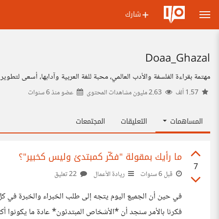
شارك
Doaa_Ghazal
مهتمة بقراءة الفلسفة والأدب العالمي، محبة للغة العربية وآدابها، أسعى لتطوي
1.57 ألف
2.63 مليون مشاهدات المحتوى
عضو منذ
6 سنوات
المساهمات
التعليقات
المجتمعات
ما رأيك بمقولة "فكّر كمبتدئ وليس كخبير"؟
7
قبل 6 سنوات
ريادة الأعمال
22 تعليق
في حين أن الجميع اليوم يتجه إلى طلب الخبراء والخبرة في كل م
فكرنا بالأمر سنجد أن *الأشخاص المبتدئون* عادة ما يكونوا أكث