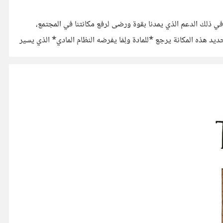
ي ذلك الدعم الذي يمدنا بقوة ورضى لرفع مكانتنا في المجتمع،
د هذه المكانة يرجع *للمادة ولِمَا يفرضه النظام المادي* الذي يسير