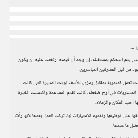
تى يتم التحكم بمستقبله، إن وجد أن قيمته ارتفعت عليه أن يكون
ود من قبل المشرفين المباشرين.
تعمل كمتدربة بمقابل رمزي، للأسف توفت المديرة التي كانت
سم المشتريات في أوج ضغطه، كانت تقدم المساعدة واكتسبت الخبرة
ا أحب المكان والزملاء.
ا على توظيفها وتقديم الامتيازات لها، تركت العمل بعدها لأنها رأت
ضل ما عندها.