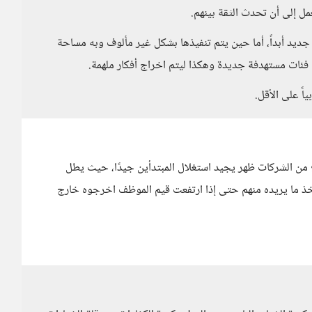
لعمل إلى أن تحدث الثقة بينهم.
م جديد أبداً، أما حين يتم تنفيذها بشكل غير مألوف وبه مساحة
فئات مستهدفة جديدة وهكذا ليتم اخراج أفكار ملهمة.
ً على الأقل.
 من الشركات ظهر يجيد استغلال المبتدأين جيدًا، حيث يطل
خذ ما يريده منهم حتى إذا ارتفعت قيم الموظف اخرجوه خارج