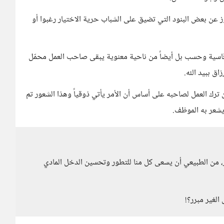
وز عن بعض البنود التي تضيق على الشباب حرية الاختيار رغبوا أو
سية وحسب بل أيضاً من ناحية معنوية يبقى صاحب العمل محمّل
ق ببيد الله.
ترك العمل لصاحبه على أساس أن الأمر يأتي ذوقياً وهذا الشعور تم
شعر به الموظف.
ر، من الطبيعي أن يسعى كل منا للتطور وتحسين الدخل المادي
لغير مبرر؟!