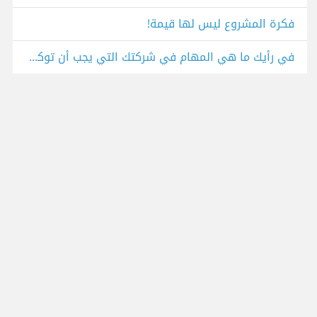
فكرة المشروع ليس لها قيمة!
في رأيك ما هي المهام في شركتك التي يجب أن توكل للذكاء الاصطناعي الآن؟