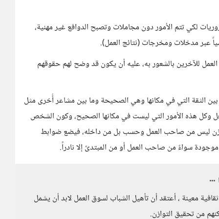
وريات لكي تتم الأمور دون مجاملات وتصبح الدوافع غير مهنية،
ياً عبر مدخلات ومخرجات (نتائج العمل).
لعمل للآخرين بالشعور به، عليه أن يكون قد وضح لهم حقوقهم
 بين الثقة التي في مكانها وهي الصحيحة وما بين مشاعر أُخرى مثل
لفعل وكل هذه الأمور التي ليست في مكانها الصحيح، وكون الشخص
ازن ليس من صاحب العمل وحسب بل من داخله، فيضع ضوابط
وجودة سواءً من صاحب العمل أو من المبتدئ إلا نادراً.
ثقافية معينة ، أعتقد أن تأهيل الشباب لسوق العمل لابد أن يشمل
كنهم من تحقيق التوازن.