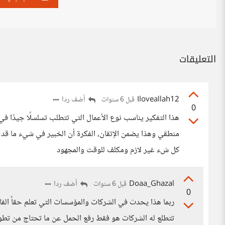
التعليقات
Iloveallah12
أضف ردا
قبل 6 سنوات
0
هذا التفكير يناسب نوع الأعمال التي تتطلب تسلسلًا جيدًا 
منطقي وهذا يضمن الإتقان، الفكرة أن الخبير في شيء ما قد 
كل شء غير لازم ومكلف للوقت والمجهود
Doaa_Ghazal
أضف ردا
قبل 6 سنوات
0
ربما هذا يحدث في الشركات والمؤسسات التي تعلم حقاً الف
تتطلع له الشركات هو فقط رفع الحمل عن ما تحتاج من تطوير