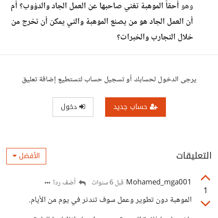
وهو
أحقاً الموهبة تغني صاحبها عن العمل الجاد والدؤوب؟ أم
أن العمل الجاد هو من يصنع الموهبة والتي يمكن أن تخرج من
خلال التجارب والخبرات؟
يرجى الدخول لحسابك أو تسجيل حساب لتستطيع إضافة تعليق
حساب جديد
دخول
التعليقات
الأفضل
Mohamed_mga001
أضف ردا
قبل 6 سنوات
1
الموهبة دون تطوير وعمل سوف تندثر في يوم من الأيام.