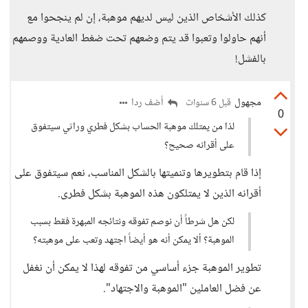
كذلك الأشخاص الذين ليس لديهم موهبة، إن لم ينجحوا مع
أنهم حاولوا وتعبوا قد يتم وضعهم تحت ضغط العادية ووصمهم
بالفشل!
مجهول
أضف ردا
قبل 6 سنوات
0
لذا من يمتلك موهبة الحساب بشكل فطري وراثي سيتفوق
على أقرانه صحيح؟
إذا قام بتطويرها وتنميتها بالشكل المناسب، نعم سيتفوق على
أقرانه الذين لا يمتلكون هذه الموهبة بشكل فطرى.
لكن هل شرطاً أن نوصم تفوقه ونتائجه المبهرة فقط بسبب
الموهبة؟ ألا يمكن أنه هو أيضاً اجتهد وتعب على موهبته؟
تطوير الموهبة جزء أساسي من تفوقه لهذا لا يمكن أن نغفل
عن فضل العاملين "الموهبة والاجتهاد".