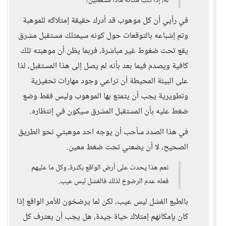
له، إذا كُنتِ مكانه ماذا ستفعلين؟
في رأيي أن كل موهوب قد أدرك حقيقة إمتلاكه للموهبة
وتم إشباعه بالتوقعات حول كونه سيمتلك مستقبل مشرق
يقع تحت ضغوط غير مباشرة، فربما يظن أن موهبته تلك
كافية ويصدم فيما بعد بأنه لم يصل إلى هذا المستقبل، لذا
على البيئة المحيطة أن تراعي وجود مهارات تحفيزية
وتطويرية يجب أن يتمتع بها الموهوب وليس فقط وضع
ضغط عليه بأن المستقبل المشرق سيكون في إنتظاره.
في هذا الصدد سأحب أن يوجه احد موهبتي نحو الطريق
الصحيح، لا أن يضعني تحت ضغط معين.
نعم هذا يحدث على أرض الواقع بكثرة، وكل ما عليهم
فعله عدم الرضوخ لذلك فالفشل ليس عيب.
بالطبع الفشل ليس عيب، لكن لما يرضخون للأمر الواقع إذا
كان بإمكانهم إمتلاك حياة جيدة، هل يجب أن يعترف كل