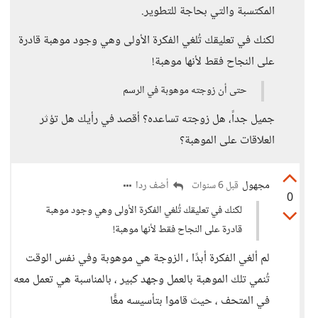
المكتسبة والتي بحاجة للتطوير.
لكنك في تعليقك تُلغي الفكرة الأولى وهي وجود موهبة قادرة
على النجاح فقط لأنها موهبة!
حتى أن زوجته موهوبة في الرسم
جميل جداً، هل زوجته تساعده؟ أقصد في رأيك هل تؤثر
العلاقات على الموهبة؟
مجهول
أضف ردا
قبل 6 سنوات
0
لكنك في تعليقك تُلغي الفكرة الأولى وهي وجود موهبة
قادرة على النجاح فقط لأنها موهبة!
لم ألغي الفكرة أبدًا ، الزوجة هي موهوبة وفي نفس الوقت
تُنمي تلك الموهبة بالعمل وجهد كبير ، بالمناسبة هي تعمل معه
في المتحف ، حيث قاموا بتأسيسه معًًا