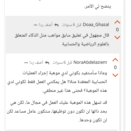
يتضح لي الأمر.
Doaa_Ghazal
أضف ردا
قبل 6 سنوات
0
قال مجهول في تعليق سابق مواهب مثل الذكاء المتعلق
بالعلوم الرياضية والحسابية
NoraAbdelaziem
أضف ردا
قبل 6 سنوات
0
وماذا سأستفيد بكوني لدي موهبة إجراء العمليات
الحسابية المعقدة مثلا؟ هل يمكنني العمل فقط لكوني لدي
هذه الموهبة؟ فحتى هذا غير منطقي.
قد تسهل هذه الموهبة عليك العمل في مجال ما، لكن هي
بحد ذاتها لن تكون دون توظيفها، ستكون عامل مساعد لكن
لن تكون وحدها.