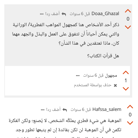
Doaa_Ghazal
أضف ردا
قبل 6 سنوات
0
ذكر أحد الأشخاص هنا كمجهول المواهب الفطرية/ الوراثية
والتي يمكن أحياناً أن تتفوق على العمل والبذل والجهد مهما
كان، ماذا تعتقدين في هذا الشأن؟
هل قرأتِ الكتاب؟
مجهول
قبل 6 سنوات
1
حذف بواسطة المستخدم
Hafssa_salem
أضف ردا
قبل 6 سنوات
0
الموهبة هي شيءٌ فطري يملكُه الشخص، لا يُصنع؛ ولكن الفكرة
تكمن في أن الموهبة لن تكن بفائدة إن لم يتبعها تطور وجد