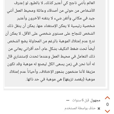
العالم بأنني ناجح كي أعتبر كذلك، لا بالطبع، لو إعترف
الأشخاص من حولي من أصدقاء وعائلة ومحيط العمل أنني
جيد في مكاني وأتقن شيء لا يتقنه الأخرون وأعتبر
شخصية رئيسية لا يمكن الإستغناء عنها، يمكن أن ينقل ذلك
الشخص للنجاح على مستوى شخصي على الأقل، لا يمكن أن
ندع عدم إمتلاك الموهبة بالرغم من المحاولة يضع الشخص
أيضاً تحت ضغط التكيف بشكلٍ عام، أحد أقراني يعاني من
ذلك التعامل في محيط العمل وعندما تحدث لإستشاري قال
له أننا نحن في زمن يسعى الكل ليصنع له موهبة وقد تكون
مزيفة لأننا متخمون بشعور الإختلاف، وأحياناً عدم إمتلاك
موهبة (يقصد تزيفها) هي موهبة في حد ذاتها.
مجهول
قبل 6 سنوات
0
حذف بواسطة المستخدم