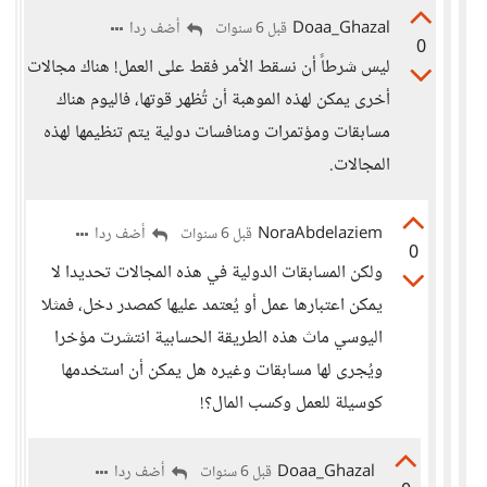
Doaa_Ghazal
أضف ردا
قبل 6 سنوات
0
ليس شرطاً أن نسقط الأمر فقط على العمل! هناك مجالات
أخرى يمكن لهذه الموهبة أن تُظهر قوتها، فاليوم هناك
مسابقات ومؤتمرات ومنافسات دولية يتم تنظيمها لهذه
المجالات.
NoraAbdelaziem
أضف ردا
قبل 6 سنوات
0
ولكن المسابقات الدولية في هذه المجالات تحديدا لا
يمكن اعتبارها عمل أو يُعتمد عليها كمصدر دخل، فمثلا
اليوسي ماث هذه الطريقة الحسابية انتشرت مؤخرا
ويُجرى لها مسابقات وغيره هل يمكن أن استخدمها
كوسيلة للعمل وكسب المال؟!
Doaa_Ghazal
أضف ردا
قبل 6 سنوات