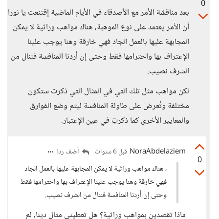
0
بعد مناقشة الأمر مع الأصدقاء في الأيام الماضية إقتنعت يا نورا
أن الأمر يعتمد على نوع الموهبة، هناك مواهب وراثية لا يمكن
المجابهة عليها بالعمل الجاد فهي خارقة وهنا يوجب علينا
الإعتراف بها واحترامها فقط وحتى إن أردنا المنافسة فننال من
الشرف نصيب.
لكن مواهب مثل تلك التي في المثال التي ذكرت ستكون
مختلفة وتُعرض على طاولة المنافسة ليتم وضع الفوارق
والمعايير الأخرى كما ذكرتِ في عين الإعتبار.
NoraAbdelaziem
أضف ردا
قبل 6 سنوات
0
، هناك مواهب وراثية لا يمكن المجابهة عليها بالعمل الجاد
فهي خارقة وهنا يوجب علينا الإعتراف بها واحترامها فقط
وحتى إن أردنا المنافسة فننال من الشرف نصيب.
ماذا تقصدين بمواهب وراثية؟ هل تعطيني مثال دينا، لم