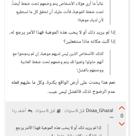
غالباً ما أرى هؤلاء الأشخاص يتم وضعهم تحت ضغط أيضاً،
تحت ضغط الموهبة، فأنت عليك أن تحقق كل ما تستطيع
لأن لديك موهبة!
إذا لم يريد ذلك أو لا يحب هذه الموهبة فهذا الأمر يرجع له،
إذا كُنتِ مكانه ماذا ستفعلين؟
كذلك الأشخاص الذين ليس لديهم موهبة، إن لم ينجحوا مع
أنهم حاولوا وتعبوا قد يتم وضعهم تحت ضغط العادية
ووصمهم بالفشل!
نعم هذا يحدث على أرض الواقع بكثرة، وكل ما عليهم فعله
عدم الرضوخ لذلك فالفشل ليس عيب.
Doaa_Ghazal
أضف ردا
قبل 6 سنوات
قبل 6 سنوات
0
إذا لم يريد ذلك أو لا يحب هذه الموهبة فهذا الأمر يرجع