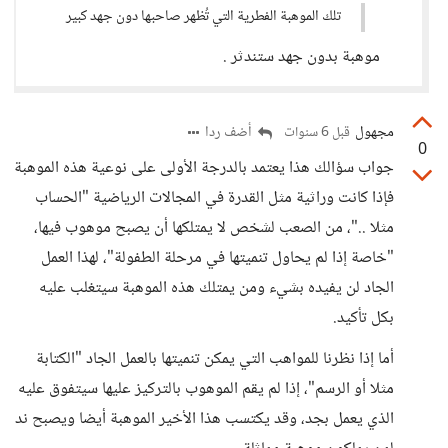
تلك الموهبة الفطرية التي تُظهر صاحبها دون جهد كبير
موهبة بدون جهد ستندثر .
مجهول
أضف ردا
قبل 6 سنوات
0
جواب سؤالك هذا يعتمد بالدرجة الأولى على نوعية هذه الموهبة
فإذا كانت وراثية مثل القدرة في المجالات الرياضية "الحساب
مثلا .."، من الصعب لشخص لا يمتلكها أن يصبح موهوب فيها،
"خاصة إذا لم يحاول تنميتها في مرحلة الطفولة"، لهذا العمل
الجاد لن يفيده بشيء ومن يمتلك هذه الموهبة سيتغلب عليه
بكل تأكيد.
أما إذا نظرنا للمواهب التي يمكن تنميتها بالعمل الجاد "الكتابة
مثلا أو الرسم"، إذا لم يقم الموهوب بالتركيز عليها سيتفوق عليه
الذي يعمل بجد، وقد يكتسب هذا الأخير الموهبة أيضا ويصبح ند