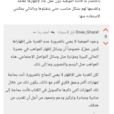
باختصار ما فائدة الموهبة دون عمل جاد لإظهارها للعامة
وتقديمها لهم بشكل مناسب حتي يتقبلوها وبالتالي يمكنني
الاستفاده منها.
Doaa_Ghazal
أضف ردا
قبل 6 سنوات
0
وجود الموهبة لا يعني بالضرورة عدم القدرة على إظهاراها
(دون عمل)، خصوصاً أن وسائل إظهار المواهب في عصرنا
الحالي كثيرة ومؤثرة مثل وسائل التواصل الإجتماعي، هذه
المواهب مثل الرسم والتصوير وما إلى ذلك.
لكن القدرة على الإظهار لا يعني النجاح بالضرورة، أنت بحاجة
لمهارات أكثر وعمق فكري أقدر مع ذاتك، يكون ذلك من خلال
تلك المهارات التي ذكرها ماكسويل في الكتاب فأنت بحاجة إلى
مثابرة ومبادرة وتركيز ودعم وصمود من أجل أن تقترب من
هدفك.