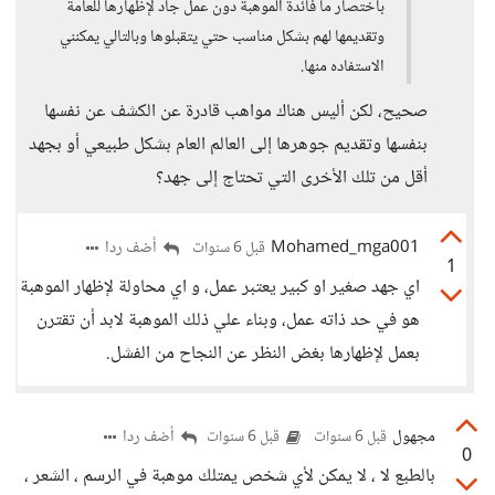
باختصار ما فائدة الموهبة دون عمل جاد لإظهارها للعامة
وتقديمها لهم بشكل مناسب حتي يتقبلوها وبالتالي يمكنني
الاستفاده منها.
صحيح، لكن أليس هناك مواهب قادرة عن الكشف عن نفسها
بنفسها وتقديم جوهرها إلى العالم العام بشكل طبيعي أو بجهد
أقل من تلك الأخرى التي تحتاج إلى جهد؟
Mohamed_mga001
أضف ردا
قبل 6 سنوات
1
اي جهد صغير او كبير يعتبر عمل، و اي محاولة لإظهار الموهبة
هو في حد ذاته عمل، وبناء علي ذلك الموهبة لابد أن تقترن
بعمل لإظهارها بغض النظر عن النجاح من الفشل.
مجهول
أضف ردا
قبل 6 سنوات
قبل 6 سنوات
0
بالطبع لا ، لا يمكن لأي شخص يمتلك موهبة في الرسم ، الشعر ،