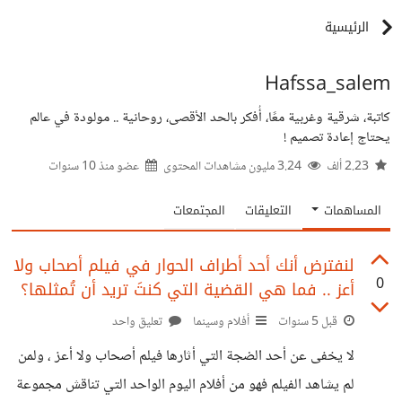
الرئيسية
Hafssa_salem
كاتبة، شرقية وغربية معًا، أُفكر بالحد الأقصى، روحانية .. مولودة في عالم
يحتاج إعادة تصميم !
2.23 ألف
3.24 مليون مشاهدات المحتوى
عضو منذ
10 سنوات
المساهمات
التعليقات
المجتمعات
لنفترض أنك أحد أطراف الحوار في فيلم أصحاب ولا
0
أعز .. فما هي القضية التي كنتَ تريد أن تُمثلها؟
قبل 5 سنوات
أفلام وسينما
تعليق واحد
لا يخفى عن أحد الضجة التي أثارها فيلم أصحاب ولا أعز ، ولمن
لم يشاهد الفيلم فهو من أفلام اليوم الواحد التي تناقش مجموعة